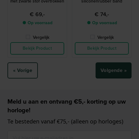
met zwarte stof overtrokken
siliconenrubber band
€ 69,-
€ 74,-
● Op voorraad
● Op voorraad
Vergelijk
Vergelijk
Bekijk Product
Bekijk Product
« Vorige
Volgende »
Meld u aan en ontvang €5,- korting op uw
horloge!
Te besteden vanaf €75,- (alleen op horloges)