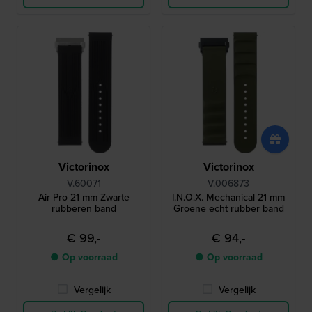
Victorinox
Victorinox
V.60071
V.006873
Air Pro 21 mm Zwarte
I.N.O.X. Mechanical 21 mm
rubberen band
Groene echt rubber band
€ 99,-
€ 94,-
● Op voorraad
● Op voorraad
Vergelijk
Vergelijk