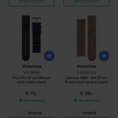
Bekijk Product
Bekijk Product
Victorinox
Victorinox
V.006690
V.006523.0
Dive Pro 21 mm Blauwe
Journey 1884 - Set 21 mm
echt rubber band
Bruine hout op leren band
€ 73,-
€ 58,-
● Op voorraad
● Op voorraad
Vergelijk
Vergelijk