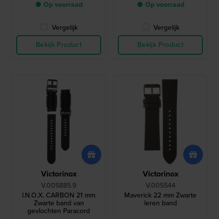
● Op voorraad
● Op voorraad
Vergelijk
Vergelijk
Bekijk Product
Bekijk Product
Victorinox
Victorinox
V.005885.9
V.005544
I.N.O.X. CARBON 21 mm
Maverick 22 mm Zwarte
Zwarte band van
leren band
gevlochten Paracord