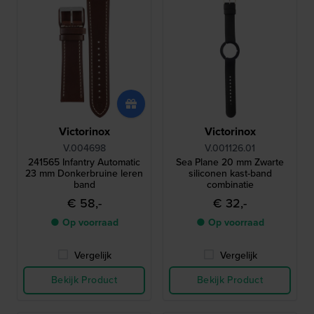
Victorinox
Victorinox
V.004698
V.001126.01
241565 Infantry Automatic
Sea Plane 20 mm Zwarte
23 mm Donkerbruine leren
siliconen kast-band
band
combinatie
€ 58,-
€ 32,-
● Op voorraad
● Op voorraad
Vergelijk
Vergelijk
Bekijk Product
Bekijk Product