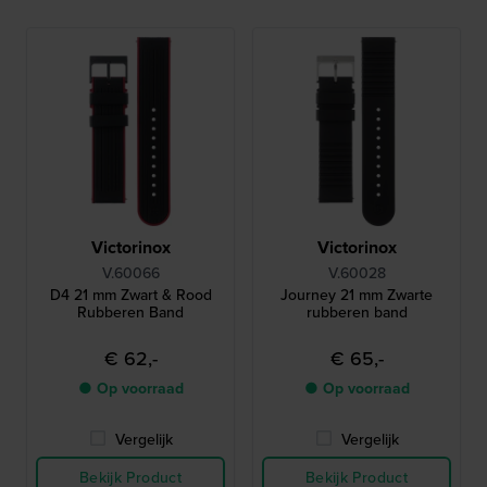
Victorinox
Victorinox
V.60066
V.60028
D4 21 mm Zwart & Rood
Journey 21 mm Zwarte
Rubberen Band
rubberen band
€ 62,-
€ 65,-
● Op voorraad
● Op voorraad
Vergelijk
Vergelijk
Bekijk Product
Bekijk Product