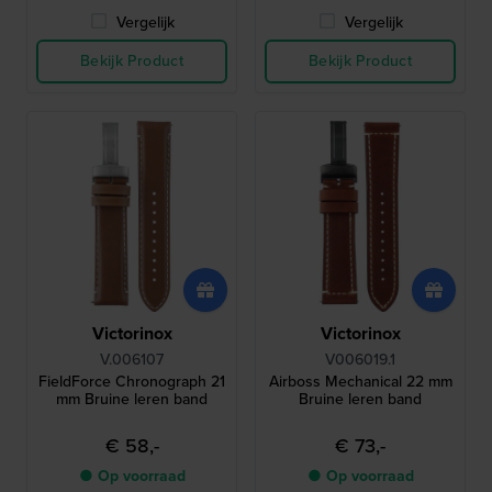
Vergelijk
Vergelijk
Bekijk Product
Bekijk Product
Victorinox
Victorinox
V.006107
V006019.1
FieldForce Chronograph 21
Airboss Mechanical 22 mm
mm Bruine leren band
Bruine leren band
€ 58,-
€ 73,-
● Op voorraad
● Op voorraad