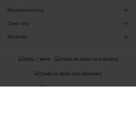
Klantenservice
Over ons
Winkels