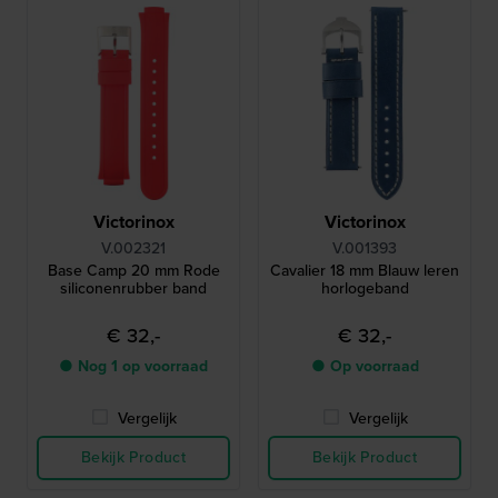
Victorinox
Victorinox
V.002321
V.001393
Base Camp 20 mm Rode
Cavalier 18 mm Blauw leren
siliconenrubber band
horlogeband
€ 32,-
€ 32,-
● Nog 1 op voorraad
● Op voorraad
Vergelijk
Vergelijk
Bekijk Product
Bekijk Product