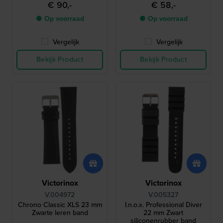
€ 90,-
€ 58,-
● Op voorraad
● Op voorraad
Vergelijk
Vergelijk
Bekijk Product
Bekijk Product
Victorinox
Victorinox
V.004972
V.005327
Chrono Classic XLS 23 mm
I.n.o.x. Professional Diver
Zwarte leren band
22 mm Zwart
siliconenrubber band