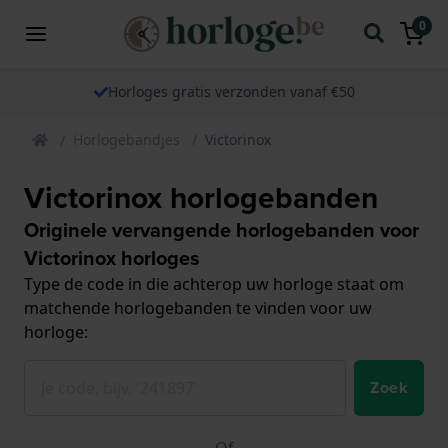
0
Horloges gratis verzonden vanaf €50
Horlogebandjes
Victorinox
Victorinox horlogebanden
Originele vervangende horlogebanden voor
Victorinox horloges
Type de code in die achterop uw horloge staat om
matchende horlogebanden te vinden voor uw
horloge:
Zoek
Of