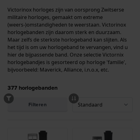
Victorinox horloges zijn van oorsprong Zwitserse
militaire horloges, gemaakt om extreme
(weers-)omstandigheden te weerstaan. Victorinox
horlogebanden zijn daarom sterk en duurzaam.
Maar zelfs de sterkste horlogeband kan slijten. Als
het tijd is om uw horlogeband te vervangen, vind u
hier de bijpassende band. Onze selectie Victornix
horlogebandjes is gesorteerd op horloge 'familie',
bijvoorbeeld: Maverick, Alliance, i.n.o.x, etc.
377
horlogebanden
Filteren