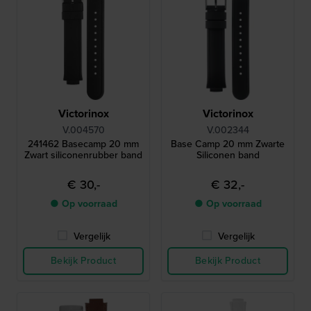
Victorinox
Victorinox
V.004570
V.002344
241462 Basecamp 20 mm
Base Camp 20 mm Zwarte
Zwart siliconenrubber band
Siliconen band
€ 30,-
€ 32,-
● Op voorraad
● Op voorraad
Vergelijk
Vergelijk
Bekijk Product
Bekijk Product