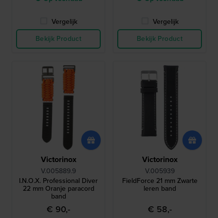
Vergelijk
Vergelijk
Bekijk Product
Bekijk Product
Victorinox
Victorinox
V.005889.9
V.005939
I.N.O.X. Professional Diver
FieldForce 21 mm Zwarte
22 mm Oranje paracord
leren band
band
€ 90,-
€ 58,-