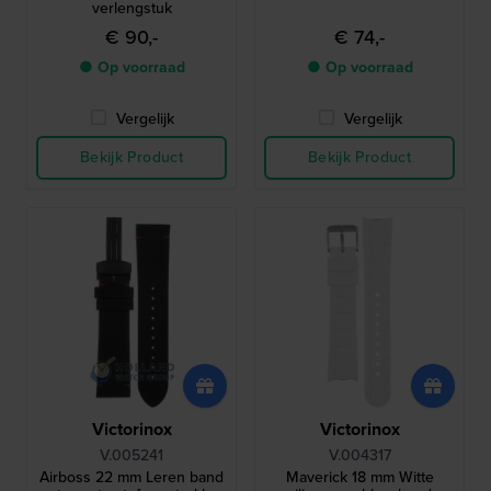
verlengstuk
€ 90,-
€ 74,-
● Op voorraad
● Op voorraad
Vergelijk
Vergelijk
Bekijk Product
Bekijk Product
Victorinox
Victorinox
V.005241
V.004317
Airboss 22 mm Leren band
Maverick 18 mm Witte