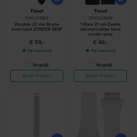
Tissot
Tissot
T610031883
T610029696
Visodate 20 mm Bruine
T-Race 21 mm Zwarte
leren band ZONDER GESP
siliconenrubber band
zonder gesp
€ 59,-
€ 66,-
● Op voorraad
● Op voorraad
Vergelijk
Vergelijk
Bekijk Product
Bekijk Product