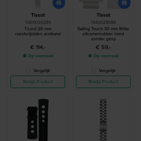
Tissot
Tissot
T605030285
T610029088
T-Lord 20 mm
Sailing Touch 30 mm Witte
roestvrijstalen armband
siliconenrubber band
zonder gesp
€ 114,-
€ 59,-
● Op voorraad
● Op voorraad
Vergelijk
Vergelijk
Bekijk Product
Bekijk Product