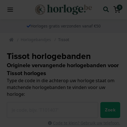
0
Horloges gratis verzonden vanaf €50
Horlogebandjes
Tissot
Tissot horlogebanden
Originele vervangende horlogebanden voor
Tissot horloges
Type de code in die achterop uw horloge staat om
matchende horlogebanden te vinden voor uw
horloge:
Zoek
Code te klein? Gebruik uw telefoon.