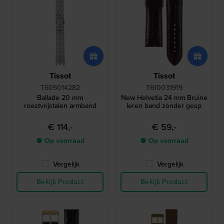
Tissot
Tissot
T605014282
T610031919
Ballade 20 mm
New Helvetia 24 mm Bruine
roestvrijstalen armband
leren band zonder gesp
€ 114,-
€ 59,-
● Op voorraad
● Op voorraad
Vergelijk
Vergelijk
Bekijk Product
Bekijk Product