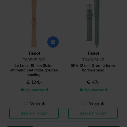
Tissot
Tissot
T605051523
T600051145
Le Locle 19 mm Stalen
SRV 12 mm Groene leren
amrband met Rozé gouden
horlogeband
coating
€ 124,-
€ 47,-
● Op voorraad
● Op voorraad
Vergelijk
Vergelijk
Bekijk Product
Bekijk Product