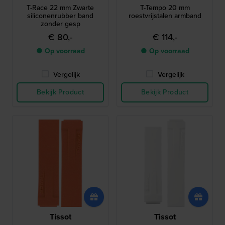
T-Race 22 mm Zwarte
T-Tempo 20 mm
siliconenrubber band
roestvrijstalen armband
zonder gesp
€ 80,-
€ 114,-
● Op voorraad
● Op voorraad
Vergelijk
Vergelijk
Bekijk Product
Bekijk Product
Tissot
Tissot