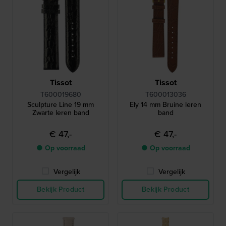
Tissot
Tissot
T600019680
T600013036
Sculpture Line 19 mm
Ely 14 mm Bruine leren
Zwarte leren band
band
€ 47,-
€ 47,-
● Op voorraad
● Op voorraad
Vergelijk
Vergelijk
Bekijk Product
Bekijk Product