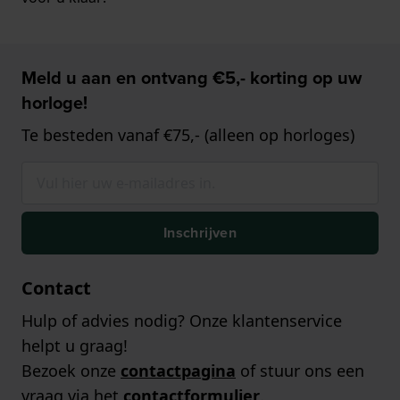
Meld u aan en ontvang €5,- korting op uw
horloge!
Te besteden vanaf €75,- (alleen op horloges)
Inschrijven
Contact
Hulp of advies nodig? Onze klantenservice
helpt u graag!
Bezoek onze
contactpagina
of stuur ons een
vraag via het
contactformulier
.