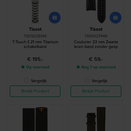
Tissot
Tissot
T605026146
T610027446
T-Touch ll 21 mm Titanium
Couturier 23 mm Zwarte
schakelband
leren band zonder gesp
€ 195,-
€ 59,-
● Op voorraad
● Nog 1 op voorraad
Vergelijk
Vergelijk
Bekijk Product
Bekijk Product