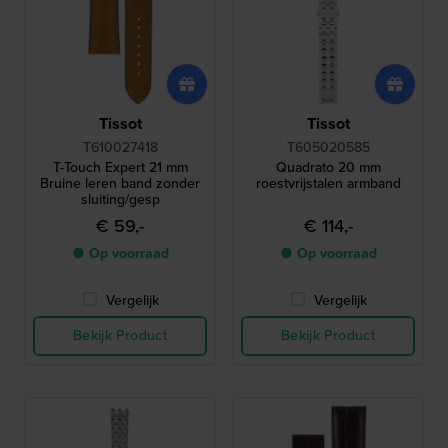
Tissot
Tissot
T610027418
T605020585
T-Touch Expert 21 mm
Quadrato 20 mm
Bruine leren band zonder
roestvrijstalen armband
sluiting/gesp
€ 59,-
€ 114,-
● Op voorraad
● Op voorraad
Vergelijk
Vergelijk
Bekijk Product
Bekijk Product