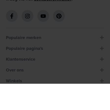
Populaire merken
Populaire pagina's
Klantenservice
Over ons
Winkels