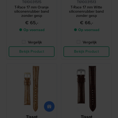
T610031515
T610031513
T-Race 17 mm Oranje
T-Race 17 mm Witte
siliconenrubber band
siliconenrubber band
zonder gesp
zonder gesp
€ 65,-
€ 66,-
● Op voorraad
● Op voorraad
Vergelijk
Vergelijk
Bekijk Product
Bekijk Product
Tissot
Tissot