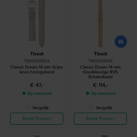
Tissot
Tissot
T600045503
T605051646
Classic Dream 14 mm Grijze
Classic Dream 14 mm
leren horlogeband
Goudkleurige RVS
Schakelband
€ 47,-
€ 114,-
● Op voorraad
● Op voorraad
Vergelijk
Vergelijk
Bekijk Product
Bekijk Product