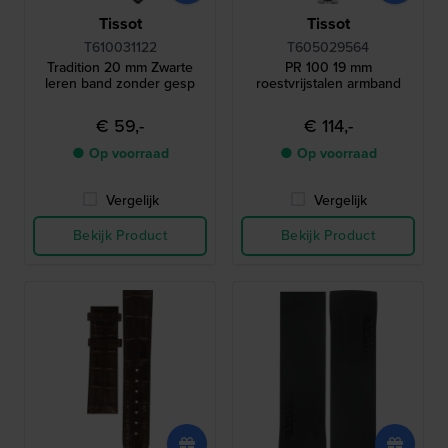
Tissot
Tissot
T610031122
T605029564
Tradition 20 mm Zwarte
PR 100 19 mm
leren band zonder gesp
roestvrijstalen armband
€ 59,-
€ 114,-
● Op voorraad
● Op voorraad
Vergelijk
Vergelijk
Bekijk Product
Bekijk Product