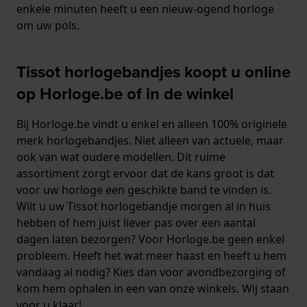
enkele minuten heeft u een nieuw-ogend horloge
om uw pols.
Tissot horlogebandjes koopt u online
op Horloge.be of in de winkel
Bij Horloge.be vindt u enkel en alleen 100% originele
merk horlogebandjes. Niet alleen van actuele, maar
ook van wat oudere modellen. Dit ruime
assortiment zorgt ervoor dat de kans groot is dat
voor uw horloge een geschikte band te vinden is.
Wilt u uw Tissot horlogebandje morgen al in huis
hebben of hem juist liever pas over een aantal
dagen laten bezorgen? Voor Horloge.be geen enkel
probleem. Heeft het wat meer haast en heeft u hem
vandaag al nodig? Kies dan voor avondbezorging of
kom hem ophalen in een van onze winkels. Wij staan
voor u klaar!