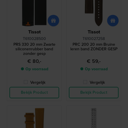
Tissot
Tissot
T610028500
T610027258
PRS 330 20 mm Zwarte
PRC 200 20 mm Bruine
siliconenrubber band
leren band ZONDER GESP
zonder gesp
€ 80,-
€ 59,-
● Op voorraad
● Op voorraad
Vergelijk
Vergelijk
Bekijk Product
Bekijk Product