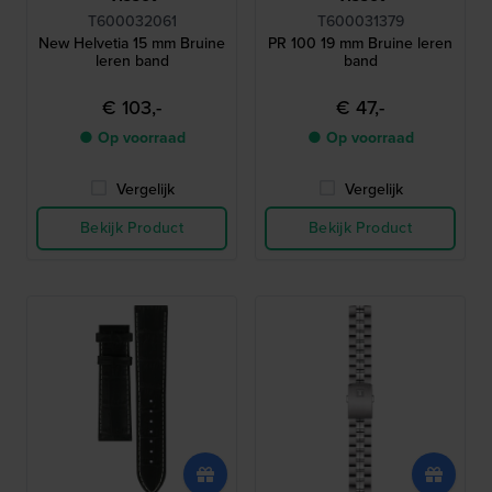
T600032061
T600031379
New Helvetia 15 mm Bruine
PR 100 19 mm Bruine leren
leren band
band
€ 103,-
€ 47,-
● Op voorraad
● Op voorraad
Vergelijk
Vergelijk
Bekijk Product
Bekijk Product