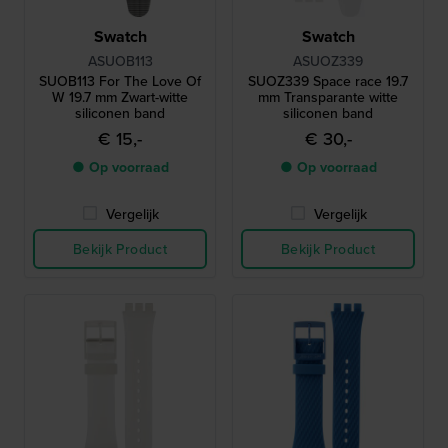
Swatch
Swatch
ASUOB113
ASUOZ339
SUOB113 For The Love Of
SUOZ339 Space race 19.7
W 19.7 mm Zwart-witte
mm Transparante witte
siliconen band
siliconen band
€ 15,-
€ 30,-
● Op voorraad
● Op voorraad
Vergelijk
Vergelijk
Bekijk Product
Bekijk Product