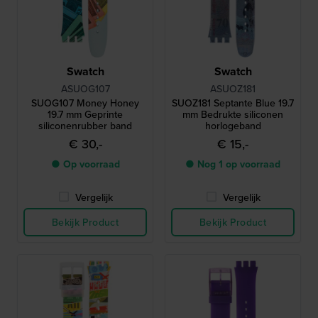
Swatch
Swatch
ASUOG107
ASUOZ181
SUOG107 Money Honey
SUOZ181 Septante Blue 19.7
19.7 mm Geprinte
mm Bedrukte siliconen
siliconenrubber band
horlogeband
€ 30,-
€ 15,-
● Op voorraad
● Nog 1 op voorraad
Vergelijk
Vergelijk
Bekijk Product
Bekijk Product