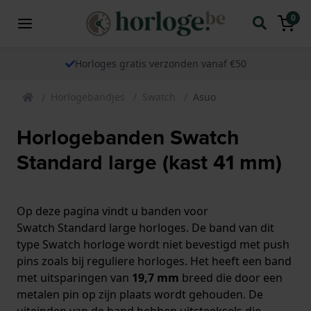
0
Horloges gratis verzonden vanaf €50
Horlogebandjes
Swatch
Asuo
Horlogebanden Swatch
Standard large (kast 41 mm)
Op deze pagina vindt u banden voor
Swatch Standard large
horloges. De band van dit
type Swatch horloge wordt niet bevestigd met push
pins zoals bij reguliere horloges. Het heeft een band
met uitsparingen van
19,7 mm
breed die door een
metalen pin op zijn plaats wordt gehouden. De
uiteinden van de band hebben uitsteeksels die