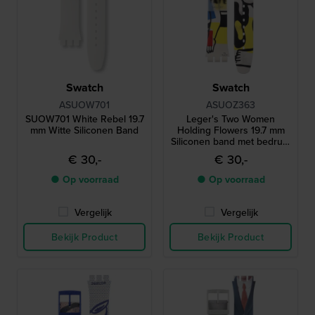
Swatch
Swatch
ASUOW701
ASUOZ363
SUOW701 White Rebel 19.7
Leger's Two Women
mm Witte Siliconen Band
Holding Flowers 19.7 mm
Siliconen band met bedrukt
ontwerp
€ 30,-
€ 30,-
● Op voorraad
● Op voorraad
Vergelijk
Vergelijk
Bekijk Product
Bekijk Product