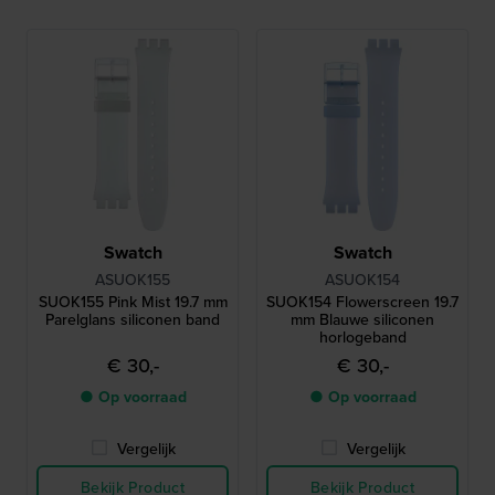
Swatch
Swatch
ASUOK155
ASUOK154
SUOK155 Pink Mist 19.7 mm
SUOK154 Flowerscreen 19.7
Parelglans siliconen band
mm Blauwe siliconen
horlogeband
€ 30,-
€ 30,-
● Op voorraad
● Op voorraad
Vergelijk
Vergelijk
Bekijk Product
Bekijk Product