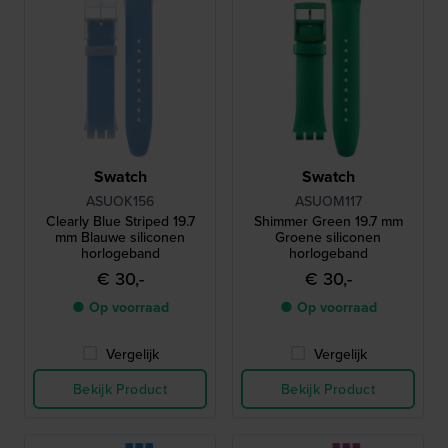
Swatch
Swatch
ASUOK156
ASUOM117
Clearly Blue Striped 19.7
Shimmer Green 19.7 mm
mm Blauwe siliconen
Groene siliconen
horlogeband
horlogeband
€ 30,-
€ 30,-
● Op voorraad
● Op voorraad
Vergelijk
Vergelijk
Bekijk Product
Bekijk Product