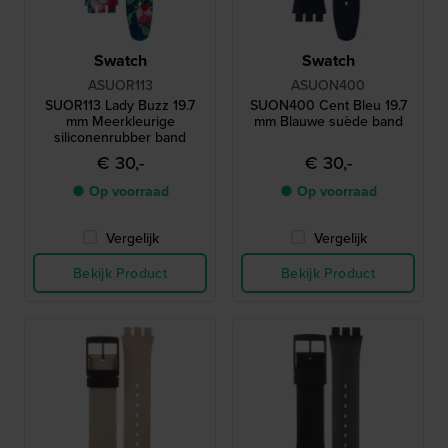
Swatch
Swatch
ASUOR113
ASUON400
SUOR113 Lady Buzz 19.7
SUON400 Cent Bleu 19.7
mm Meerkleurige
mm Blauwe suède band
siliconenrubber band
€ 30,-
€ 30,-
● Op voorraad
● Op voorraad
Vergelijk
Vergelijk
Bekijk Product
Bekijk Product