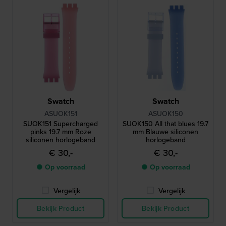
Swatch
Swatch
ASUOK151
ASUOK150
SUOK151 Supercharged
SUOK150 All that blues 19.7
pinks 19.7 mm Roze
mm Blauwe siliconen
siliconen horlogeband
horlogeband
€ 30,-
€ 30,-
● Op voorraad
● Op voorraad
Vergelijk
Vergelijk
Bekijk Product
Bekijk Product