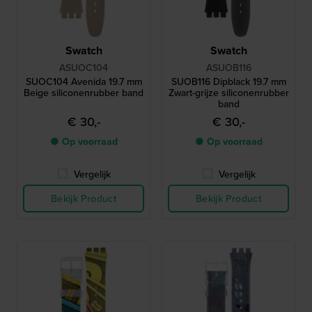
Swatch
Swatch
ASUOC104
ASUOB116
SUOC104 Avenida 19.7 mm
SUOB116 Dipblack 19.7 mm
Beige siliconenrubber band
Zwart-grijze siliconenrubber
band
€ 30,-
€ 30,-
● Op voorraad
● Op voorraad
Vergelijk
Vergelijk
Bekijk Product
Bekijk Product