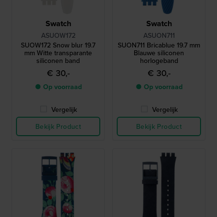
Swatch
Swatch
ASUOW172
ASUON711
SUOW172 Snow blur 19.7
SUON711 Bricablue 19.7 mm
mm Witte transparante
Blauwe siliconen
siliconen band
horlogeband
€ 30,-
€ 30,-
● Op voorraad
● Op voorraad
Vergelijk
Vergelijk
Bekijk Product
Bekijk Product