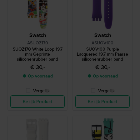
Swatch
Swatch
ASUOZ170
ASUOV100
SUOZ170 White Loop 19.7
SUOV100 Purple
mm Geprinte
Lacquered 19.7 mm Paarse
siliconenrubber band
siliconenrubber band
€ 30,-
€ 30,-
● Op voorraad
● Op voorraad
Vergelijk
Vergelijk
Bekijk Product
Bekijk Product