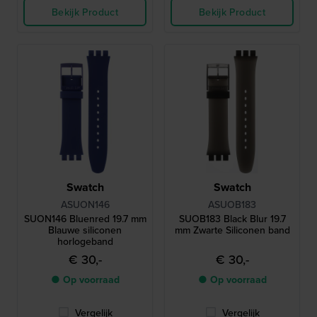
Bekijk Product
Bekijk Product
Swatch
Swatch
ASUON146
ASUOB183
SUON146 Bluenred 19.7 mm
SUOB183 Black Blur 19.7
Blauwe siliconen
mm Zwarte Siliconen band
horlogeband
€ 30,-
€ 30,-
● Op voorraad
● Op voorraad
Vergelijk
Vergelijk