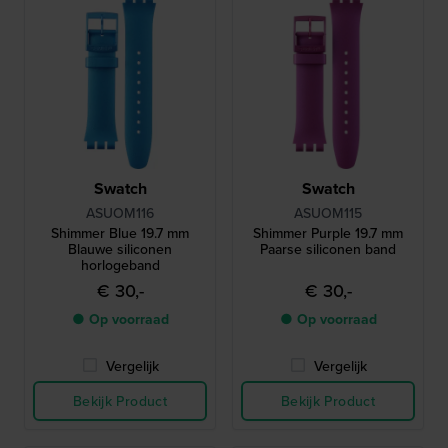
Swatch
Swatch
ASUOM116
ASUOM115
Shimmer Blue 19.7 mm
Shimmer Purple 19.7 mm
Blauwe siliconen
Paarse siliconen band
horlogeband
€ 30,-
€ 30,-
● Op voorraad
● Op voorraad
Vergelijk
Vergelijk
Bekijk Product
Bekijk Product