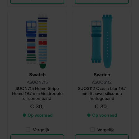
Swatch
Swatch
ASUON715
ASUOS112
SUON715 Home Stripe
SUOS112 Ocean blur 19.7
Home 19.7 mm Gestreepte
mm Blauwe siliconen
siliconen band
horlogeband
€ 30,-
€ 30,-
● Op voorraad
● Op voorraad
Vergelijk
Vergelijk