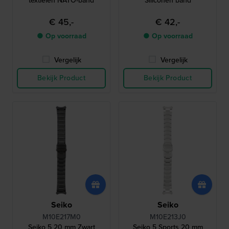
textielen NATO-band
Siliconen band
€ 45,-
€ 42,-
● Op voorraad
● Op voorraad
Vergelijk
Vergelijk
Bekijk Product
Bekijk Product
Seiko
Seiko
M10E217M0
M10E213J0
Seiko 5 20 mm Zwart
Seiko 5 Sports 20 mm