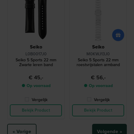
Seiko
Seiko
L0B0017J0
M0KWJ13J0
Seiko 5 Sports 22 mm
Seiko 5 Sports 22 mm
Zwarte leren band
roestvrijstalen armband
€ 45,-
€ 56,-
● Op voorraad
● Op voorraad
Vergelijk
Vergelijk
Bekijk Product
Bekijk Product
« Vorige
Volgende »