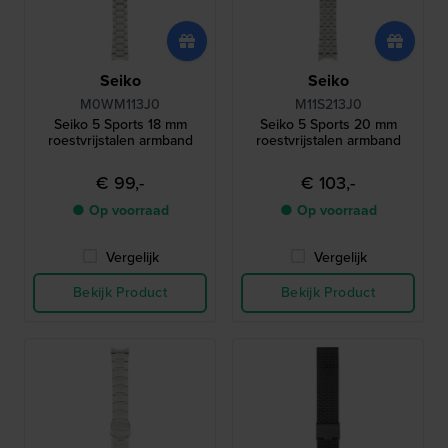
Seiko
Seiko
M0WM113J0
M11S213J0
Seiko 5 Sports 18 mm
Seiko 5 Sports 20 mm
roestvrijstalen armband
roestvrijstalen armband
€ 99,-
€ 103,-
● Op voorraad
● Op voorraad
Vergelijk
Vergelijk
Bekijk Product
Bekijk Product