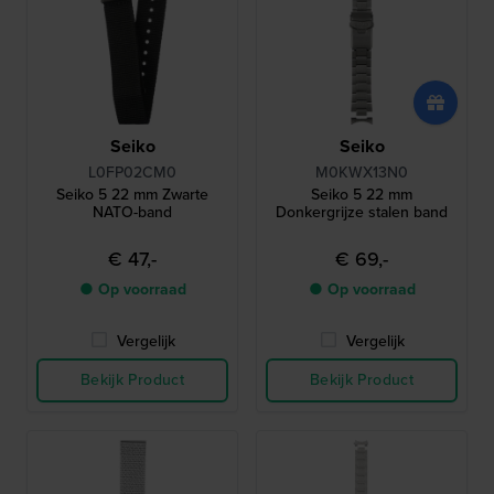
Seiko
Seiko
L0FP02CM0
M0KWX13N0
Seiko 5 22 mm Zwarte
Seiko 5 22 mm
NATO-band
Donkergrijze stalen band
€ 47,-
€ 69,-
● Op voorraad
● Op voorraad
Vergelijk
Vergelijk
Bekijk Product
Bekijk Product