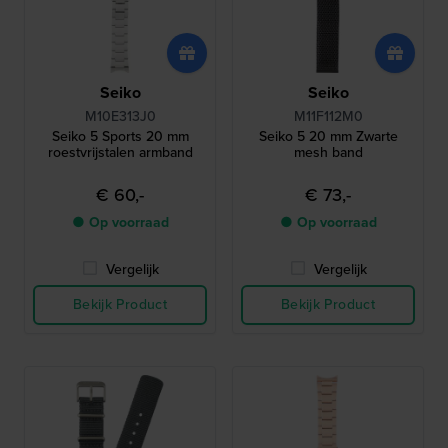
Seiko
Seiko
M10E313J0
M11F112M0
Seiko 5 Sports 20 mm
Seiko 5 20 mm Zwarte
roestvrijstalen armband
mesh band
€ 60,-
€ 73,-
● Op voorraad
● Op voorraad
Vergelijk
Vergelijk
Bekijk Product
Bekijk Product