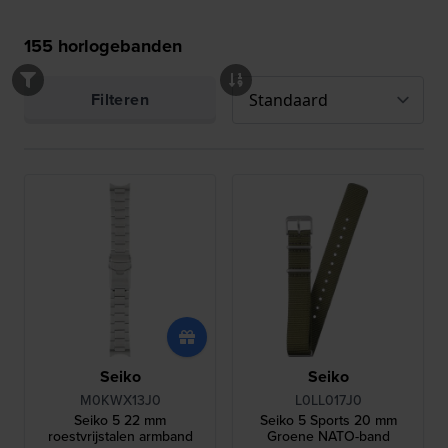
155
horlogebanden
Filteren
Seiko
Seiko
M0KWX13J0
L0LL017J0
Seiko 5 22 mm
Seiko 5 Sports 20 mm
roestvrijstalen armband
Groene NATO-band