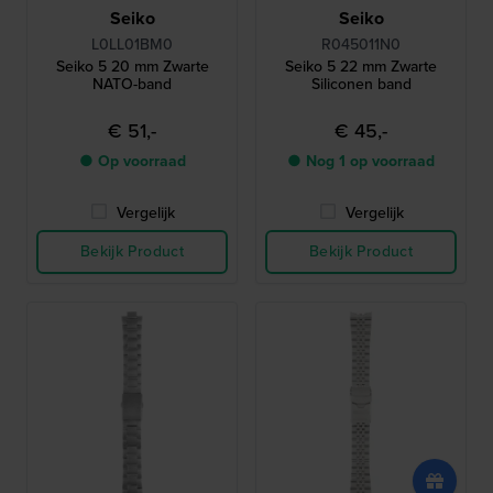
Seiko
Seiko
L0LL01BM0
R045011N0
Seiko 5 20 mm Zwarte
Seiko 5 22 mm Zwarte
NATO-band
Siliconen band
€ 51,-
€ 45,-
● Op voorraad
● Nog 1 op voorraad
Vergelijk
Vergelijk
Bekijk Product
Bekijk Product