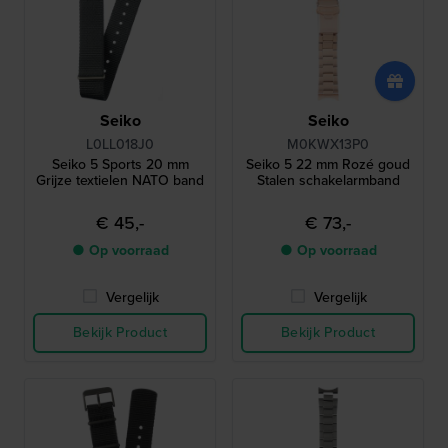
Seiko
Seiko
L0LL018J0
M0KWX13P0
Seiko 5 Sports 20 mm
Seiko 5 22 mm Rozé goud
Grijze textielen NATO band
Stalen schakelarmband
€ 45,-
€ 73,-
● Op voorraad
● Op voorraad
Vergelijk
Vergelijk
Bekijk Product
Bekijk Product