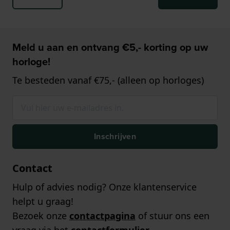
Meld u aan en ontvang €5,- korting op uw
horloge!
Te besteden vanaf €75,- (alleen op horloges)
Inschrijven
Contact
Hulp of advies nodig? Onze klantenservice
helpt u graag!
Bezoek onze
contactpagina
of stuur ons een
vraag via het
contactformulier
.