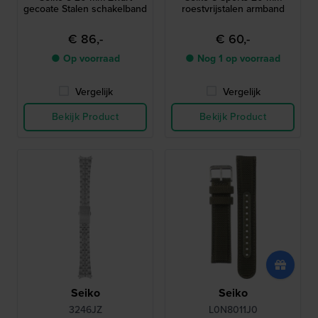
gecoate Stalen schakelband
roestvrijstalen armband
€ 86,-
€ 60,-
● Op voorraad
● Nog 1 op voorraad
Vergelijk
Vergelijk
Bekijk Product
Bekijk Product
Seiko
Seiko
3246JZ
L0N8011J0