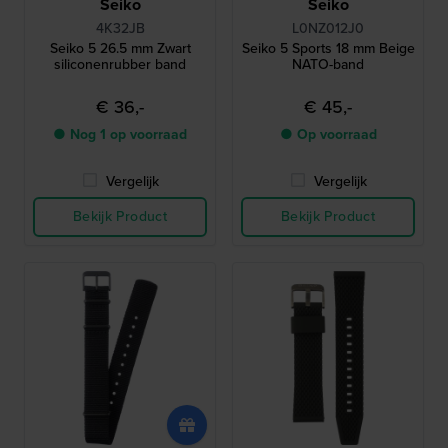
Seiko
Seiko
4K32JB
L0NZ012J0
Seiko 5 26.5 mm Zwart
Seiko 5 Sports 18 mm Beige
siliconenrubber band
NATO-band
€ 36,-
€ 45,-
● Nog 1 op voorraad
● Op voorraad
Vergelijk
Vergelijk
Bekijk Product
Bekijk Product