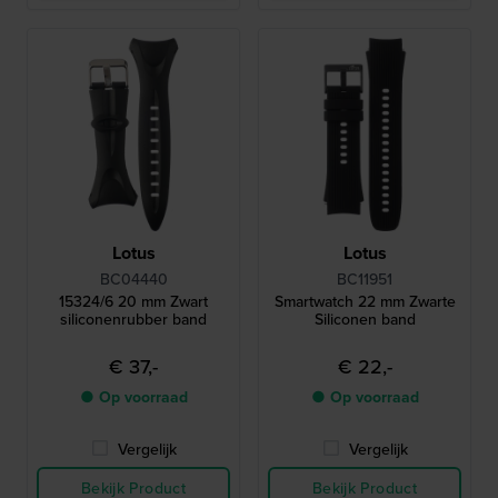
Lotus
Lotus
BC04440
BC11951
15324/6 20 mm Zwart
Smartwatch 22 mm Zwarte
siliconenrubber band
Siliconen band
€ 37,-
€ 22,-
● Op voorraad
● Op voorraad
Vergelijk
Vergelijk
Bekijk Product
Bekijk Product