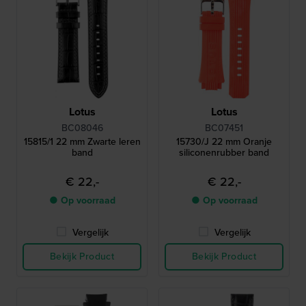
Lotus
Lotus
BC08046
BC07451
15815/1 22 mm Zwarte leren
15730/J 22 mm Oranje
band
siliconenrubber band
€ 22,-
€ 22,-
● Op voorraad
● Op voorraad
Vergelijk
Vergelijk
Bekijk Product
Bekijk Product