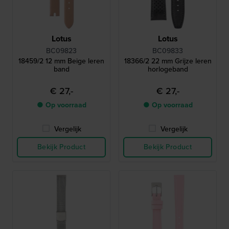
Lotus
Lotus
BC09823
BC09833
18459/2 12 mm Beige leren
18366/2 22 mm Grijze leren
band
horlogeband
€ 27,-
€ 27,-
● Op voorraad
● Op voorraad
Vergelijk
Vergelijk
Bekijk Product
Bekijk Product