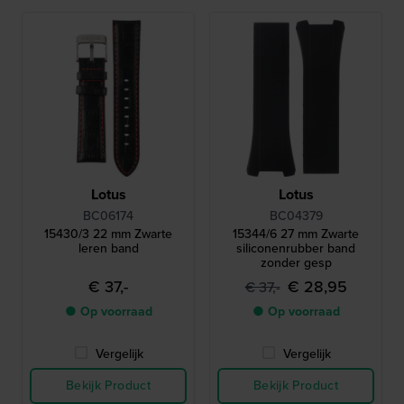
Lotus
Lotus
BC06174
BC04379
15430/3 22 mm Zwarte
15344/6 27 mm Zwarte
leren band
siliconenrubber band
zonder gesp
€ 37,-
€ 28,95
€ 37,-
● Op voorraad
● Op voorraad
Vergelijk
Vergelijk
Bekijk Product
Bekijk Product