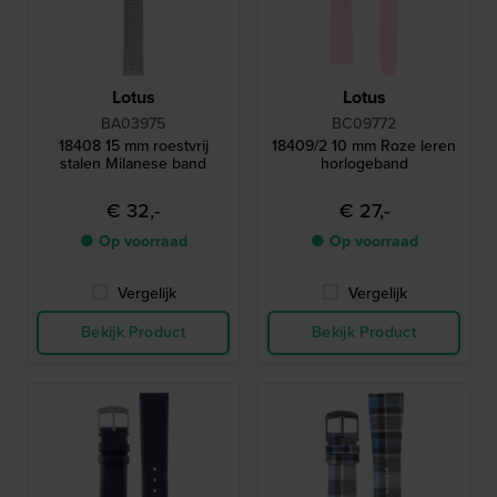
Lotus
Lotus
BA03975
BC09772
18408 15 mm roestvrij
18409/2 10 mm Roze leren
stalen Milanese band
horlogeband
€ 32,-
€ 27,-
● Op voorraad
● Op voorraad
Vergelijk
Vergelijk
Bekijk Product
Bekijk Product