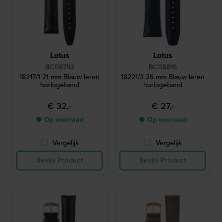
Lotus
Lotus
BC08792
BC08816
18217/1 21 mm Blauw leren
18221/2 26 mm Blauw leren
horlogeband
horlogeband
€ 32,-
€ 27,-
● Op voorraad
● Op voorraad
Vergelijk
Vergelijk
Bekijk Product
Bekijk Product