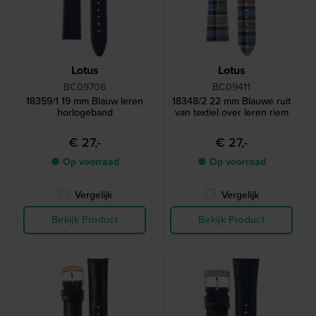
Lotus
Lotus
BC09706
BC09411
18359/1 19 mm Blauw leren
18348/2 22 mm Blauwe ruit
horlogeband
van textiel over leren riem
€ 27,-
€ 27,-
● Op voorraad
● Op voorraad
Vergelijk
Vergelijk
Bekijk Product
Bekijk Product