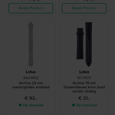
Bekijk Product
Bekijk Product
Lotus
Lotus
BA04892
BC11879
Archive 22 mm
Archive 19 mm
roestvrijstalen armband
Donkerblauwe leren band
zonder sluiting
€ 92,-
€ 21,-
● Op voorraad
● Op voorraad