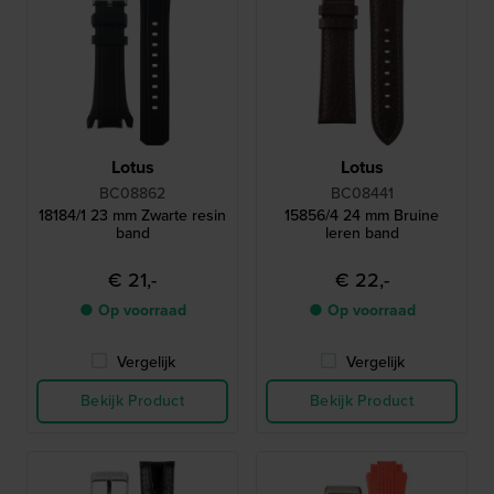
Lotus
Lotus
BC08862
BC08441
18184/1 23 mm Zwarte resin
15856/4 24 mm Bruine
band
leren band
€ 21,-
€ 22,-
● Op voorraad
● Op voorraad
Vergelijk
Vergelijk
Bekijk Product
Bekijk Product