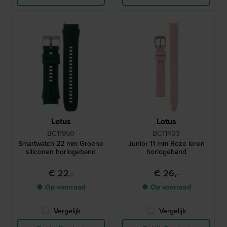
Lotus
Lotus
BC11950
BC11403
Smartwatch 22 mm Groene
Junior 11 mm Roze leren
siliconen horlogeband
horlogeband
€ 22,-
€ 26,-
● Op voorraad
● Op voorraad
Vergelijk
Vergelijk