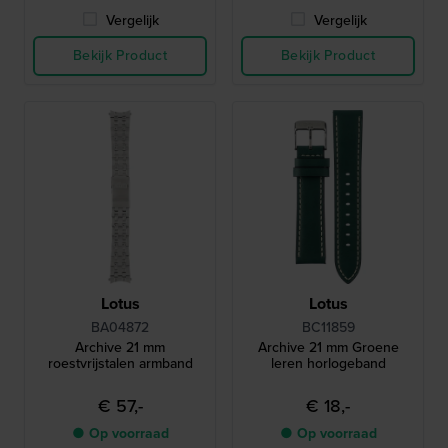
Vergelijk
Vergelijk
Bekijk Product
Bekijk Product
Lotus
Lotus
BA04872
BC11859
Archive 21 mm
Archive 21 mm Groene
roestvrijstalen armband
leren horlogeband
€ 57,-
€ 18,-
● Op voorraad
● Op voorraad