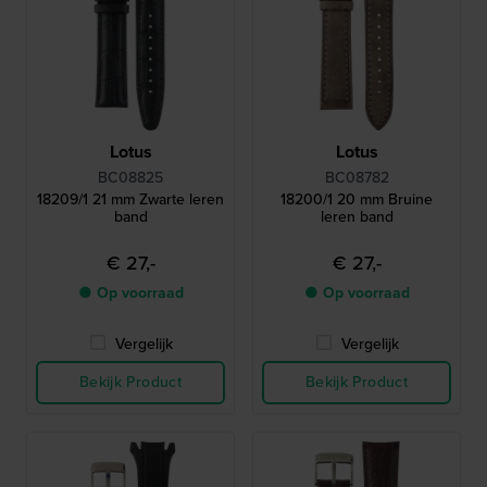
Lotus
Lotus
BC08825
BC08782
18209/1 21 mm Zwarte leren
18200/1 20 mm Bruine
band
leren band
€ 27,-
€ 27,-
● Op voorraad
● Op voorraad
Vergelijk
Vergelijk
Bekijk Product
Bekijk Product