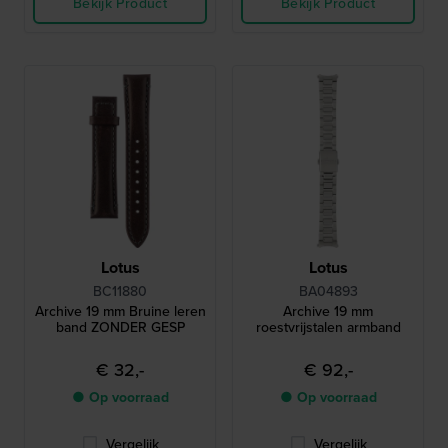
Bekijk Product
Bekijk Product
Lotus
Lotus
BC11880
BA04893
Archive 19 mm Bruine leren
Archive 19 mm
band ZONDER GESP
roestvrijstalen armband
€ 32,-
€ 92,-
● Op voorraad
● Op voorraad
Vergelijk
Vergelijk