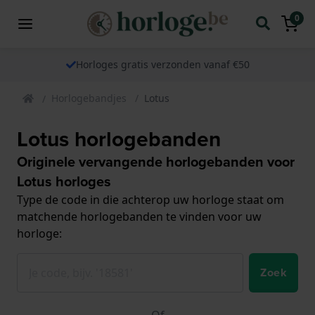
0
Horloges gratis verzonden vanaf €50
Horlogebandjes
Lotus
Lotus horlogebanden
Originele vervangende horlogebanden voor
Lotus horloges
Type de code in die achterop uw horloge staat om
matchende horlogebanden te vinden voor uw
horloge:
Zoek
Of