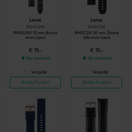
Lorus
Lorus
RHU024X
RHG172X
RHU024X 13 mm Bruine
RHG172X 20 mm Zwarte
leren band
Siliconen band
€ 15,-
€ 15,-
● Op voorraad
● Op voorraad
Vergelijk
Vergelijk
Bekijk Product
Bekijk Product