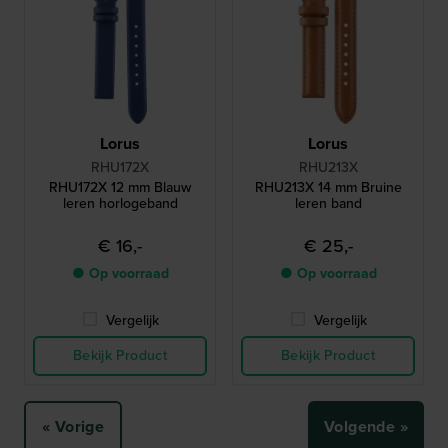
Lorus
Lorus
RHU172X
RHU213X
RHU172X 12 mm Blauw
RHU213X 14 mm Bruine
leren horlogeband
leren band
€ 16,-
€ 25,-
● Op voorraad
● Op voorraad
Vergelijk
Vergelijk
Bekijk Product
Bekijk Product
« Vorige
Volgende »