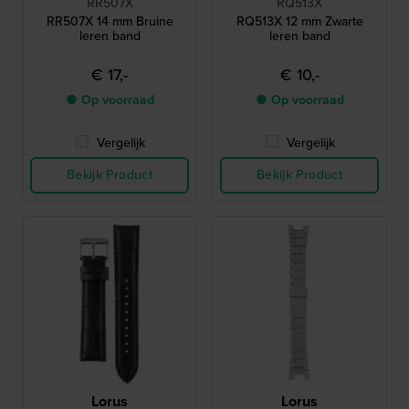
RR507X
RQ513X
RR507X 14 mm Bruine
RQ513X 12 mm Zwarte
leren band
leren band
€ 17,-
€ 10,-
● Op voorraad
● Op voorraad
Vergelijk
Vergelijk
Bekijk Product
Bekijk Product
Lorus
Lorus