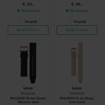
€ 25,-
€ 36,-
● Op voorraad
● Op voorraad
Vergelijk
Vergelijk
Bekijk Product
Bekijk Product
Lorus
Lorus
RHU209X
RHU093X
RHU209X 18 mm Zwarte
RHU093X 12 mm Beige
Siliconen band
leren band