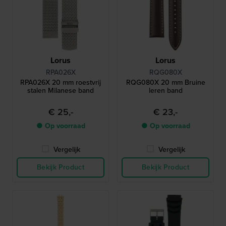
Lorus
Lorus
RPA026X
RQG080X
RPA026X 20 mm roestvrij
RQG080X 20 mm Bruine
stalen Milanese band
leren band
€ 25,-
€ 23,-
● Op voorraad
● Op voorraad
Vergelijk
Vergelijk
Bekijk Product
Bekijk Product