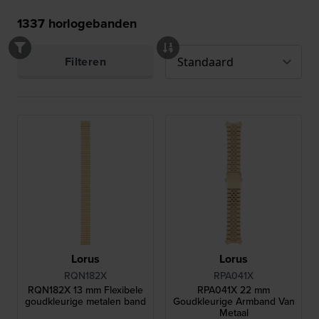
1337
horlogebanden
Filteren
Lorus
Lorus
RQN182X
RPA041X
RQN182X 13 mm Flexibele
RPA041X 22 mm
goudkleurige metalen band
Goudkleurige Armband Van
Metaal