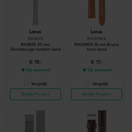
Lorus
Lorus
RH387X
RHU090X
RH387X 20 mm
RHU090X 16 mm Bruine
Zilverkleurige metalen band
leren band
€ 19,-
€ 17,-
● Op voorraad
● Op voorraad
Vergelijk
Vergelijk
Bekijk Product
Bekijk Product