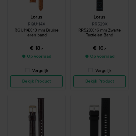
Lorus
Lorus
RQU114X
RR529X
RQU114X 13 mm Bruine
RR529X 16 mm Zwarte
leren band
Textielen Band
€ 18,-
€ 16,-
● Op voorraad
● Op voorraad
Vergelijk
Vergelijk
Bekijk Product
Bekijk Product