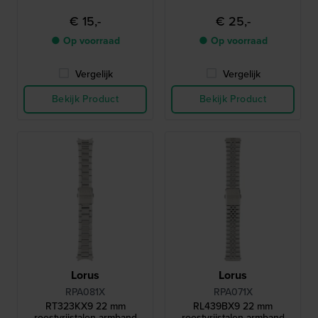
€ 15,-
€ 25,-
● Op voorraad
● Op voorraad
Vergelijk
Vergelijk
Bekijk Product
Bekijk Product
Lorus
Lorus
RPA081X
RPA071X
RT323KX9 22 mm
RL439BX9 22 mm
roestvrijstalen armband
roestvrijstalen armband