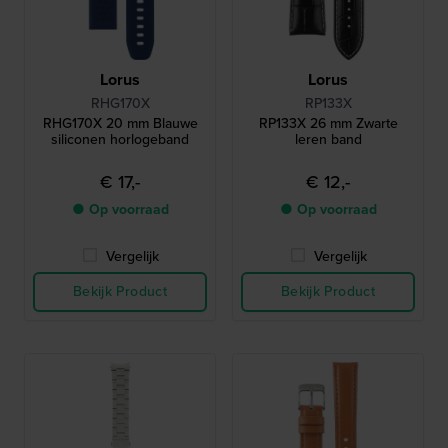
Lorus
Lorus
RHG170X
RP133X
RHG170X 20 mm Blauwe
RP133X 26 mm Zwarte
siliconen horlogeband
leren band
€ 17,-
€ 12,-
● Op voorraad
● Op voorraad
Vergelijk
Vergelijk
Bekijk Product
Bekijk Product