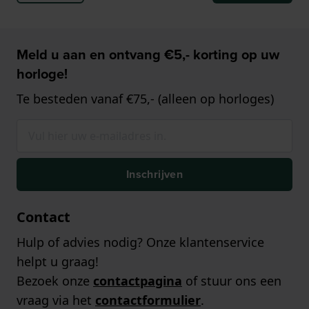
Meld u aan en ontvang €5,- korting op uw
horloge!
Te besteden vanaf €75,- (alleen op horloges)
Inschrijven
Contact
Hulp of advies nodig? Onze klantenservice
helpt u graag!
Bezoek onze
contactpagina
of stuur ons een
vraag via het
contactformulier
.