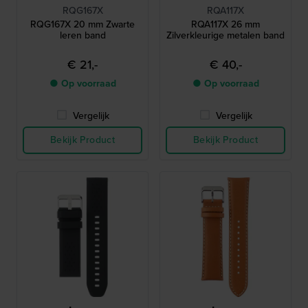
RQG167X
RQA117X
RQG167X 20 mm Zwarte
RQA117X 26 mm
leren band
Zilverkleurige metalen band
€ 21,-
€ 40,-
● Op voorraad
● Op voorraad
Vergelijk
Vergelijk
Bekijk Product
Bekijk Product