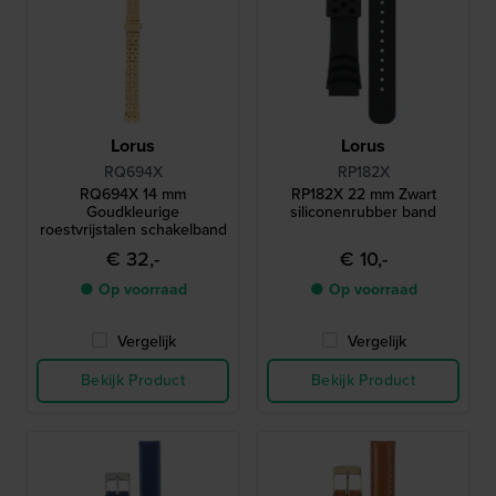
Lorus
Lorus
RQ694X
RP182X
RQ694X 14 mm
RP182X 22 mm Zwart
Goudkleurige
siliconenrubber band
roestvrijstalen schakelband
€ 32,-
€ 10,-
● Op voorraad
● Op voorraad
Vergelijk
Vergelijk
Bekijk Product
Bekijk Product