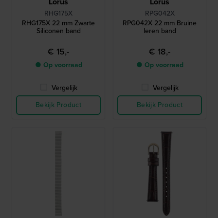
Lorus
Lorus
RHG175X
RPG042X
RHG175X 22 mm Zwarte
RPG042X 22 mm Bruine
Siliconen band
leren band
€ 15,-
€ 18,-
● Op voorraad
● Op voorraad
Vergelijk
Vergelijk
Bekijk Product
Bekijk Product