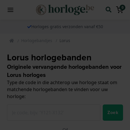
0
Horloges gratis verzonden vanaf €50
Horlogebandjes
Lorus
Lorus horlogebanden
Originele vervangende horlogebanden voor
Lorus horloges
Type de code in die achterop uw horloge staat om
matchende horlogebanden te vinden voor uw
horloge:
Zoek
Of