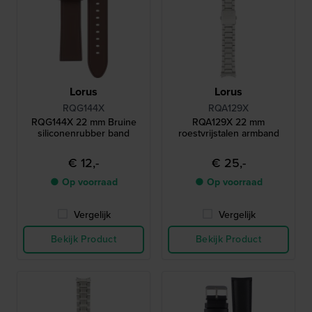
Lorus
Lorus
RQG144X
RQA129X
RQG144X 22 mm Bruine
RQA129X 22 mm
siliconenrubber band
roestvrijstalen armband
€ 12,-
€ 25,-
● Op voorraad
● Op voorraad
Vergelijk
Vergelijk
Bekijk Product
Bekijk Product