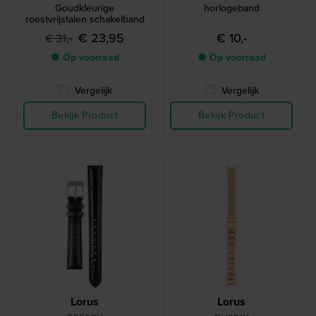
Goudkleurige
horlogeband
roestvrijstalen schakelband
€ 23,95
€ 10,-
€ 31,-
● Op voorraad
● Op voorraad
Vergelijk
Vergelijk
Bekijk Product
Bekijk Product
Lorus
Lorus