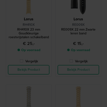
Lorus
Lorus
RH410X
RE009X
RH410X 23 mm
RE009X 22 mm Zwarte
Goudkleurige
leren band
roestvrijstalen schakelband
€ 25,-
€ 15,-
● Op voorraad
● Op voorraad
Vergelijk
Vergelijk
Bekijk Product
Bekijk Product