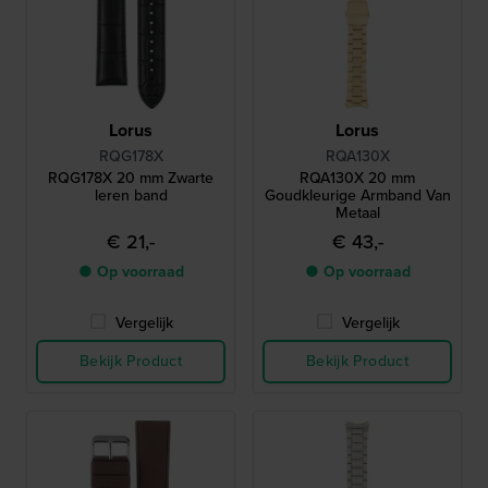
Lorus
Lorus
RQG178X
RQA130X
RQG178X 20 mm Zwarte
RQA130X 20 mm
leren band
Goudkleurige Armband Van
Metaal
€ 21,-
€ 43,-
● Op voorraad
● Op voorraad
Vergelijk
Vergelijk
Bekijk Product
Bekijk Product