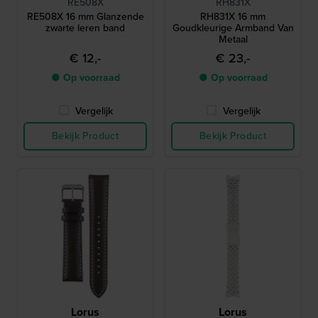
RE508X
RH831X
RE508X 16 mm Glanzende
RH831X 16 mm
zwarte leren band
Goudkleurige Armband Van
Metaal
€ 12,-
€ 23,-
● Op voorraad
● Op voorraad
Vergelijk
Vergelijk
Bekijk Product
Bekijk Product
Lorus
Lorus