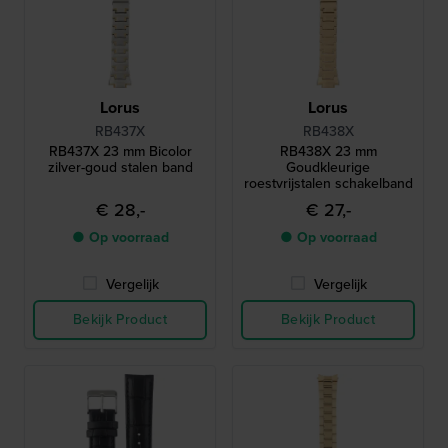
Lorus
Lorus
RB437X
RB438X
RB437X 23 mm Bicolor
RB438X 23 mm
zilver-goud stalen band
Goudkleurige
roestvrijstalen schakelband
€ 28,-
€ 27,-
● Op voorraad
● Op voorraad
Vergelijk
Vergelijk
Bekijk Product
Bekijk Product