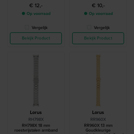
€ 12,-
€ 10,-
● Op voorraad
● Op voorraad
Vergelijk
Vergelijk
Bekijk Product
Bekijk Product
Lorus
Lorus
RH798X
RR960X
RH798X 18 mm
RR960X 13 mm
roestvrijstalen armband
Goudkleurige