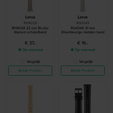
Lorus
Lorus
RH403X
RQ434X
RH403X 22 mm Bicolor
RQ434X 21 mm
titanium schakelband
Zilverkleurige metalen band
€ 37,-
€ 16,-
● Op voorraad
● Op voorraad
Vergelijk
Vergelijk
Bekijk Product
Bekijk Product