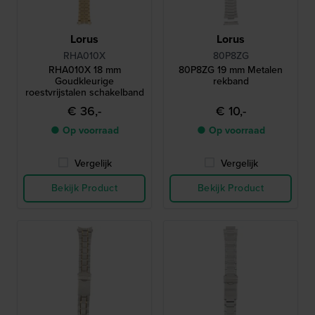
Lorus
Lorus
RHA010X
80P8ZG
RHA010X 18 mm
80P8ZG 19 mm Metalen
Goudkleurige
rekband
roestvrijstalen schakelband
€ 36,-
€ 10,-
● Op voorraad
● Op voorraad
Vergelijk
Vergelijk
Bekijk Product
Bekijk Product