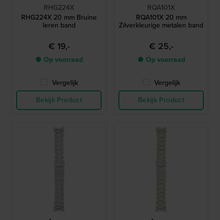
RHG224X
RQA101X
RHG224X 20 mm Bruine
RQA101X 20 mm
leren band
Zilverkleurige metalen band
€ 19,-
€ 25,-
● Op voorraad
● Op voorraad
Vergelijk
Vergelijk
Bekijk Product
Bekijk Product