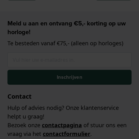
Meld u aan en ontvang €5,- korting op uw
horloge!
Te besteden vanaf €75,- (alleen op horloges)
Inschrijven
Contact
Hulp of advies nodig? Onze klantenservice
helpt u graag!
Bezoek onze
contactpagina
of stuur ons een
vraag via het
contactformulier
.