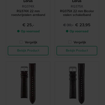
Lorus
Lorus
RQ374X
RQ375X
RQ374X 22 mm
RQ375X 22 mm Bicolor
roestvrijstalen armband
stalen schakelband
€ 25,-
€ 23,95
€ 30,-
● Op voorraad
● Op voorraad
Vergelijk
Vergelijk
Bekijk Product
Bekijk Product