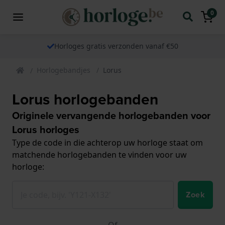
0
Horloges gratis verzonden vanaf €50
Horlogebandjes
Lorus
Lorus horlogebanden
Originele vervangende horlogebanden voor
Lorus horloges
Type de code in die achterop uw horloge staat om
matchende horlogebanden te vinden voor uw
horloge:
Zoek
Of