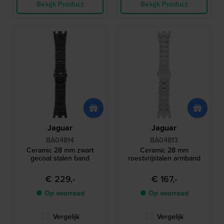
Bekijk Product
Bekijk Product
Jaguar
Jaguar
BA04814
BA04813
Ceramic 28 mm zwart
Ceramic 28 mm
gecoat stalen band
roestvrijstalen armband
€ 229,-
€ 167,-
● Op voorraad
● Op voorraad
Vergelijk
Vergelijk