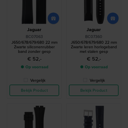
Jaguar
Jaguar
BC07063
BC07360
J650/678/679/680 22 mm
J650/678/679/680 22 mm
Zwarte siliconenrubber
Zwarte leren horlogeband
band zonder gesp
met stalen gesp
€ 52,-
€ 52,-
● Op voorraad
● Op voorraad
Vergelijk
Vergelijk
Bekijk Product
Bekijk Product