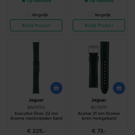
● Op voorraad
● Op voorraad
Vergelijk
Vergelijk
Bekijk Product
Bekijk Product
Jaguar
Jaguar
BA04702
BC11375
Executive Diver 22 mm
Acamar 21 mm Groene
Groene roestvrijstalen band
leren horlogeband
€ 225,-
€ 73,-