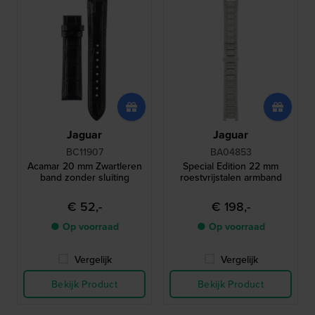
Jaguar
Jaguar
BC11907
BA04853
Acamar 20 mm Zwartleren
Special Edition 22 mm
band zonder sluiting
roestvrijstalen armband
€ 52,-
€ 198,-
● Op voorraad
● Op voorraad
Vergelijk
Vergelijk
Bekijk Product
Bekijk Product