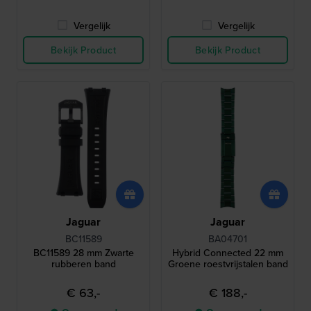
Vergelijk
Vergelijk
Bekijk Product
Bekijk Product
Jaguar
Jaguar
BC11589
BA04701
BC11589 28 mm Zwarte
Hybrid Connected 22 mm
rubberen band
Groene roestvrijstalen band
€ 63,-
€ 188,-