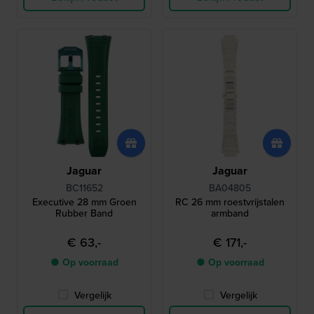
Jaguar
Jaguar
BC11652
BA04805
Executive 28 mm Groen
RC 26 mm roestvrijstalen
Rubber Band
armband
€ 63,-
€ 171,-
● Op voorraad
● Op voorraad
Vergelijk
Vergelijk