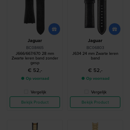
Jaguar
Jaguar
BC08465
BC06803
J666/667/670 28 mm
J634 24 mm Zwarte leren
Zwarte leren band zonder
band
gesp
€ 52,-
€ 52,-
● Op voorraad
● Op voorraad
Vergelijk
Vergelijk
Bekijk Product
Bekijk Product