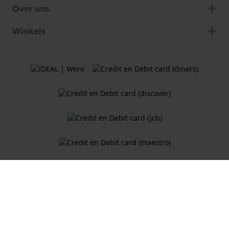
Over ons
Winkels