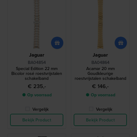
Jaguar
Jaguar
BA04854
BA04864
Special Edition 22 mm
Acamar 20 mm
Bicolor rosé roestvrijstalen
Goudkleurige
schakelband
roestvrijstalen schakelband
€ 235,-
€ 146,-
● Op voorraad
● Op voorraad
Vergelijk
Vergelijk
Bekijk Product
Bekijk Product