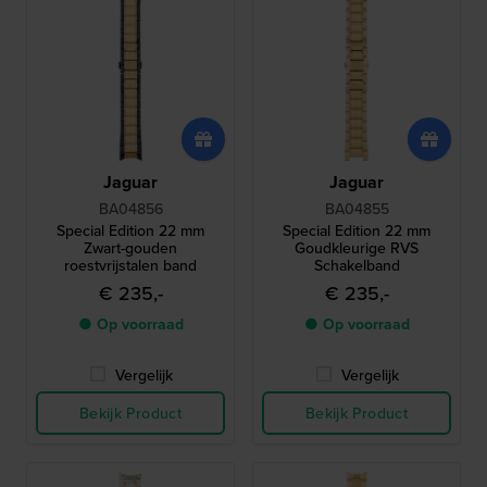
Jaguar
Jaguar
BA04856
BA04855
Special Edition 22 mm
Special Edition 22 mm
Zwart-gouden
Goudkleurige RVS
roestvrijstalen band
Schakelband
€ 235,-
€ 235,-
● Op voorraad
● Op voorraad
Vergelijk
Vergelijk
Bekijk Product
Bekijk Product