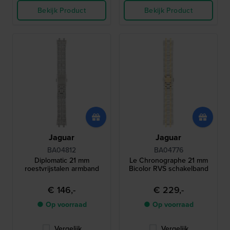
Bekijk Product
Bekijk Product
Jaguar
Jaguar
BA04812
BA04776
Diplomatic 21 mm
Le Chronographe 21 mm
roestvrijstalen armband
Bicolor RVS schakelband
€ 146,-
€ 229,-
● Op voorraad
● Op voorraad
Vergelijk
Vergelijk