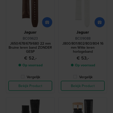
Jaguar
Jaguar
BC09623
BC09088
J650/678/679/680 22 mm
J800/801/802/803/804 16
Bruine leren band ZONDER
mm Witte leren
GESP
horlogeband
€ 52,-
€ 53,-
● Op voorraad
● Op voorraad
Vergelijk
Vergelijk
Bekijk Product
Bekijk Product