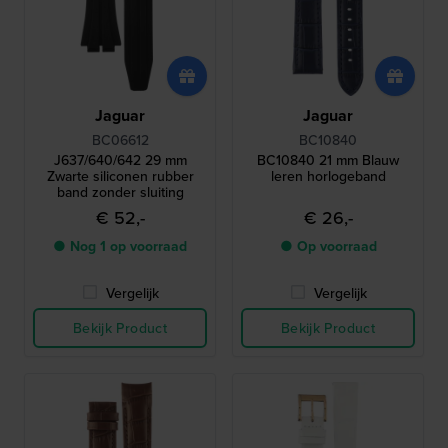
Jaguar
Jaguar
BC06612
BC10840
J637/640/642 29 mm
BC10840 21 mm Blauw
Zwarte siliconen rubber
leren horlogeband
band zonder sluiting
€ 52,-
€ 26,-
● Nog 1 op voorraad
● Op voorraad
Vergelijk
Vergelijk
Bekijk Product
Bekijk Product