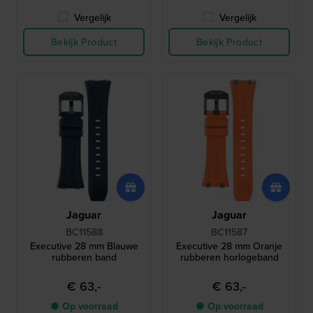
Vergelijk
Vergelijk
Bekijk Product
Bekijk Product
Jaguar
Jaguar
BC11588
BC11587
Executive 28 mm Blauwe
Executive 28 mm Oranje
rubberen band
rubberen horlogeband
€ 63,-
€ 63,-
● Op voorraad
● Op voorraad