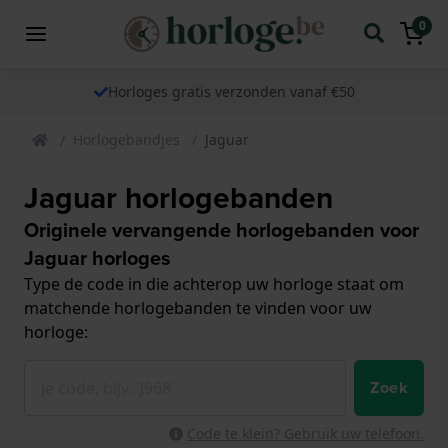
0
Horloges gratis verzonden vanaf €50
Horlogebandjes
Jaguar
Jaguar horlogebanden
Originele vervangende horlogebanden voor
Jaguar horloges
Type de code in die achterop uw horloge staat om
matchende horlogebanden te vinden voor uw
horloge:
Zoek
Code te klein? Gebruik uw telefoon.