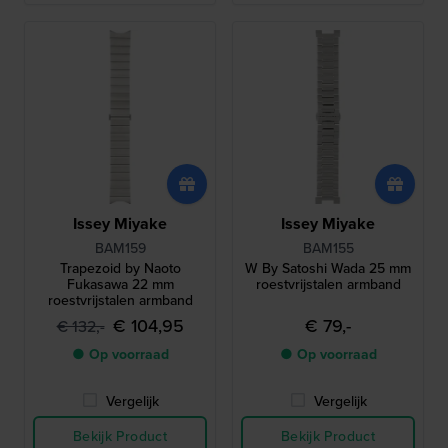
Issey Miyake
Issey Miyake
BAM159
BAM155
Trapezoid by Naoto
W By Satoshi Wada 25 mm
Fukasawa 22 mm
roestvrijstalen armband
roestvrijstalen armband
€ 104,95
€ 79,-
€ 132,-
● Op voorraad
● Op voorraad
Vergelijk
Vergelijk
Bekijk Product
Bekijk Product