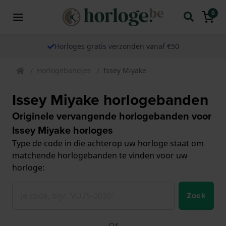
0
Horloges gratis verzonden vanaf €50
Horlogebandjes
Issey Miyake
Issey Miyake horlogebanden
Originele vervangende horlogebanden voor
Issey Miyake horloges
Type de code in die achterop uw horloge staat om
matchende horlogebanden te vinden voor uw
horloge:
Zoek
Of