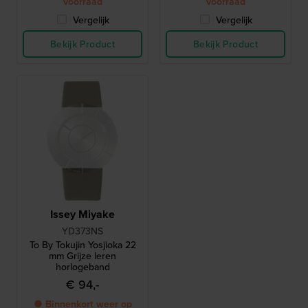
voorraad
voorraad
Vergelijk
Vergelijk
Bekijk Product
Bekijk Product
Issey Miyake
YD373NS
To By Tokujin Yosjioka 22
mm Grijze leren
horlogeband
€ 94,-
● Binnenkort weer op