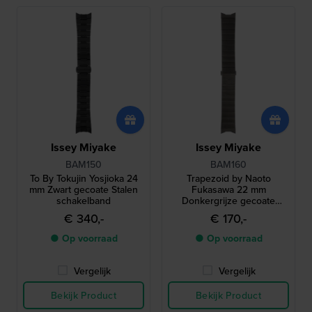
Issey Miyake
Issey Miyake
BAM150
BAM160
To By Tokujin Yosjioka 24
Trapezoid by Naoto
mm Zwart gecoate Stalen
Fukasawa 22 mm
schakelband
Donkergrijze gecoate
stalen schakelband
€ 340,-
€ 170,-
● Op voorraad
● Op voorraad
Vergelijk
Vergelijk
Bekijk Product
Bekijk Product