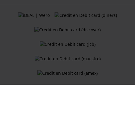
Algemene Voorwaarden
Cookiebeleid
Privacy Verklaring