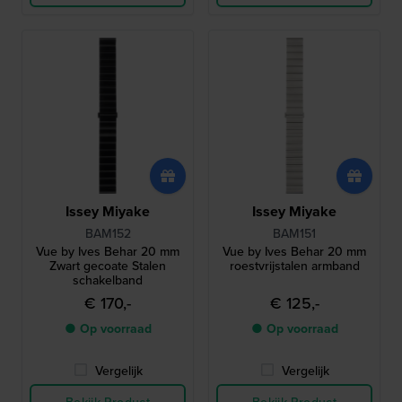
Issey Miyake
Issey Miyake
BAM152
BAM151
Vue by Ives Behar 20 mm
Vue by Ives Behar 20 mm
Zwart gecoate Stalen
roestvrijstalen armband
schakelband
€ 170,-
€ 125,-
● Op voorraad
● Op voorraad
Vergelijk
Vergelijk