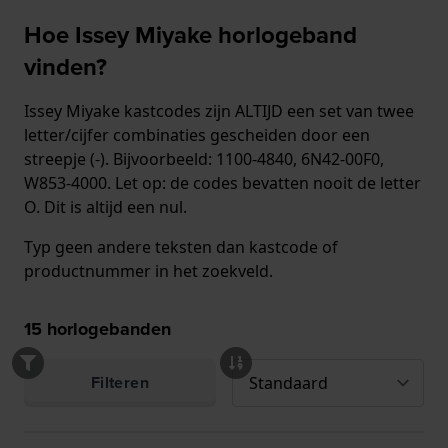
Hoe Issey Miyake horlogeband
vinden?
Issey Miyake kastcodes zijn ALTIJD een set van twee
letter/cijfer combinaties gescheiden door een
streepje (-). Bijvoorbeeld: 1100-4840, 6N42-00F0,
W853-4000. Let op: de codes bevatten nooit de letter
O. Dit is altijd een nul.
Typ geen andere teksten dan kastcode of
productnummer in het zoekveld.
15
horlogebanden
Filteren