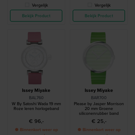
Vergelijk
Vergelijk
Bekijk Product
Bekijk Product
Issey Miyake
Issey Miyake
BAL760
BAR700
W By Satoshi Wada 19 mm
Please by Jasper Morrison
Roze leren horlogeband
20 mm Groene
siliconenrubber band
€ 96,-
€ 25,-
● Binnenkort weer op
● Binnenkort weer op