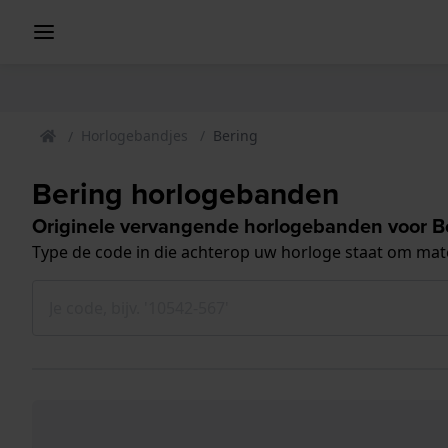
Horlogebandjes
Bering
Bering horlogebanden
Originele vervangende horlogebanden voor B
Type de code in die achterop uw horloge staat om ma