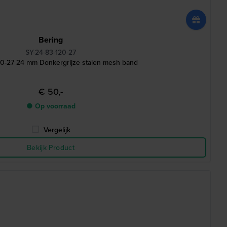
Bering
SY-24-83-120-27
20-27 24 mm Donkergrijze stalen mesh band
€ 50,-
● Op voorraad
Vergelijk
Bekijk Product