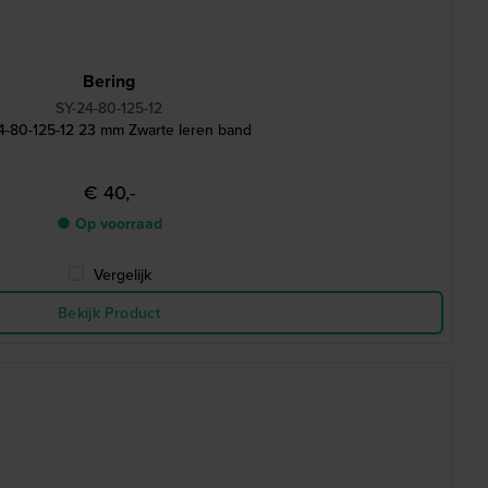
Bering
SY-24-80-125-12
4-80-125-12 23 mm Zwarte leren band
€ 40,-
● Op voorraad
Vergelijk
Bekijk Product