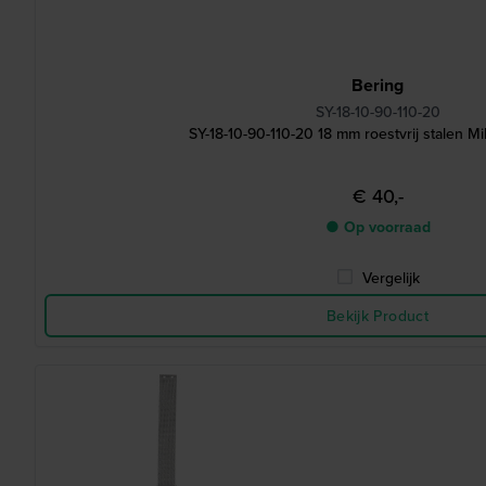
Bering
SY-18-10-90-110-20
SY-18-10-90-110-20 18 mm roestvrij stalen M
€ 40,-
● Op voorraad
Vergelijk
Bekijk Product