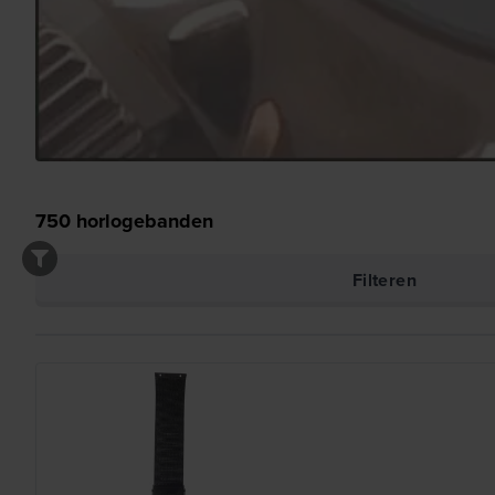
750
horlogebanden
Filteren