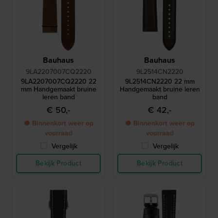
Bauhaus
Bauhaus
9LA2207007CQ2220
9L2514CN2220
9LA2207007CQ2220 22
9L2514CN2220 22 mm
mm Handgemaakt bruine
Handgemaakt bruine leren
leren band
band
€ 50,-
€ 42,-
● Binnenkort weer op
● Binnenkort weer op
voorraad
voorraad
Vergelijk
Vergelijk
Bekijk Product
Bekijk Product