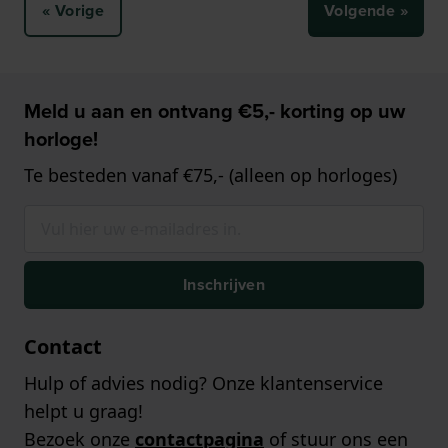
« Vorige
Volgende »
Meld u aan en ontvang €5,- korting op uw
horloge!
Te besteden vanaf €75,- (alleen op horloges)
Inschrijven
Contact
Hulp of advies nodig? Onze klantenservice
helpt u graag!
Bezoek onze
contactpagina
of stuur ons een