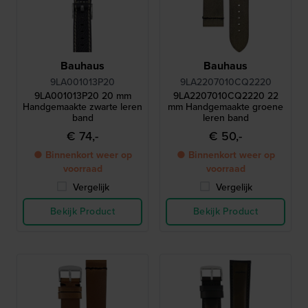
Bauhaus
Bauhaus
9LA001013P20
9LA2207010CQ2220
9LA001013P20 20 mm
9LA2207010CQ2220 22
Handgemaakte zwarte leren
mm Handgemaakte groene
band
leren band
€ 74,-
€ 50,-
● Binnenkort weer op
● Binnenkort weer op
voorraad
voorraad
Vergelijk
Vergelijk
Bekijk Product
Bekijk Product