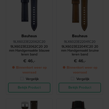
Bauhaus
Bauhaus
9LX6023E22062C20
9LX6023E22041C20
9LX6023E22062C20 20
9LX6023E22041C20 20
mm Handgemaakte blauwe
mm Handgemaakt bruine
leren band
leren band
€ 46,-
€ 46,-
● Binnenkort weer op
● Binnenkort weer op
voorraad
voorraad
Vergelijk
Vergelijk
Bekijk Product
Bekijk Product