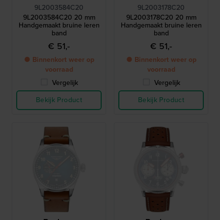
9L2003584C20
9L2003178C20
9L2003584C20 20 mm
9L2003178C20 20 mm
Handgemaakt bruine leren
Handgemaakt bruine leren
band
band
€ 51,-
€ 51,-
● Binnenkort weer op
● Binnenkort weer op
voorraad
voorraad
Vergelijk
Vergelijk
Bekijk Product
Bekijk Product