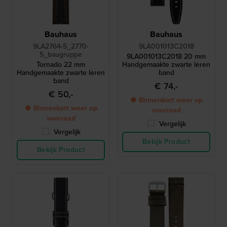
Bauhaus
Bauhaus
9LA2764-5_2770-
9LA001013C2018
5_baugruppe
9LA001013C2018 20 mm
Tornado 22 mm
Handgemaakte zwarte leren
Handgemaakte zwarte leren
band
band
€ 74,-
€ 50,-
● Binnenkort weer op
● Binnenkort weer op
voorraad
voorraad
Vergelijk
Vergelijk
Bekijk Product
Bekijk Product