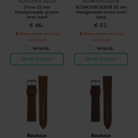
9L2303010CA2220
9LOAK006CB2018
Cervo 22 mm
9LOAK006CB2018 20 mm
Handgemaakte groene
Handgemaakt bruine leren
leren band
band
€ 46,-
€ 57,-
● Binnenkort weer op
● Binnenkort weer op
voorraad
voorraad
Vergelijk
Vergelijk
Bekijk Product
Bekijk Product
Bauhaus
Bauhaus