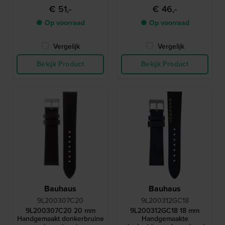
€ 51,-
€ 46,-
● Op voorraad
● Op voorraad
Vergelijk
Vergelijk
Bekijk Product
Bekijk Product
Bauhaus
Bauhaus
9L200307C20
9L200312GC18
9L200307C20 20 mm
9L200312GC18 18 mm
Handgemaakt donkerbruine
Handgemaakte