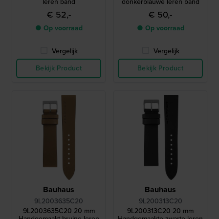
leren band
donkerblauwe leren band
€ 52,-
€ 50,-
● Op voorraad
● Op voorraad
Vergelijk
Vergelijk
Bekijk Product
Bekijk Product
Bauhaus
Bauhaus
9L2003635C20
9L200313C20
9L2003635C20 20 mm
9L200313C20 20 mm
Handgemaakt bruine leren
Handgemaakte zwarte leren