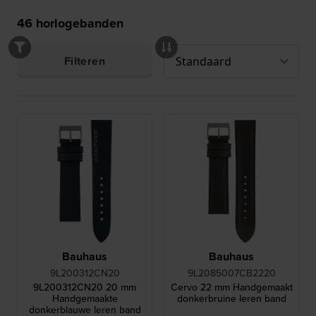
46
horlogebanden
Filteren
Bauhaus
Bauhaus
9L200312CN20
9L2085007CB2220
9L200312CN20 20 mm
Cervo 22 mm Handgemaakt
Handgemaakte
donkerbruine leren band
donkerblauwe leren band