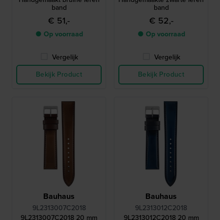
band
band
€ 51,-
€ 52,-
● Op voorraad
● Op voorraad
Vergelijk
Vergelijk
Bekijk Product
Bekijk Product
Bauhaus
Bauhaus
9L2313007C2018
9L2313012C2018
9L2313007C2018 20 mm
9L2313012C2018 20 mm