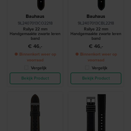
Bauhaus
Bauhaus
9L2407013CO2218
9L2407013CBL2218
Rallye 22 mm
Rallye 22 mm
Handgemaakte zwarte leren
Handgemaakte zwarte leren
band
band
€ 46,-
€ 46,-
● Binnenkort weer op
● Binnenkort weer op
voorraad
voorraad
Vergelijk
Vergelijk
Bekijk Product
Bekijk Product