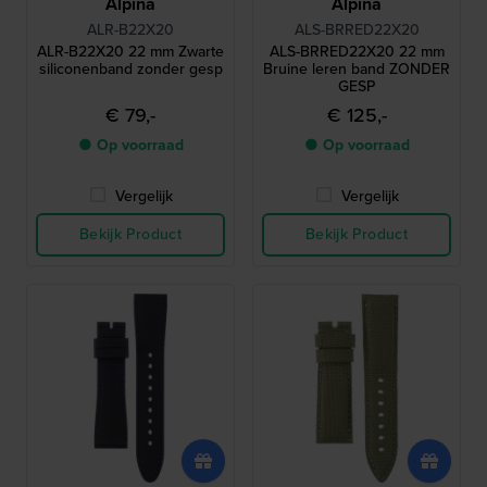
Alpina
Alpina
ALR-B22X20
ALS-BRRED22X20
ALR-B22X20 22 mm Zwarte
ALS-BRRED22X20 22 mm
siliconenband zonder gesp
Bruine leren band ZONDER
GESP
€ 79,-
€ 125,-
● Op voorraad
● Op voorraad
Vergelijk
Vergelijk
Bekijk Product
Bekijk Product