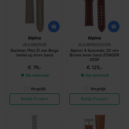
Alpina
Alpina
ALS-RB21X18
ALS-BRRED20X18
Startimer Pilot 21 mm Beige
Alpiner 4 Automatic 20 mm
textiel op leren band
Bruine leren band ZONDER
GESP
€ 79,-
€ 125,-
● Op voorraad
● Op voorraad
Vergelijk
Vergelijk
Bekijk Product
Bekijk Product