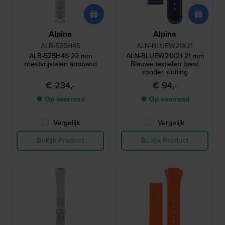
Alpina
Alpina
ALB-525H4S
ALN-BLUEW21X21
ALB-525H4S 22 mm
ALN-BLUEW21X21 21 mm
roestvrijstalen armband
Blauwe textielen band
zonder sluiting
€ 234,-
€ 94,-
● Op voorraad
● Op voorraad
Vergelijk
Vergelijk
Bekijk Product
Bekijk Product