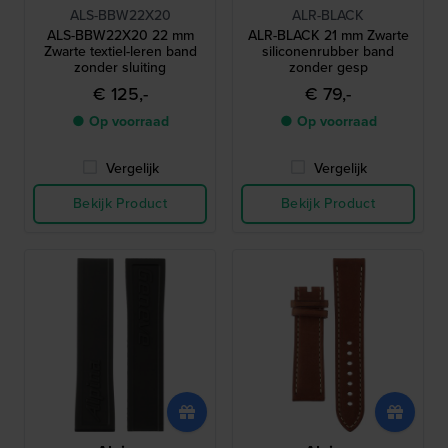
ALS-BBW22X20
ALR-BLACK
ALS-BBW22X20 22 mm
ALR-BLACK 21 mm Zwarte
Zwarte textiel-leren band
siliconenrubber band
zonder sluiting
zonder gesp
€ 125,-
€ 79,-
● Op voorraad
● Op voorraad
Vergelijk
Vergelijk
Bekijk Product
Bekijk Product