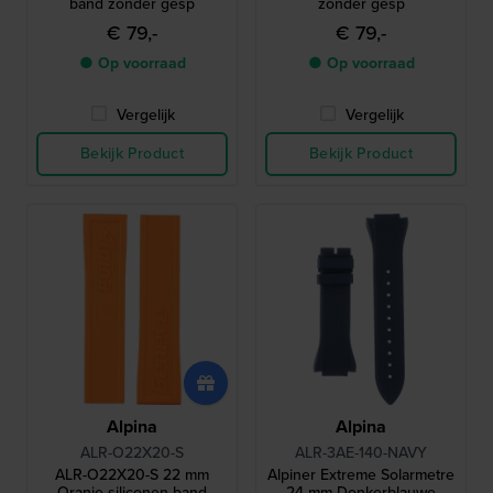
band zonder gesp
zonder gesp
€ 79,-
€ 79,-
● Op voorraad
● Op voorraad
Vergelijk
Vergelijk
Bekijk Product
Bekijk Product
Alpina
Alpina
ALR-O22X20-S
ALR-3AE-140-NAVY
ALR-O22X20-S 22 mm
Alpiner Extreme Solarmetre
Oranje siliconen band
24 mm Donkerblauwe