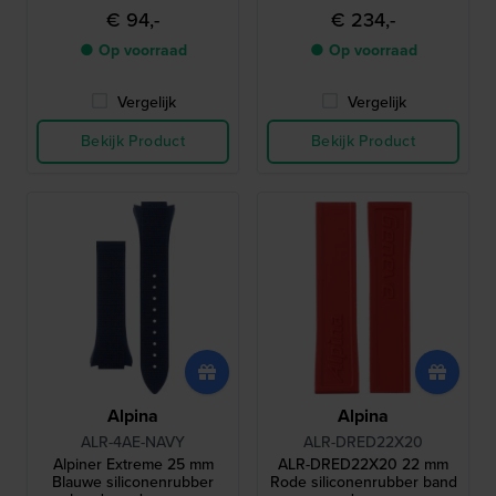
€ 94,-
€ 234,-
● Op voorraad
● Op voorraad
Vergelijk
Vergelijk
Bekijk Product
Bekijk Product
Alpina
Alpina
ALR-4AE-NAVY
ALR-DRED22X20
Alpiner Extreme 25 mm
ALR-DRED22X20 22 mm
Blauwe siliconenrubber
Rode siliconenrubber band