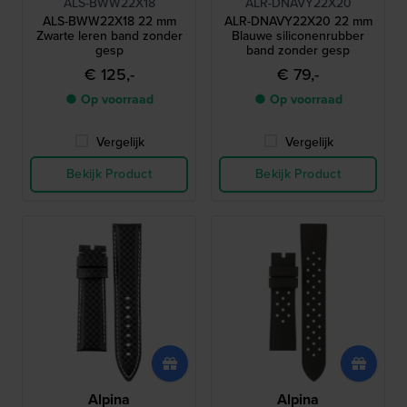
ALS-BWW22X18
ALR-DNAVY22X20
ALS-BWW22X18 22 mm
ALR-DNAVY22X20 22 mm
Zwarte leren band zonder
Blauwe siliconenrubber
gesp
band zonder gesp
€ 125,-
€ 79,-
● Op voorraad
● Op voorraad
Vergelijk
Vergelijk
Bekijk Product
Bekijk Product
Alpina
Alpina