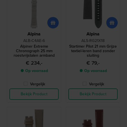
Alpina
Alpina
ALB-C4AE-6
ALS-RG21X18
Alpiner Extreme
Startimer Pilot 21 mm Grijze
Chronograph 25 mm
textiel-leren band zonder
roestvrijstalen armband
sluiting
€ 234,-
€ 79,-
● Op voorraad
● Op voorraad
Vergelijk
Vergelijk
Bekijk Product
Bekijk Product