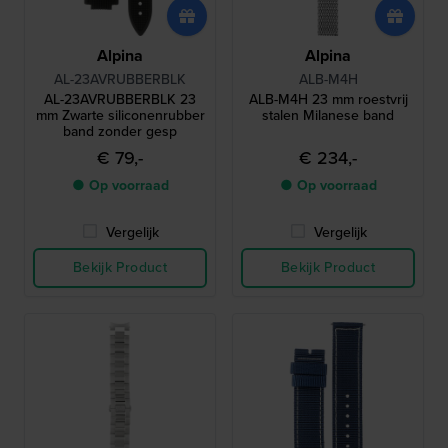
Alpina
Alpina
AL-23AVRUBBERBLK
ALB-M4H
AL-23AVRUBBERBLK 23
ALB-M4H 23 mm roestvrij
mm Zwarte siliconenrubber
stalen Milanese band
band zonder gesp
€ 79,-
€ 234,-
● Op voorraad
● Op voorraad
Vergelijk
Vergelijk
Bekijk Product
Bekijk Product