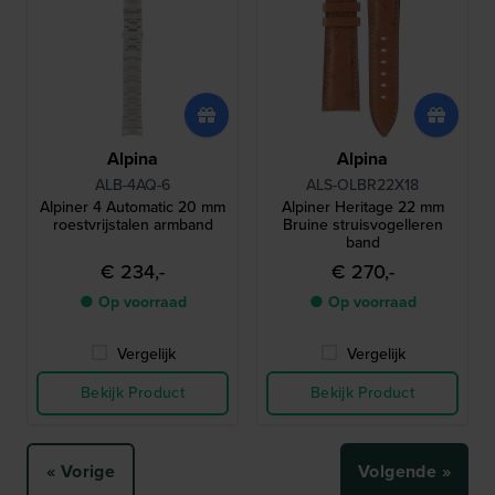
Alpina
Alpina
ALB-4AQ-6
ALS-OLBR22X18
Alpiner 4 Automatic 20 mm
Alpiner Heritage 22 mm
roestvrijstalen armband
Bruine struisvogelleren
band
€ 234,-
€ 270,-
● Op voorraad
● Op voorraad
Vergelijk
Vergelijk
Bekijk Product
Bekijk Product
« Vorige
Volgende »