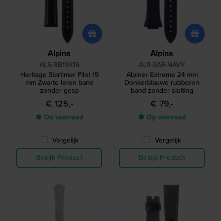
Alpina
Alpina
ALS-RB19X16
ALR-3AE-NAVY
Heritage Startimer Pilot 19
Alpiner Extreme 24 mm
mm Zwarte leren band
Donkerblauwe rubberen
zonder gesp
band zonder sluiting
€ 125,-
€ 79,-
● Op voorraad
● Op voorraad
Vergelijk
Vergelijk
Bekijk Product
Bekijk Product