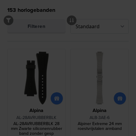
153
horlogebanden
Filteren
Alpina
Alpina
AL-28AVRUBBERBLK
ALB-3AE-6
AL-28AVRUBBERBLK 28
Alpiner Extreme 24 mm
mm Zwarte siliconenrubber
roestvrijstalen armband
band zonder gesp