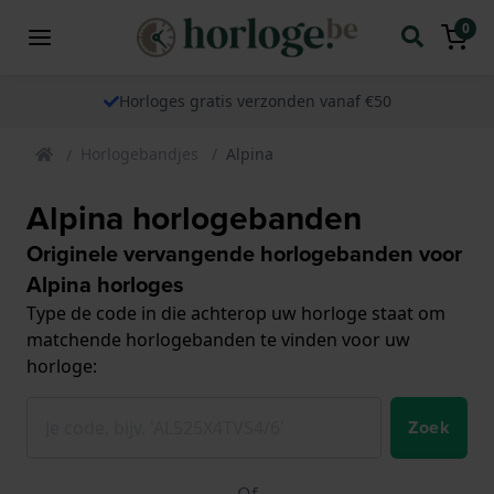
0
Horloges gratis verzonden vanaf €50
Horlogebandjes
Alpina
Alpina horlogebanden
Originele vervangende horlogebanden voor
Alpina horloges
Type de code in die achterop uw horloge staat om
matchende horlogebanden te vinden voor uw
horloge:
Zoek
Of