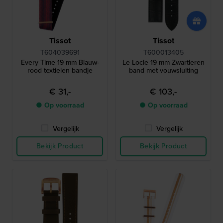
Tissot
Tissot
T604039691
T600013405
Every Time 19 mm Blauw-
Le Locle 19 mm Zwartleren
rood textielen bandje
band met vouwsluiting
€ 31,-
€ 103,-
● Op voorraad
● Op voorraad
Vergelijk
Vergelijk
Bekijk Product
Bekijk Product