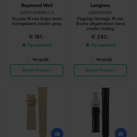
Raymond Weil
Longines
SI1907-5484B-C-6
L682169283
Toccata 19 mm Grijze leren
Flagship Héritage 19 mm
horlogeband zonder gesp
Bruine alligatorleren band
zonder sluiting
€ 181,-
€ 243,-
● Op voorraad
● Op voorraad
Vergelijk
Vergelijk
Bekijk Product
Bekijk Product