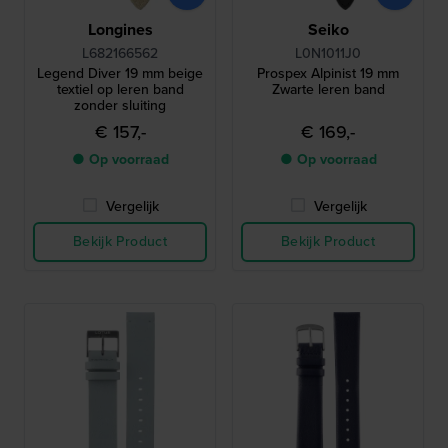
Longines
Seiko
L682166562
L0N1011J0
Legend Diver 19 mm beige
Prospex Alpinist 19 mm
textiel op leren band
Zwarte leren band
zonder sluiting
€ 157,-
€ 169,-
● Op voorraad
● Op voorraad
Vergelijk
Vergelijk
Bekijk Product
Bekijk Product