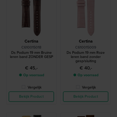
Certina
Certina
C610015018
C610015009
Ds Podium 19 mm Bruine
Ds Podium 19 mm Roze
leren band ZONDER GESP
leren band zonder
gesp/sluiting
€ 45,-
€ 40,-
● Op voorraad
● Op voorraad
Vergelijk
Vergelijk
Bekijk Product
Bekijk Product