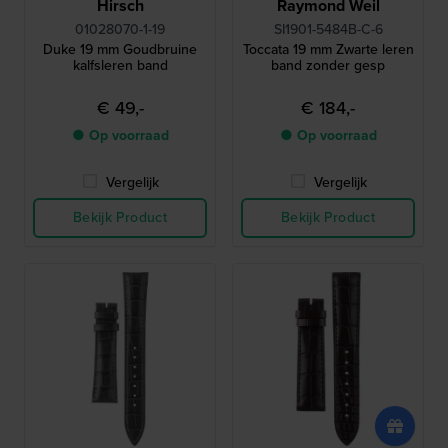
Hirsch
Raymond Weil
01028070-1-19
SI1901-5484B-C-6
Duke 19 mm Goudbruine
Toccata 19 mm Zwarte leren
kalfsleren band
band zonder gesp
€ 49,-
€ 184,-
● Op voorraad
● Op voorraad
Vergelijk
Vergelijk
Bekijk Product
Bekijk Product