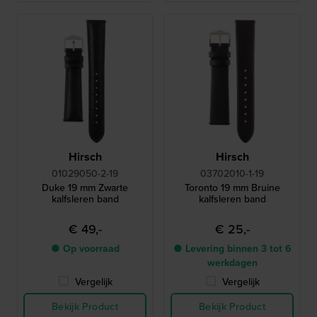
Hirsch
Hirsch
01029050-2-19
03702010-1-19
Duke 19 mm Zwarte
Toronto 19 mm Bruine
kalfsleren band
kalfsleren band
€ 49,-
€ 25,-
● Op voorraad
● Levering binnen 3 tot 6
werkdagen
Vergelijk
Vergelijk
Bekijk Product
Bekijk Product