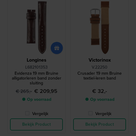
Longines
Victorinox
L682101353
V.22250
Evidenza 19 mm Bruine
Crusader 19 mm Bruine
alligatorleren band zonder
textiel-leren band
sluiting
€ 209,95
€ 32,-
€ 265,-
● Op voorraad
● Op voorraad
Vergelijk
Vergelijk
Bekijk Product
Bekijk Product