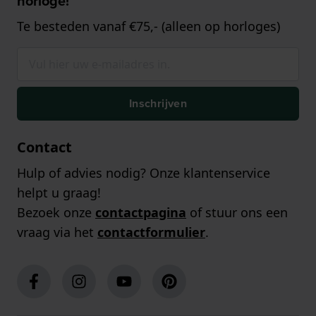
horloge!
Te besteden vanaf €75,- (alleen op horloges)
Inschrijven
Contact
Hulp of advies nodig? Onze klantenservice
helpt u graag!
Bezoek onze
contactpagina
of stuur ons een
vraag via het
contactformulier
.