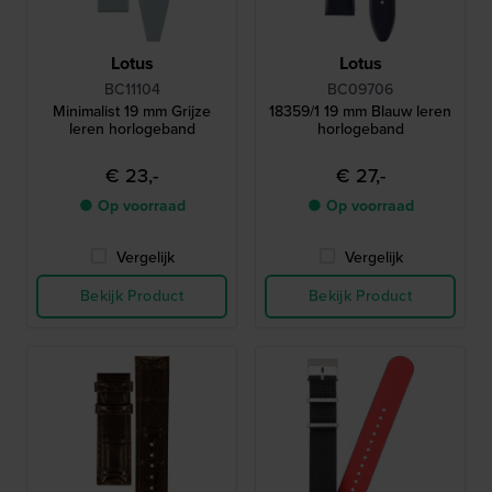
Lotus
Lotus
BC11104
BC09706
Minimalist 19 mm Grijze
18359/1 19 mm Blauw leren
leren horlogeband
horlogeband
€ 23,-
€ 27,-
● Op voorraad
● Op voorraad
Vergelijk
Vergelijk
Bekijk Product
Bekijk Product