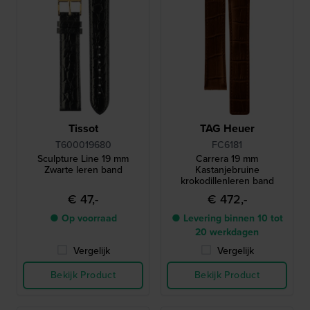
Tissot
TAG Heuer
T600019680
FC6181
Sculpture Line 19 mm
Carrera 19 mm
Zwarte leren band
Kastanjebruine
krokodillenleren band
€ 47,-
€ 472,-
● Op voorraad
● Levering binnen 10 tot
20 werkdagen
Vergelijk
Vergelijk
Bekijk Product
Bekijk Product