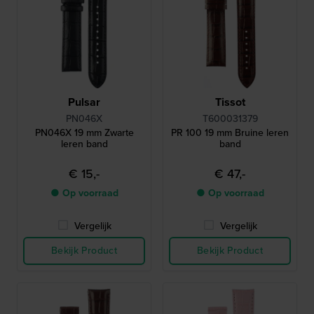
Pulsar
Tissot
PN046X
T600031379
PN046X 19 mm Zwarte
PR 100 19 mm Bruine leren
leren band
band
€ 15,-
€ 47,-
● Op voorraad
● Op voorraad
Vergelijk
Vergelijk
Bekijk Product
Bekijk Product