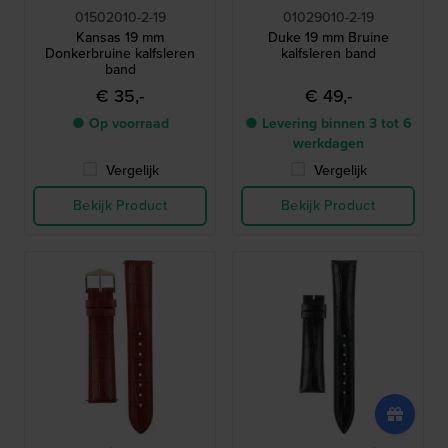
01502010-2-19
01029010-2-19
Kansas 19 mm
Duke 19 mm Bruine
Donkerbruine kalfsleren
kalfsleren band
band
€ 35,-
€ 49,-
● Op voorraad
● Levering binnen 3 tot 6
werkdagen
Vergelijk
Vergelijk
Bekijk Product
Bekijk Product