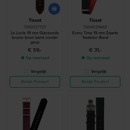
Tissot
Tissot
T610037737
T604039643
Le Locle 19 mm Glanzende
Every Time 19 mm Zwarte
bruine leren band zonder
Textielen Band
gesp
€ 59,-
€ 31,-
● Op voorraad
● Op voorraad
Vergelijk
Vergelijk
Bekijk Product
Bekijk Product