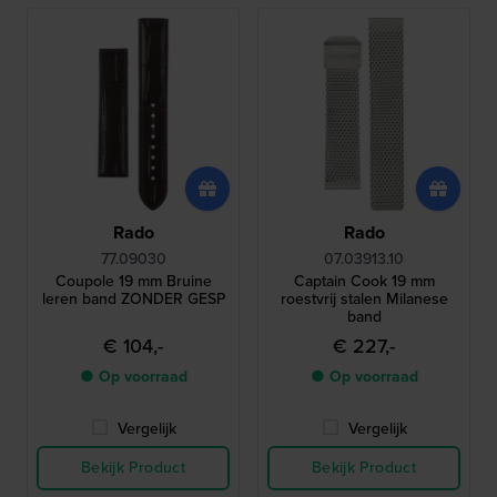
Rado
Rado
77.09030
07.03913.10
Coupole 19 mm Bruine
Captain Cook 19 mm
leren band ZONDER GESP
roestvrij stalen Milanese
band
€ 104,-
€ 227,-
● Op voorraad
● Op voorraad
Vergelijk
Vergelijk
Bekijk Product
Bekijk Product