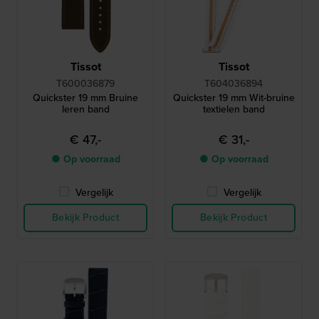
Tissot
Tissot
T600036879
T604036894
Quickster 19 mm Bruine
Quickster 19 mm Wit-bruine
leren band
textielen band
€ 47,-
€ 31,-
● Op voorraad
● Op voorraad
Vergelijk
Vergelijk
Bekijk Product
Bekijk Product