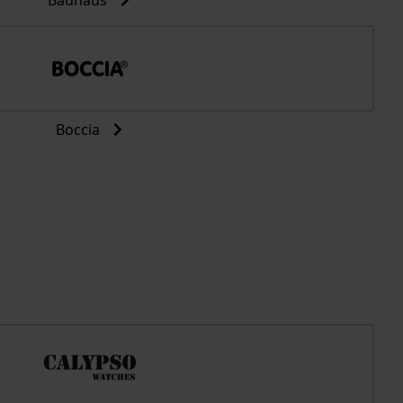
Bauhaus
Boccia