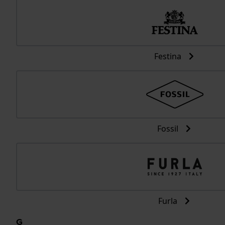
Festina
Fossil
Furla
G