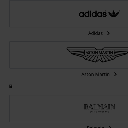
Adidas
Aston Martin
B