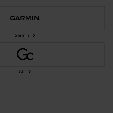
Garmin
GC