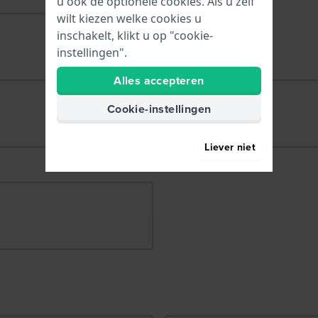
u ook de optionele cookies. Als u zelf
wilt kiezen welke cookies u
inschakelt, klikt u op "cookie-
instellingen".
Alles accepteren
Cookie-instellingen
Liever niet