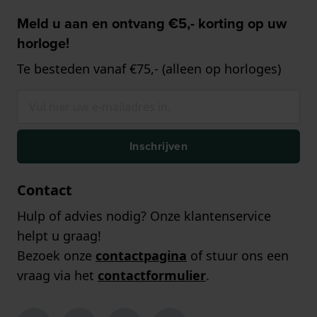
Meld u aan en ontvang €5,- korting op uw
horloge!
Te besteden vanaf €75,- (alleen op horloges)
Inschrijven
Contact
Hulp of advies nodig? Onze klantenservice
helpt u graag!
Bezoek onze
contactpagina
of stuur ons een
vraag via het
contactformulier
.