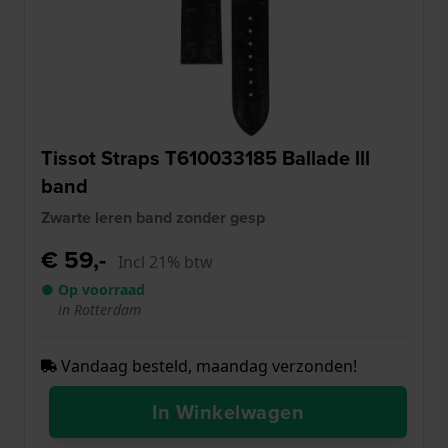
Tissot Straps T610033185 Ballade lll
band
Zwarte leren band zonder gesp
€ 59,-
Incl 21% btw
● Op voorraad
in Rotterdam
Vandaag besteld, maandag verzonden!
In Winkelwagen