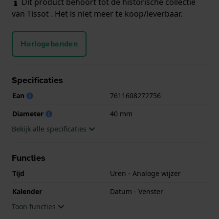
Dit product behoort tot de historische collectie
van Tissot . Het is niet meer te koop/leverbaar.
Horlogebanden
Specificaties
Ean
7611608272756
Diameter
40 mm
Bekijk alle specificaties
Functies
Tijd
Uren - Analoge wijzer
Kalender
Datum - Venster
Toon functies