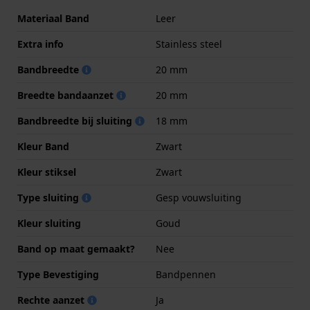
Materiaal Band
Leer
Extra info
Stainless steel
Bandbreedte
20 mm
Breedte bandaanzet
20 mm
Bandbreedte bij sluiting
18 mm
Kleur Band
Zwart
Kleur stiksel
Zwart
Type sluiting
Gesp vouwsluiting
Kleur sluiting
Goud
Band op maat gemaakt?
Nee
Type Bevestiging
Bandpennen
Rechte aanzet
Ja