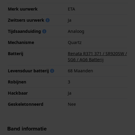
Merk uurwerk
ETA
Zwitsers uurwerk
Ja
Tijdsaanduiding
Analoog
Mechanisme
Quartz
Batterij
Renata R371 371 / SR920SW /
SG6 / AG6 Batterij
Levensduur batterij
68 Maanden
Robijnen
3
Hackbaar
Ja
Geskeletonneerd
Nee
Band informatie