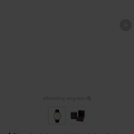
Afbeelding vergroten