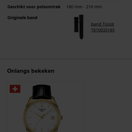
Geschikt voor polsomtrek
160 mm - 210 mm
Originele band
band Tissot
T610033185
Onlangs bekeken