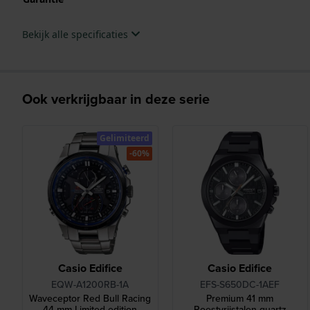
Bekijk alle specificaties
Ook verkrijgbaar in deze serie
Gelimiteerd
-60%
Casio Edifice
Casio Edifice
EQW-A1200RB-1A
EFS-S650DC-1AEF
Waveceptor Red Bull Racing
Premium 41 mm
44 mm Limited edition
Roestvrijstalen quartz