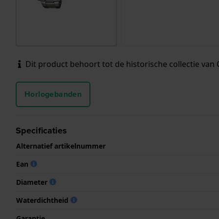
Dit product behoort tot de historische collectie van C
Horlogebanden
Specificaties
Alternatief artikelnummer
Ean
Diameter
Waterdichtheid
Garantie