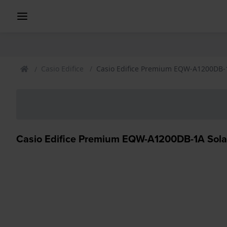
Casio Edifice
Casio Edifice Premium EQW-A1200DB-
Casio Edifice Premium EQW-A1200DB-1A Sola