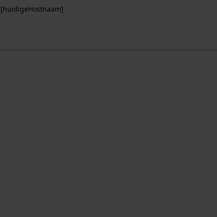
p [huidigeHostnaam]