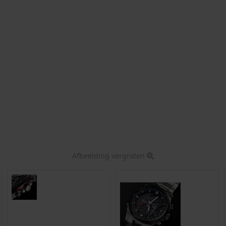
Afbeelding vergroten