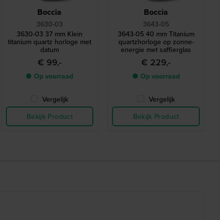
Boccia
Boccia
3630-03
3643-05
3630-03 37 mm Klein
3643-05 40 mm Titanium
titanium quartz horloge met
quartzhorloge op zonne-
datum
energie met saffierglas
€ 99,-
€ 229,-
● Op voorraad
● Op voorraad
Vergelijk
Vergelijk
Bekijk Product
Bekijk Product