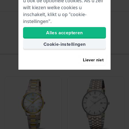
u ook de optionele cookies. Als u zelf
wilt kiezen welke cookies u
inschakelt, klikt u op "cookie-
instellingen".
Uren - Analoge wijzer
Alles accepteren
Cookie-instellingen
Liever niet