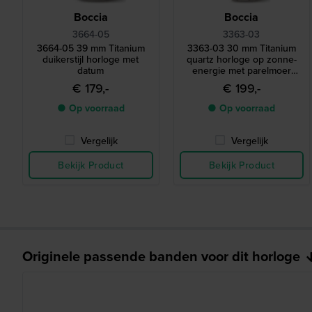
Boccia
Boccia
3664-05
3363-03
3664-05 39 mm Titanium
3363-03 30 mm Titanium
duikerstijl horloge met
quartz horloge op zonne-
datum
energie met parelmoer
wijzerplaat
€ 179,-
€ 199,-
● Op voorraad
● Op voorraad
Vergelijk
Vergelijk
Bekijk Product
Bekijk Product
Originele passende banden voor dit horloge