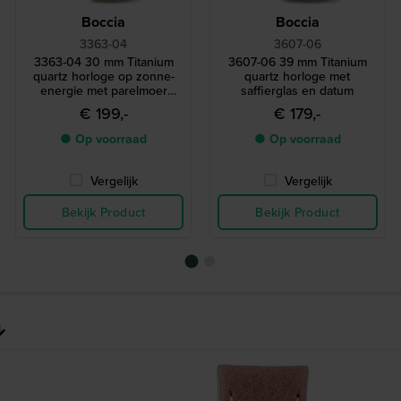
Boccia
Boccia
3363-04
3607-06
3363-04 30 mm Titanium
3607-06 39 mm Titanium
quartz horloge op zonne-
quartz horloge met
energie met parelmoer
saffierglas en datum
wijzerplaat
€ 199,-
€ 179,-
● Op voorraad
● Op voorraad
Vergelijk
Vergelijk
Bekijk Product
Bekijk Product