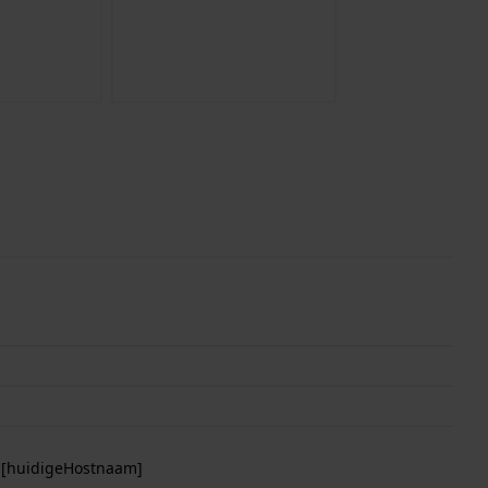
p [huidigeHostnaam]