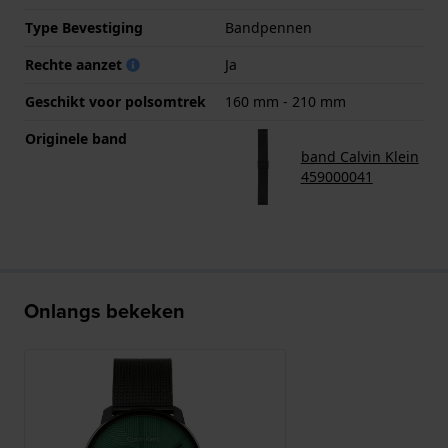
Type Bevestiging
Bandpennen
Rechte aanzet
Ja
Geschikt voor polsomtrek
160 mm - 210 mm
Originele band
band Calvin Klein
459000041
Onlangs bekeken