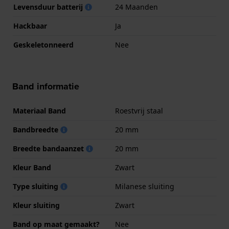
Levensduur batterij
24 Maanden
Hackbaar
Ja
Geskeletonneerd
Nee
Band informatie
Materiaal Band
Roestvrij staal
Bandbreedte
20 mm
Breedte bandaanzet
20 mm
Kleur Band
Zwart
Type sluiting
Milanese sluiting
Kleur sluiting
Zwart
Band op maat gemaakt?
Nee