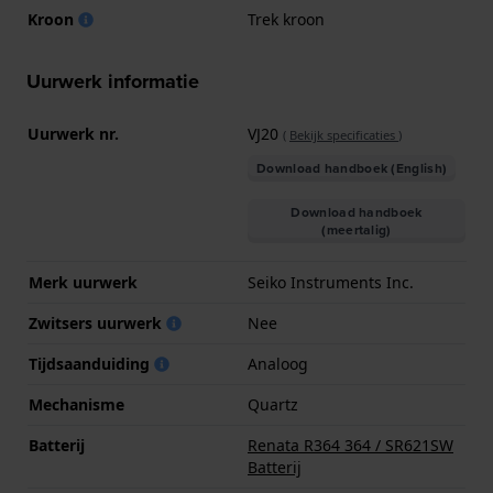
Kroon
Trek kroon
Uurwerk informatie
Uurwerk nr.
VJ20
(
Bekijk specificaties
)
Download handboek (English)
Download handboek
(meertalig)
Merk uurwerk
Seiko Instruments Inc.
Zwitsers uurwerk
Nee
Tijdsaanduiding
Analoog
Mechanisme
Quartz
Batterij
Renata R364 364 / SR621SW
Batterij