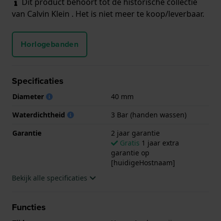
Dit product behoort tot de historische collectie
van Calvin Klein . Het is niet meer te koop/leverbaar.
Horlogebanden
Specificaties
Diameter
40 mm
Waterdichtheid
3 Bar (handen wassen)
Garantie
2 jaar garantie
Gratis
1 jaar extra
garantie op
[huidigeHostnaam]
Bekijk alle specificaties
Functies