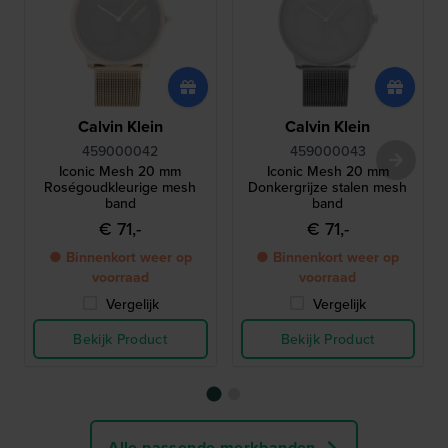
Calvin Klein
Calvin Klein
459000042
459000043
Iconic Mesh 20 mm
Iconic Mesh 20 mm
Roségoudkleurige mesh
Donkergrijze stalen mesh
band
band
€ 71,-
€ 71,-
● Binnenkort weer op
● Binnenkort weer op
voorraad
voorraad
Vergelijk
Vergelijk
Bekijk Product
Bekijk Product
Alle passende merkbanden