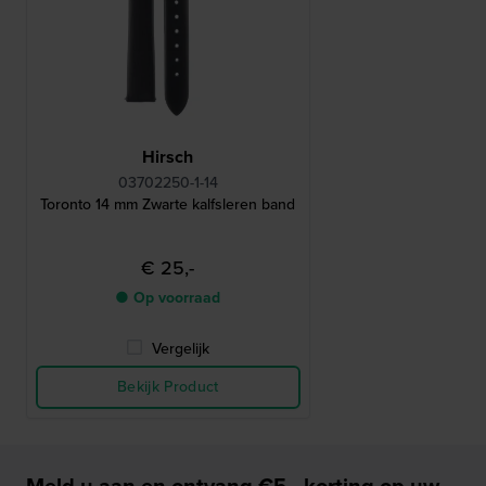
Hirsch
03702250-1-14
Toronto 14 mm Zwarte kalfsleren band
€ 25,-
● Op voorraad
Vergelijk
Bekijk Product