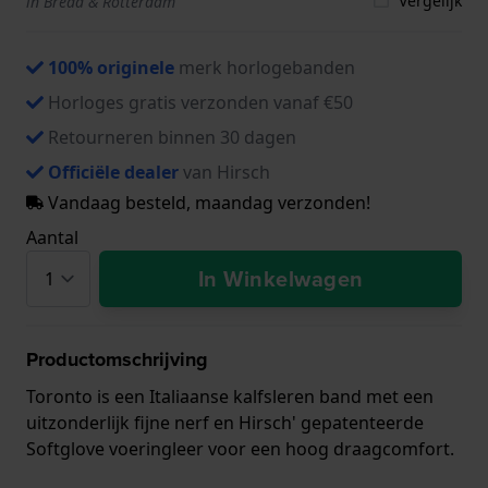
Vergelijk
in Breda & Rotterdam
100% originele
merk horlogebanden
Horloges gratis verzonden vanaf €50
Retourneren binnen 30 dagen
Officiële dealer
van Hirsch
Vandaag besteld, maandag verzonden!
Aantal
In Winkelwagen
Productomschrijving
Toronto is een Italiaanse kalfsleren band met een
uitzonderlijk fijne nerf en Hirsch' gepatenteerde
Softglove voeringleer voor een hoog draagcomfort.