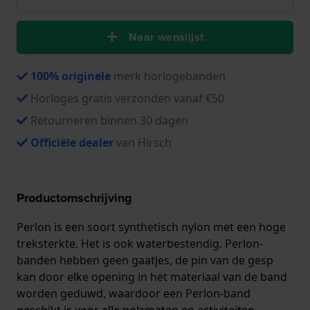
Naar wenslijst
100% originele
merk horlogebanden
Horloges gratis verzonden vanaf €50
Retourneren binnen 30 dagen
Officiële dealer
van Hirsch
Productomschrijving
Perlon is een soort synthetisch nylon met een hoge
treksterkte. Het is ook waterbestendig. Perlon-
banden hebben geen gaatjes, de pin van de gesp
kan door elke opening in het materiaal van de band
worden geduwd, waardoor een Perlon-band
geschikt is voor alle polsmaten en activiteiten.