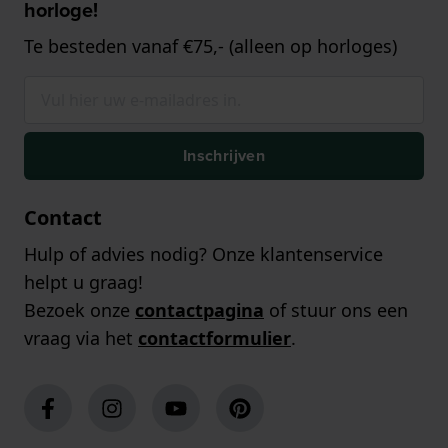
horloge!
Te besteden vanaf €75,- (alleen op horloges)
Inschrijven
Contact
Hulp of advies nodig? Onze klantenservice
helpt u graag!
Bezoek onze
contactpagina
of stuur ons een
vraag via het
contactformulier
.