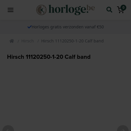
0
Horloges gratis verzonden vanaf €50
Hirsch
Hirsch 11120250-1-20 Calf band
Hirsch 11120250-1-20 Calf band