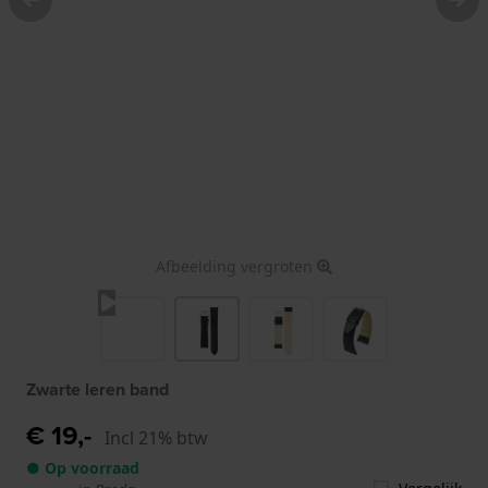
Afbeelding vergroten
Zwarte leren band
€ 19,-
Incl 21% btw
● Op voorraad