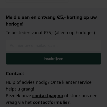
Meld u aan en ontvang €5,- korting op uw
horloge!
Te besteden vanaf €75,- (alleen op horloges)
Inschrijven
Contact
Hulp of advies nodig? Onze klantenservice
helpt u graag!
Bezoek onze
contactpagina
of stuur ons een
vraag via het
contactformulier
.