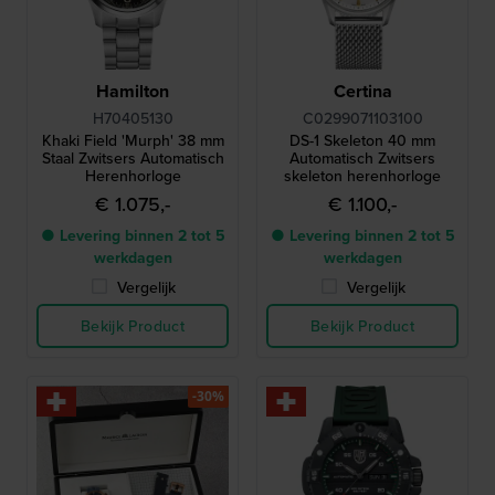
Hamilton
Certina
H70405130
C0299071103100
Khaki Field 'Murph' 38 mm
DS-1 Skeleton 40 mm
Staal Zwitsers Automatisch
Automatisch Zwitsers
Herenhorloge
skeleton herenhorloge
€ 1.075,-
€ 1.100,-
● Levering binnen 2 tot 5
● Levering binnen 2 tot 5
werkdagen
werkdagen
Vergelijk
Vergelijk
Bekijk Product
Bekijk Product
-30%