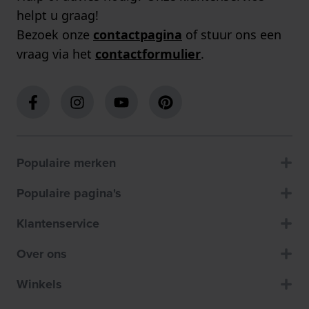
helpt u graag!
Bezoek onze
contactpagina
of stuur ons een
vraag via het
contactformulier
.
Populaire merken
Populaire pagina's
Klantenservice
Over ons
Winkels