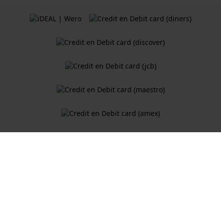
Algemene Voorwaarden
Cookiebeleid
Privacy Verklaring