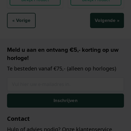
« Vorige
Volgende »
Meld u aan en ontvang €5,- korting op uw
horloge!
Te besteden vanaf €75,- (alleen op horloges)
Inschrijven
Contact
Hulp of advies nodig? Onze klantenservice