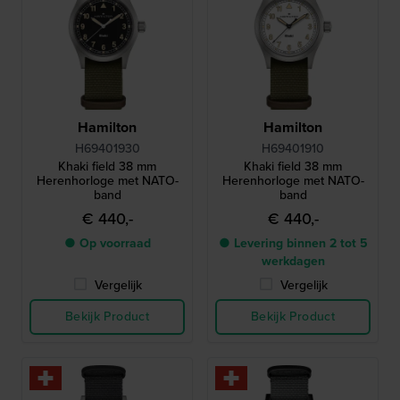
Hamilton
Hamilton
H69401930
H69401910
Khaki field 38 mm
Khaki field 38 mm
Herenhorloge met NATO-
Herenhorloge met NATO-
band
band
€ 440,-
€ 440,-
● Op voorraad
● Levering binnen 2 tot 5
werkdagen
Vergelijk
Vergelijk
Bekijk Product
Bekijk Product