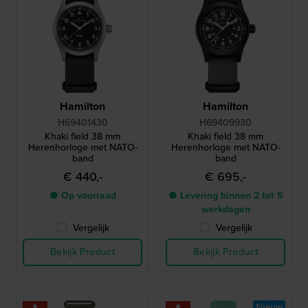
Hamilton
Hamilton
H69401430
H69409930
Khaki field 38 mm
Khaki field 38 mm
Herenhorloge met NATO-
Herenhorloge met NATO-
band
band
€ 440,-
€ 695,-
● Op voorraad
● Levering binnen 2 tot 5
werkdagen
Vergelijk
Vergelijk
Bekijk Product
Bekijk Product
Nieuw