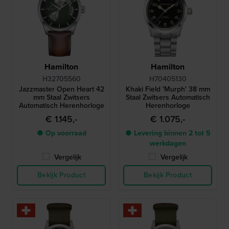
Hamilton
Hamilton
H32705560
H70405130
Jazzmaster Open Heart 42
Khaki Field 'Murph' 38 mm
mm Staal Zwitsers
Staal Zwitsers Automatisch
Automatisch Herenhorloge
Herenhorloge
€ 1.145,-
€ 1.075,-
● Op voorraad
● Levering binnen 2 tot 5
werkdagen
Vergelijk
Vergelijk
Bekijk Product
Bekijk Product