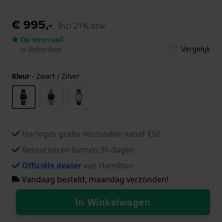
€ 995,-
Incl 21% btw
● Op voorraad
Vergelijk
in Rotterdam
Kleur
-
Zwart / Zilver
Horloges gratis verzonden vanaf €50
Retourneren binnen 30 dagen
Officiële dealer
van Hamilton
Vandaag besteld, maandag verzonden!
In Winkelwagen