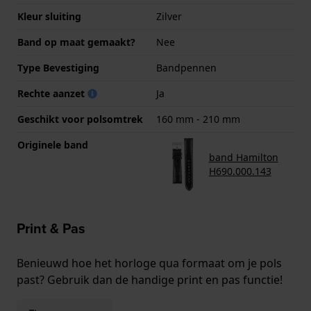
Kleur sluiting
Zilver
Band op maat gemaakt?
Nee
Type Bevestiging
Bandpennen
Rechte aanzet
Ja
Geschikt voor polsomtrek
160 mm - 210 mm
Originele band
band Hamilton
H690.000.143
Print & Pas
Benieuwd hoe het horloge qua formaat om je pols
past? Gebruik dan de handige print en pas functie!