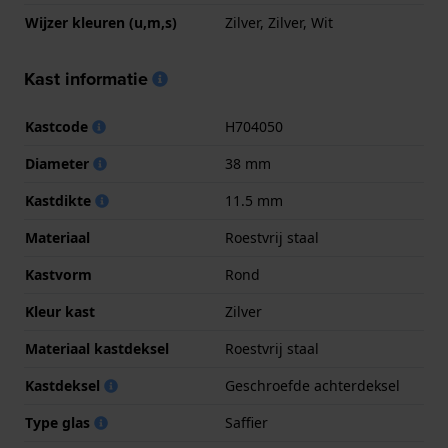
Wijzer kleuren (u,m,s)
Zilver, Zilver, Wit
Kast informatie
Kastcode
H704050
Diameter
38 mm
Kastdikte
11.5 mm
Materiaal
Roestvrij staal
Kastvorm
Rond
Kleur kast
Zilver
Materiaal kastdeksel
Roestvrij staal
Kastdeksel
Geschroefde achterdeksel
Type glas
Saffier