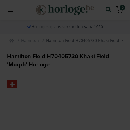
0
Horloges gratis verzonden vanaf €50
Hamilton
Hamilton Field H70405730 Khaki Field 'Mur
Hamilton Field H70405730 Khaki Field
'Murph' Horloge