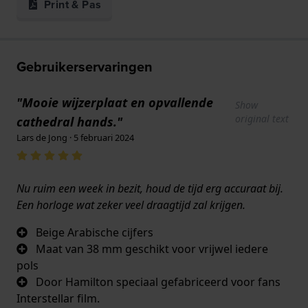
Print & Pas
Gebruikerservaringen
"Mooie wijzerplaat en opvallende
Show
original text
cathedral hands."
Lars de Jong · 5 februari 2024
Nu ruim een week in bezit, houd de tijd erg accuraat bij.
Een horloge wat zeker veel draagtijd zal krijgen.
Beige Arabische cijfers
Maat van 38 mm geschikt voor vrijwel iedere
pols
Door Hamilton speciaal gefabriceerd voor fans
Interstellar film.