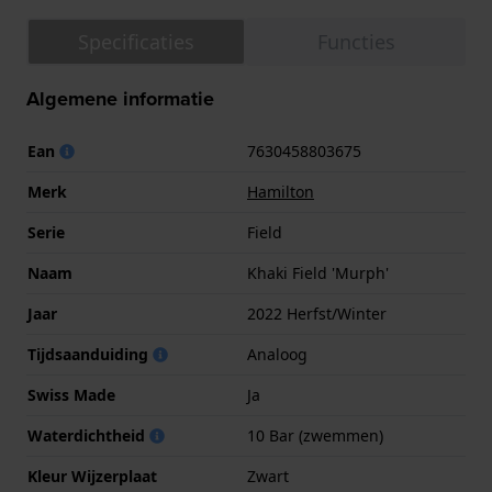
Specificaties
Functies
Algemene informatie
Ean
7630458803675
Merk
Hamilton
Serie
Field
Naam
Khaki Field 'Murph'
Jaar
2022 Herfst/Winter
Tijdsaanduiding
Analoog
Swiss Made
Ja
Waterdichtheid
10 Bar (zwemmen)
Kleur Wijzerplaat
Zwart