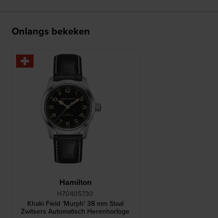
Onlangs bekeken
Hamilton
H70405730
Khaki Field 'Murph' 38 mm Staal
Zwitsers Automatisch Herenhorloge