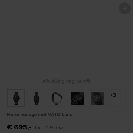
Afbeelding vergroten
+3
Herenhorloge met NATO-band
€ 695,-
Incl 21% btw