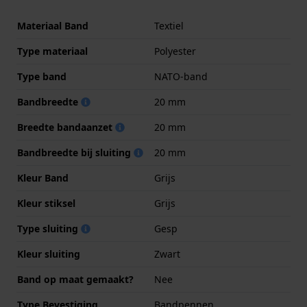
Materiaal Band
Textiel
Type materiaal
Polyester
Type band
NATO-band
Bandbreedte
20 mm
Breedte bandaanzet
20 mm
Bandbreedte bij sluiting
20 mm
Kleur Band
Grijs
Kleur stiksel
Grijs
Type sluiting
Gesp
Kleur sluiting
Zwart
Band op maat gemaakt?
Nee
Type Bevestiging
Bandpennen