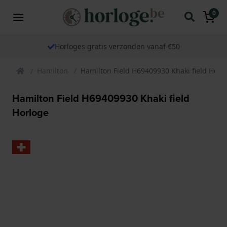
0
Horloges gratis verzonden vanaf €50
Hamilton
Hamilton Field H69409930 Khaki field Horl
Hamilton Field H69409930 Khaki field
Horloge