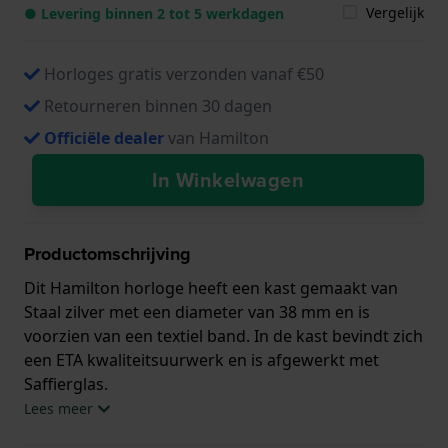
Vergelijk
● Levering binnen 2 tot 5 werkdagen
Horloges gratis verzonden vanaf €50
Retourneren binnen 30 dagen
Officiële dealer
van Hamilton
In Winkelwagen
Productomschrijving
Dit Hamilton horloge heeft een kast gemaakt van
Staal zilver met een diameter van 38 mm en is
voorzien van een textiel band. In de kast bevindt zich
een ETA kwaliteitsuurwerk en is afgewerkt met
Saffierglas.
Lees meer
Het horloge is 5ATM. Dit betekent dat het horloge