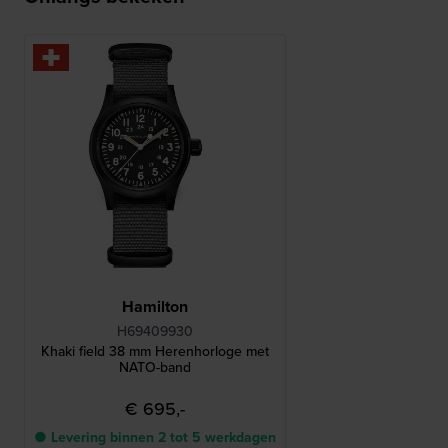
Hamilton
H69409930
Khaki field 38 mm Herenhorloge met
NATO-band
€ 695,-
● Levering binnen 2 tot 5 werkdagen