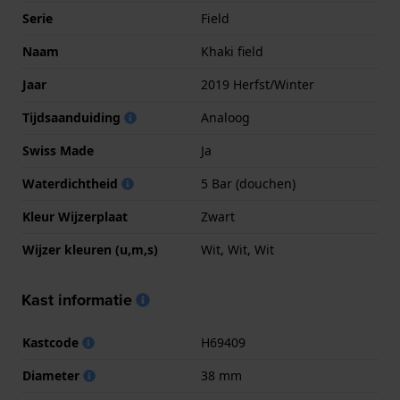
Serie
Field
Naam
Khaki field
Jaar
2019 Herfst/Winter
Tijdsaanduiding
Analoog
Swiss Made
Ja
Waterdichtheid
5 Bar (douchen)
Kleur Wijzerplaat
Zwart
Wijzer kleuren (u,m,s)
Wit, Wit, Wit
Kast informatie
Kastcode
H69409
Diameter
38 mm