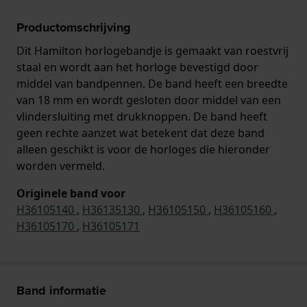
Productomschrijving
Dit Hamilton horlogebandje is gemaakt van roestvrij
staal en wordt aan het horloge bevestigd door
middel van bandpennen. De band heeft een breedte
van 18 mm en wordt gesloten door middel van een
vlindersluiting met drukknoppen. De band heeft
geen rechte aanzet wat betekent dat deze band
alleen geschikt is voor de horloges die hieronder
worden vermeld.
Originele band voor
H36105140
,
H36135130
,
H36105150
,
H36105160
,
H36105170
,
H36105171
Band informatie