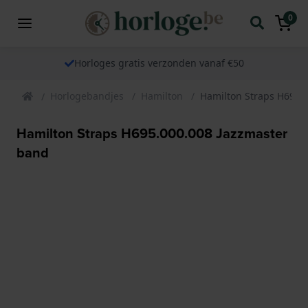
0
Horloges gratis verzonden vanaf €50
Horlogebandjes
Hamilton
Hamilton Straps H695.
Hamilton Straps H695.000.008 Jazzmaster
band