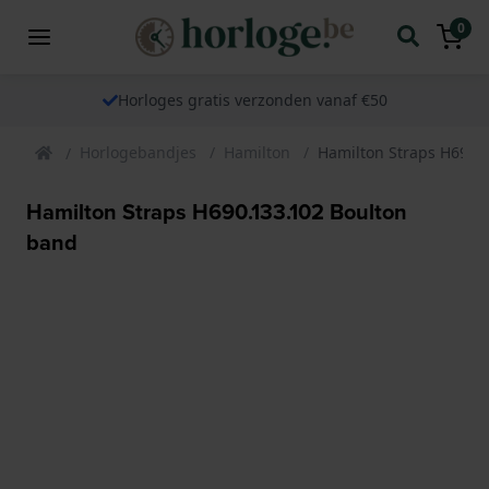
0
Horloges gratis verzonden vanaf €50
Horlogebandjes
Hamilton
Hamilton Straps H690.
Hamilton Straps H690.133.102 Boulton
band