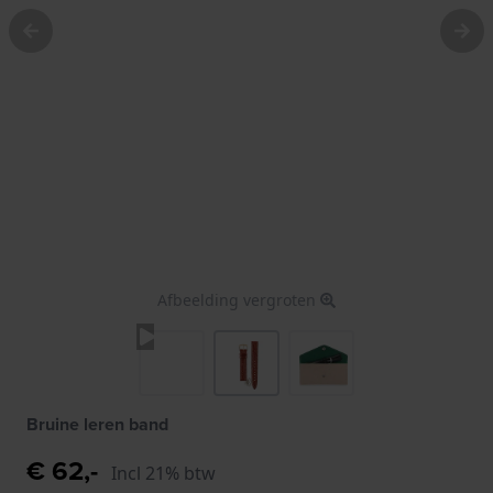
Afbeelding vergroten
Bruine leren band
€ 62,-
Incl 21% btw