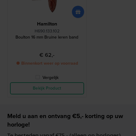
Hamilton
H690.133.102
Boulton 16 mm Bruine leren band
€ 62,-
● Binnenkort weer op voorraad
Vergelijk
Bekijk Product
Meld u aan en ontvang €5,- korting op uw
horloge!
Te besteden vanaf €75,- (alleen op horloges)