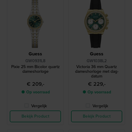
Guess
Guess
GW0931L8
GW1038L2
Pixie 25 mm Bicolor quartz
Victoria 36 mm Quartz
dameshorloge
dameshorloge met dag-
datum
€ 209,-
€ 229,-
● Op voorraad
● Op voorraad
Vergelijk
Vergelijk
Bekijk Product
Bekijk Product