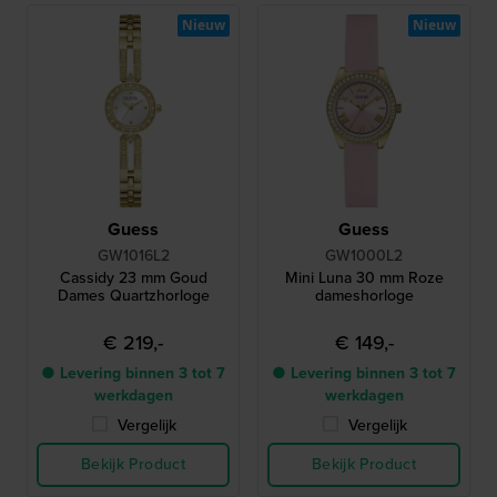
Nieuw
Nieuw
Guess
Guess
GW1016L2
GW1000L2
Cassidy 23 mm Goud
Mini Luna 30 mm Roze
Dames Quartzhorloge
dameshorloge
€ 219,-
€ 149,-
● Levering binnen 3 tot 7
● Levering binnen 3 tot 7
werkdagen
werkdagen
Vergelijk
Vergelijk
Bekijk Product
Bekijk Product