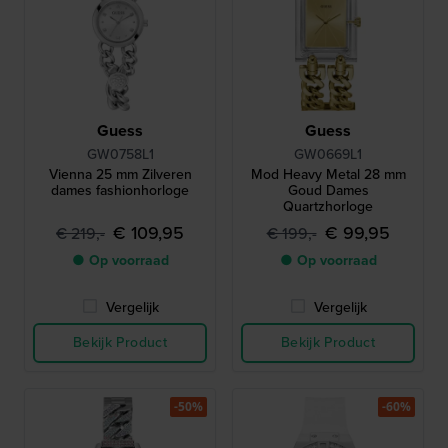
Guess
Guess
GW0758L1
GW0669L1
Vienna 25 mm Zilveren
Mod Heavy Metal 28 mm
dames fashionhorloge
Goud Dames
Quartzhorloge
€ 109,95
€ 99,95
€ 219,-
€ 199,-
● Op voorraad
● Op voorraad
Vergelijk
Vergelijk
Bekijk Product
Bekijk Product
-50%
-60%