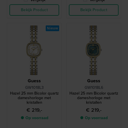
Bekijk Product
Bekijk Product
Nieuw
Guess
Guess
GW1018L3
GW1018L6
Hazel 25 mm Bicolor quartz
Hazel 25 mm Bicolor quartz
dameshorloge met
dameshorloge met
kristallen
kristallen
€ 219,-
€ 219,-
● Op voorraad
● Op voorraad