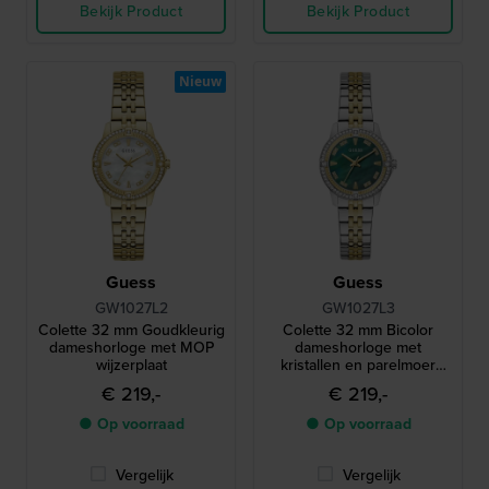
Bekijk Product
Bekijk Product
Nieuw
Guess
Guess
GW1027L2
GW1027L3
Colette 32 mm Goudkleurig
Colette 32 mm Bicolor
dameshorloge met MOP
dameshorloge met
wijzerplaat
kristallen en parelmoer
wijzerplaat
€ 219,-
€ 219,-
● Op voorraad
● Op voorraad
Vergelijk
Vergelijk