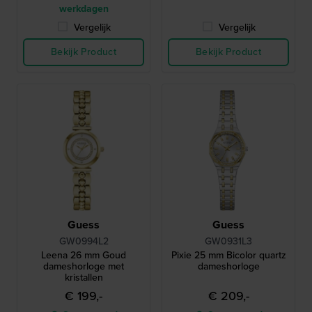
werkdagen
Vergelijk
Vergelijk
Bekijk Product
Bekijk Product
Guess
Guess
GW0994L2
GW0931L3
Leena 26 mm Goud
Pixie 25 mm Bicolor quartz
dameshorloge met
dameshorloge
kristallen
€ 199,-
€ 209,-