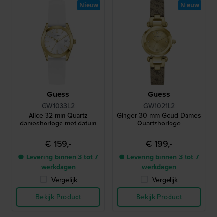
Nieuw
Nieuw
Guess
Guess
GW1033L2
GW1021L2
Alice 32 mm Quartz
Ginger 30 mm Goud Dames
dameshorloge met datum
Quartzhorloge
€ 159,-
€ 199,-
● Levering binnen 3 tot 7
● Levering binnen 3 tot 7
werkdagen
werkdagen
Vergelijk
Vergelijk
Bekijk Product
Bekijk Product