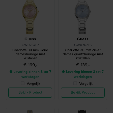
Guess
Guess
GW0767L7
GW0767L6
Charlotte 30 mm Goud
Charlotte 30 mm Zilver
dameshorloge met
dames quartzhorloge met
kristallen
kristallen
€ 169,-
€ 139,-
● Levering binnen 3 tot 7
● Levering binnen 3 tot 7
werkdagen
werkdagen
Vergelijk
Vergelijk
Bekijk Product
Bekijk Product