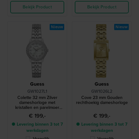
Bekijk Product
Bekijk Product
Nieuw
Nieuw
Guess
Guess
GW1027L1
GW1026L2
Colette 32 mm Zilver
Cove 23 mm Gouden
dameshorloge met
rechthoekig dameshorloge
kristallen en parelmoer
wijzerplaat
€ 199,-
€ 199,-
● Levering binnen 3 tot 7
● Levering binnen 3 tot 7
werkdagen
werkdagen
Vergelijk
Vergelijk