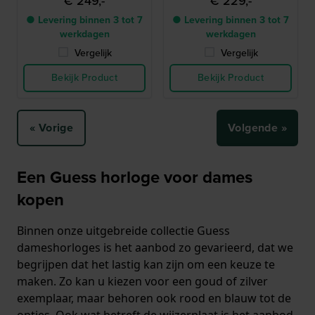
€ 249,-
€ 229,-
● Levering binnen 3 tot 7
● Levering binnen 3 tot 7
werkdagen
werkdagen
Vergelijk
Vergelijk
Bekijk Product
Bekijk Product
« Vorige
Volgende »
Een Guess horloge voor dames
kopen
Binnen onze uitgebreide collectie Guess
dameshorloges is het aanbod zo gevarieerd, dat we
begrijpen dat het lastig kan zijn om een keuze te
maken. Zo kan u kiezen voor een goud of zilver
exemplaar, maar behoren ook rood en blauw tot de
opties. Ook wat betreft de wijzerplaat is het aanbod