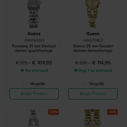
Guess
Guess
GW0603L1
GW0758L2
Runaway 21 mm Vierkant
Vienna 25 mm Gouden
dames quartzhorloge
fashion dameshorloge
€ 109,95
€ 114,95
€ 219,-
€ 229,-
● Op voorraad
● Nog 1 op voorraad
Vergelijk
Vergelijk
Bekijk Product
Bekijk Product
-50%
-50%