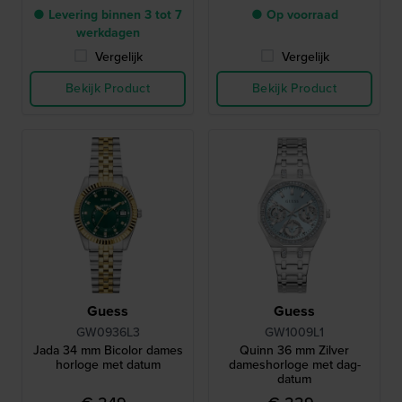
● Levering binnen 3 tot 7
● Op voorraad
werkdagen
Vergelijk
Vergelijk
Bekijk Product
Bekijk Product
Guess
Guess
GW0936L3
GW1009L1
Jada 34 mm Bicolor dames
Quinn 36 mm Zilver
horloge met datum
dameshorloge met dag-
datum