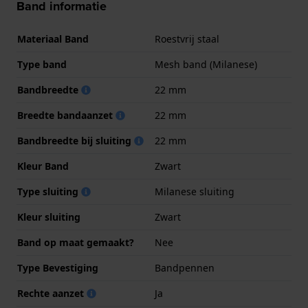
Band informatie
Materiaal Band
Roestvrij staal
Type band
Mesh band (Milanese)
Bandbreedte
22 mm
Breedte bandaanzet
22 mm
Bandbreedte bij sluiting
22 mm
Kleur Band
Zwart
Type sluiting
Milanese sluiting
Kleur sluiting
Zwart
Band op maat gemaakt?
Nee
Type Bevestiging
Bandpennen
Rechte aanzet
Ja