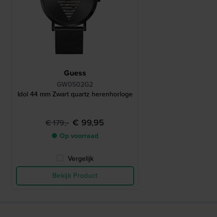
Guess
GW0502G2
Idol 44 mm Zwart quartz herenhorloge
€ 99,95
€ 179,-
● Op voorraad
Vergelijk
Bekijk Product