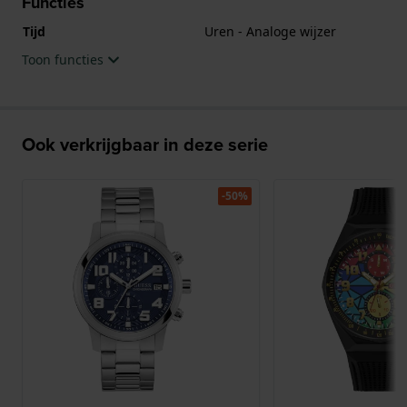
Functies
Tijd
Uren - Analoge wijzer
Toon functies
Ook verkrijgbaar in deze serie
-50%