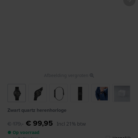
Afbeelding vergroten
Zwart quartz herenhorloge
€ 99,95
€ 179,-
Incl 21% btw
● Op voorraad