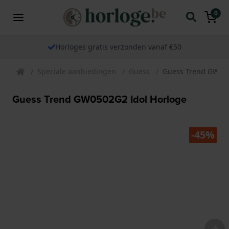
0
Horloges gratis verzonden vanaf €50
Speciale aanbiedingen
Guess
Guess Trend GW050
Guess Trend GW0502G2 Idol Horloge
-45%