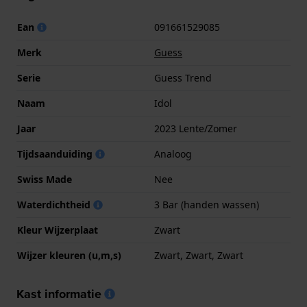
Ean
091661529085
Merk
Guess
Serie
Guess Trend
Naam
Idol
Jaar
2023 Lente/Zomer
Tijdsaanduiding
Analoog
Swiss Made
Nee
Waterdichtheid
3 Bar (handen wassen)
Kleur Wijzerplaat
Zwart
Wijzer kleuren (u,m,s)
Zwart, Zwart, Zwart
Kast informatie