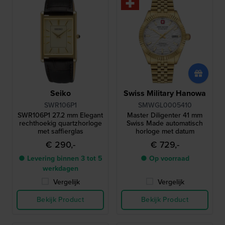
Seiko
Swiss Military Hanowa
SWR106P1
SMWGL0005410
SWR106P1 27.2 mm Elegant
Master Diligenter 41 mm
rechthoekig quartzhorloge
Swiss Made automatisch
met saffierglas
horloge met datum
€ 290,-
€ 729,-
● Levering binnen 3 tot 5
● Op voorraad
werkdagen
Vergelijk
Vergelijk
Bekijk Product
Bekijk Product