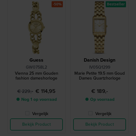
-50%
Bestseller
Guess
Danish Design
GW0758L2
IV05Q1299
Vienna 25 mm Gouden
Marie Petite 19.5 mm Goud
fashion dameshorloge
Dames Quartzhorloge
€ 114,95
€ 189,-
€ 229,-
● Nog 1 op voorraad
● Op voorraad
Vergelijk
Vergelijk
Bekijk Product
Bekijk Product