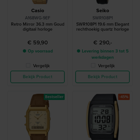
Casio
Seiko
A168WG-9EF
SWR108P1
Retro Mirror 36.3 mm Goud
SWR108P1 19.6 mm Elegant
digitaal horloge
rechthoekig quartz horloge
€ 59,90
€ 290,-
● Op voorraad
● Levering binnen 3 tot 5
werkdagen
Vergelijk
Vergelijk
Bekijk Product
Bekijk Product
Bestseller
-45%