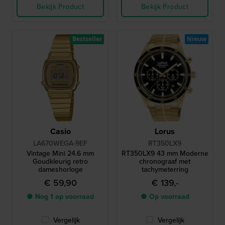
Bekijk Product
Bekijk Product
Bestseller
Nieuw
Casio
Lorus
LA670WEGA-9EF
RT350LX9
Vintage Mini 24.6 mm
RT350LX9 43 mm Moderne
Goudkleurig retro
chronograaf met
dameshorloge
tachymeterring
€ 59,90
€ 139,-
● Nog 1 op voorraad
● Op voorraad
Vergelijk
Vergelijk