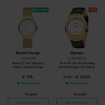
Bestseller
-50%
Danish Design
Olympic
IV71Q1251
OL66HDL011
Akilia 32 mm Ultradun
Terni 40 mm Achthoekig
dames quartzhorloge
herenhorloge met datum
€ 179,-
€ 49,95
€ 99,-
● Op voorraad
● Op voorraad
Vergelijk
Vergelijk
Bekijk Product
Bekijk Product