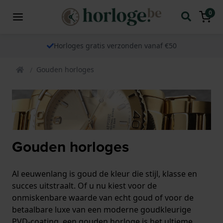
0
Horloges gratis verzonden vanaf €50
Gouden horloges
Gouden horloges
Al eeuwenlang is goud de kleur die stijl, klasse en
succes uitstraalt. Of u nu kiest voor de
onmiskenbare waarde van echt goud of voor de
betaalbare luxe van een moderne goudkleurige
PVD-coating, een gouden horloge is het ultieme