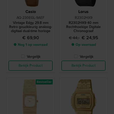
Casio
Lorus
AQ-230EGL-9AEF
R2302HX9
Vintage Edgy 29.8 mm
R2302HX9 40 mm
Retro goudkleurig analoog-
Rechthoekige Digitale
digitaal dual-time horloge
Chronograaf
€ 69,90
€ 24,95
€ 44,-
● Nog 1 op voorraad
● Op voorraad
Vergelijk
Vergelijk
Bekijk Product
Bekijk Product
Bestseller