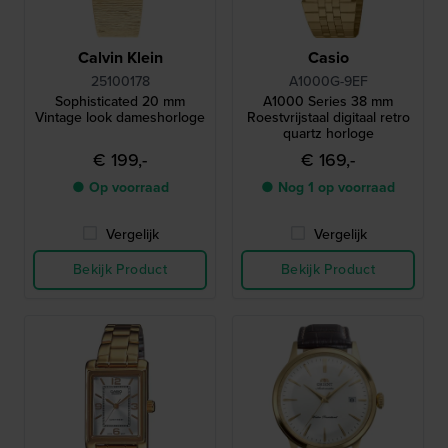
Calvin Klein
Casio
25100178
A1000G-9EF
Sophisticated 20 mm
A1000 Series 38 mm
Vintage look dameshorloge
Roestvrijstaal digitaal retro
quartz horloge
€ 199,-
€ 169,-
● Op voorraad
● Nog 1 op voorraad
Vergelijk
Vergelijk
Bekijk Product
Bekijk Product