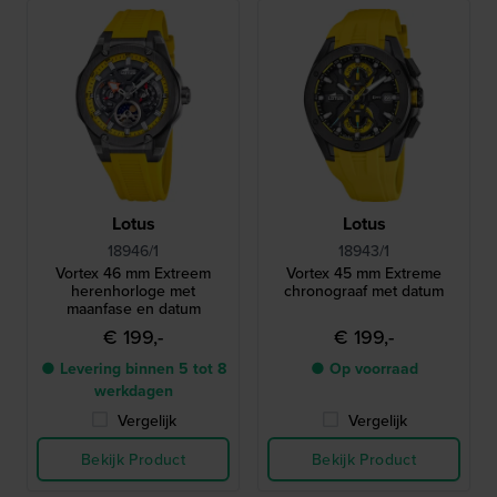
Lotus
Lotus
18946/1
18943/1
Vortex 46 mm Extreem
Vortex 45 mm Extreme
herenhorloge met
chronograaf met datum
maanfase en datum
€ 199,-
€ 199,-
● Levering binnen 5 tot 8
● Op voorraad
werkdagen
Vergelijk
Vergelijk
Bekijk Product
Bekijk Product