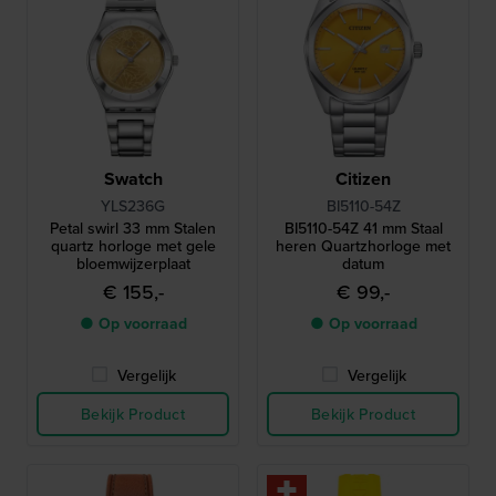
Swatch
Citizen
YLS236G
BI5110-54Z
Petal swirl 33 mm Stalen
BI5110-54Z 41 mm Staal
quartz horloge met gele
heren Quartzhorloge met
bloemwijzerplaat
datum
€ 155,-
€ 99,-
● Op voorraad
● Op voorraad
Vergelijk
Vergelijk
Bekijk Product
Bekijk Product