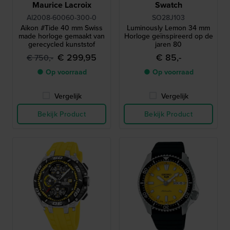
Maurice Lacroix
Swatch
AI2008-60060-300-0
SO28J103
Aikon #Tide 40 mm Swiss
Luminously Lemon 34 mm
made horloge gemaakt van
Horloge geïnspireerd op de
gerecycled kunststof
jaren 80
€ 299,95
€ 85,-
€ 750,-
● Op voorraad
● Op voorraad
Vergelijk
Vergelijk
Bekijk Product
Bekijk Product