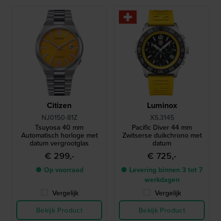
Citizen
Luminox
NJ0150-81Z
XS.3145
Tsuyosa 40 mm
Pacific Diver 44 mm
Automatisch horloge met
Zwitserse duikchrono met
datum vergrootglas
datum
€ 299,-
€ 725,-
● Op voorraad
● Levering binnen 3 tot 7
werkdagen
Vergelijk
Vergelijk
Bekijk Product
Bekijk Product