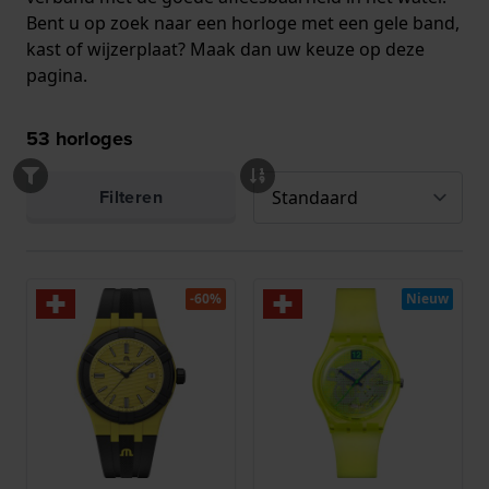
Bent u op zoek naar een horloge met een gele band,
kast of wijzerplaat? Maak dan uw keuze op deze
pagina.
53
horloges
Filteren
-60%
Nieuw