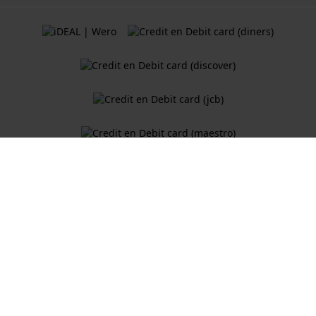
Algemene Voorwaarden
Cookiebeleid
Privacy Verklaring