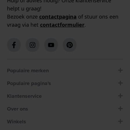
Hulp of advies nodig? Onze klantenservice
helpt u graag!
Bezoek onze
contactpagina
of stuur ons een
vraag via het
contactformulier
.
Populaire merken
Populaire pagina's
Klantenservice
Over ons
Winkels