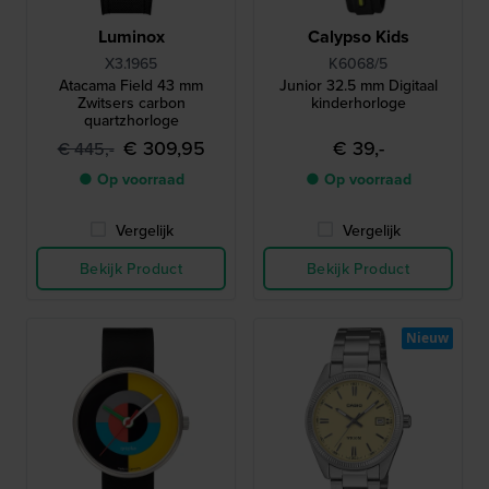
Luminox
Calypso Kids
X3.1965
K6068/5
Atacama Field 43 mm
Junior 32.5 mm Digitaal
Zwitsers carbon
kinderhorloge
quartzhorloge
€ 309,95
€ 39,-
€ 445,-
● Op voorraad
● Op voorraad
Vergelijk
Vergelijk
Bekijk Product
Bekijk Product
Nieuw