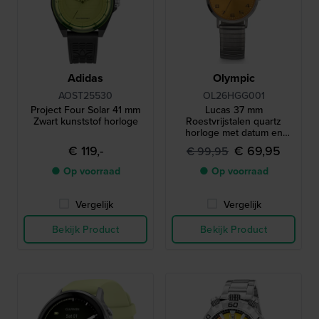
Adidas
Olympic
AOST25530
OL26HGG001
Project Four Solar 41 mm
Lucas 37 mm
Zwart kunststof horloge
Roestvrijstalen quartz
horloge met datum en
rekband
€ 119,-
€ 69,95
€ 99,95
● Op voorraad
● Op voorraad
Vergelijk
Vergelijk
Bekijk Product
Bekijk Product