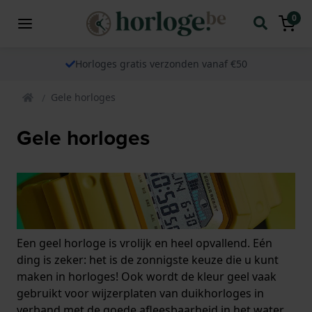
0
Horloges gratis verzonden vanaf €50
Gele horloges
Gele horloges
Een geel horloge is vrolijk en heel opvallend. Eén
ding is zeker: het is de zonnigste keuze die u kunt
maken in horloges! Ook wordt de kleur geel vaak
gebruikt voor wijzerplaten van duikhorloges in
verband met de goede afleesbaarheid in het water.