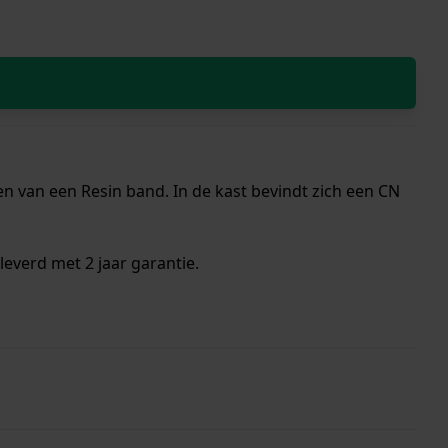
n van een Resin band. In de kast bevindt zich een CN
everd met 2 jaar garantie.