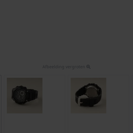
Afbeelding vergroten