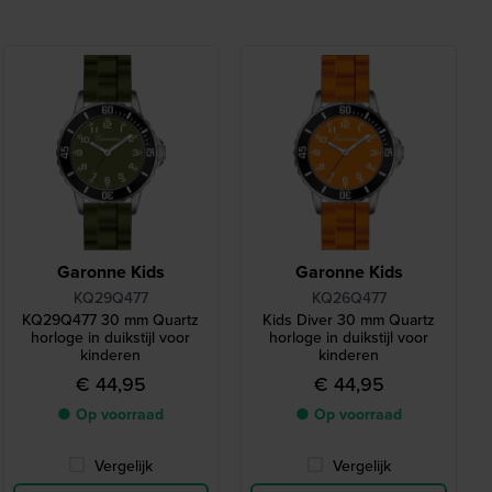
Garonne Kids
Garonne Kids
KQ29Q477
KQ26Q477
KQ29Q477 30 mm Quartz
Kids Diver 30 mm Quartz
horloge in duikstijl voor
horloge in duikstijl voor
kinderen
kinderen
€ 44,95
€ 44,95
● Op voorraad
● Op voorraad
Vergelijk
Vergelijk