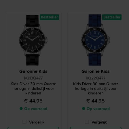
Bestseller
Bestseller
Garonne Kids
Garonne Kids
KQ13Q477
KQ22Q477
Kids Diver 30 mm Quartz
Kids Diver 30 mm Quartz
horloge in duikstijl voor
horloge in duikstijl voor
kinderen
kinderen
€ 44,95
€ 44,95
● Op voorraad
● Op voorraad
Vergelijk
Vergelijk