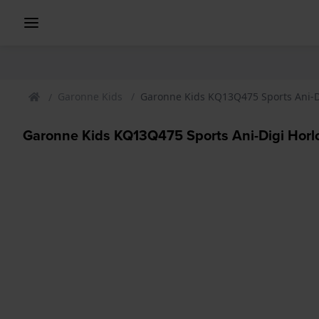
Garonne Kids
Garonne Kids KQ13Q475 Sports Ani-D
Garonne Kids KQ13Q475 Sports Ani-Digi Horl