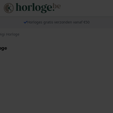
Horloges gratis verzonden vanaf €50
igi Horloge
oge