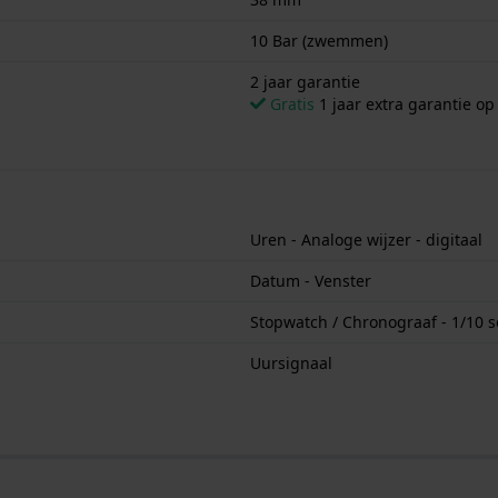
10 Bar (zwemmen)
2 jaar garantie
Gratis
1 jaar extra garantie o
Uren - Analoge wijzer - digitaal
Datum - Venster
Stopwatch / Chronograaf - 1/10 s
Uursignaal