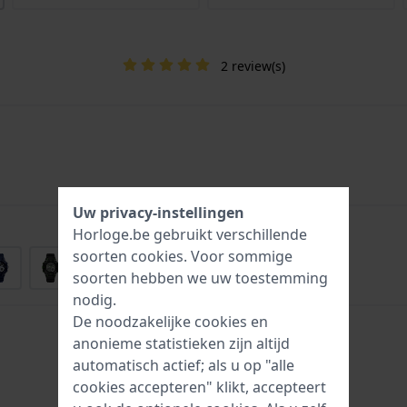
2 review(s)
Uw privacy-instellingen
Horloge.be gebruikt verschillende
soorten
cookies
. Voor sommige
soorten hebben we uw toestemming
nodig.
De noodzakelijke cookies en
anonieme statistieken zijn altijd
automatisch actief; als u op "alle
cookies accepteren" klikt, accepteert