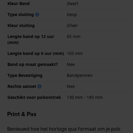
Kleur Band
Zwart
Type sluiting
Gesp
Kleur sluiting
Zilver
Lengte band op 12 uur
65 mm
(mm)
Lengte band op 6 uur (mm)
105 mm
Band op maat gemaakt?
Nee
Type Bevestiging
Bandpennen
Rechte aanzet
Nee
Geschikt voor polsomtrek
130 mm - 185 mm
Print & Pas
Benieuwd hoe het horloge qua formaat om je pols