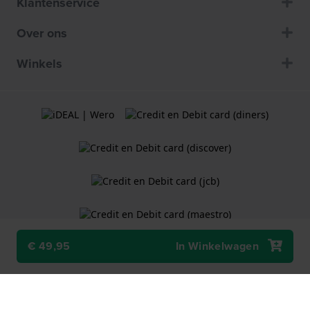
Klantenservice
Over ons
Winkels
€ 49,95
In Winkelwagen