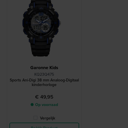
Garonne Kids
KQ23Q475
Sports Ani-Digi 38 mm Analoog-Digitaal
kinderhorloge
€ 49,95
● Op voorraad
Vergelijk