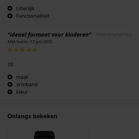
Uiterlijk
Functionaliteit
"ideaal formaat voor kinderen"
Show original text
ANA Inacio · 17 juni 2022
10
maat
armband
kleur
Onlangs bekeken