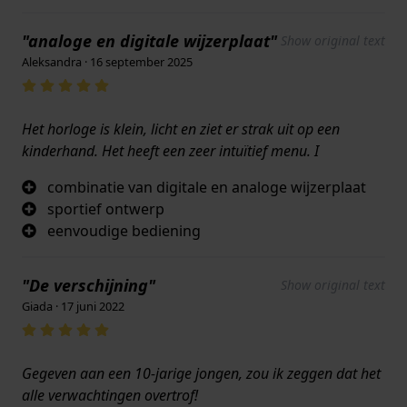
"analoge en digitale wijzerplaat"
Show original text
Aleksandra · 16 september 2025
Het horloge is klein, licht en ziet er strak uit op een
kinderhand. Het heeft een zeer intuïtief menu. I
combinatie van digitale en analoge wijzerplaat
sportief ontwerp
eenvoudige bediening
"De verschijning"
Show original text
Giada · 17 juni 2022
Gegeven aan een 10-jarige jongen, zou ik zeggen dat het
alle verwachtingen overtrof!