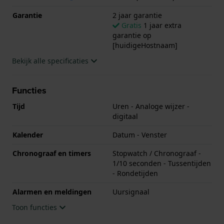
Garantie
2 jaar garantie
Gratis
1 jaar extra
garantie op
[huidigeHostnaam]
Bekijk alle specificaties
Functies
Tijd
Uren - Analoge wijzer -
digitaal
Kalender
Datum - Venster
Chronograaf en timers
Stopwatch / Chronograaf -
1/10 seconden - Tussentijden
- Rondetijden
Alarmen en meldingen
Uursignaal
Toon functies