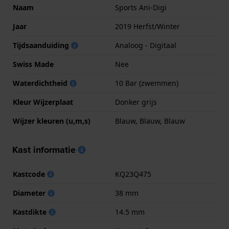
Naam
Sports Ani-Digi
Jaar
2019 Herfst/Winter
Tijdsaanduiding
Analoog - Digitaal
Swiss Made
Nee
Waterdichtheid
10 Bar (zwemmen)
Kleur Wijzerplaat
Donker grijs
Wijzer kleuren (u,m,s)
Blauw, Blauw, Blauw
Kast informatie
Kastcode
KQ23Q475
Diameter
38 mm
Kastdikte
14.5 mm