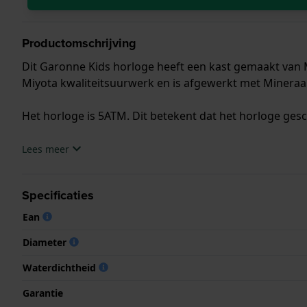
Productomschrijving
Dit Garonne Kids horloge heeft een kast gemaakt van 
Miyota kwaliteitsuurwerk en is afgewerkt met Mineraal
Het horloge is 5ATM. Dit betekent dat het horloge ges
.
Lees meer
Specificaties
Ean
Diameter
Waterdichtheid
Garantie