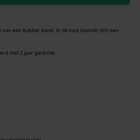
 van een Rubber band. In de kast bevindt zich een
erd met 2 jaar garantie.
p [huidigeHostnaam]