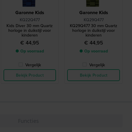
Garonne Kids
Garonne Kids
KQ22Q477
KQ29Q477
Kids Diver 30 mm Quartz
KQ29Q477 30 mm Quartz
horloge in duikstijl voor
horloge in duikstijl voor
kinderen
kinderen
€ 44,95
€ 44,95
● Op voorraad
● Op voorraad
Vergelijk
Vergelijk
Bekijk Product
Bekijk Product
Functies