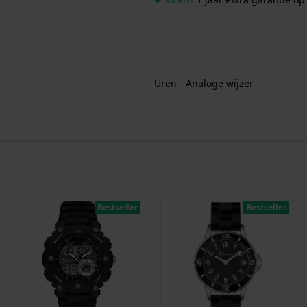
Uren - Analoge wijzer
Bestseller
Bestseller