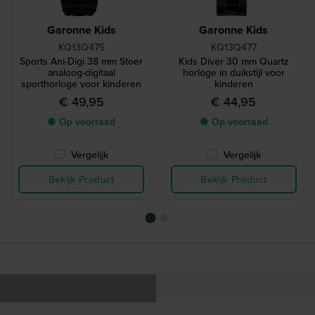
Garonne Kids
Garonne Kids
KQ13Q475
KQ13Q477
Sports Ani-Digi 38 mm Stoer
Kids Diver 30 mm Quartz
analoog-digitaal
horloge in duikstijl voor
sporthorloge voor kinderen
kinderen
€ 49,95
€ 44,95
● Op voorraad
● Op voorraad
Vergelijk
Vergelijk
Bekijk Product
Bekijk Product