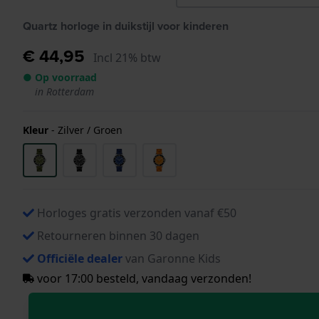
Quartz horloge in duikstijl voor kinderen
€ 44,95
Incl 21% btw
● Op voorraad
in Rotterdam
Kleur
-
Zilver / Groen
Horloges gratis verzonden vanaf €50
Retourneren binnen 30 dagen
Officiële dealer
van Garonne Kids
voor 17:00 besteld, vandaag verzonden!