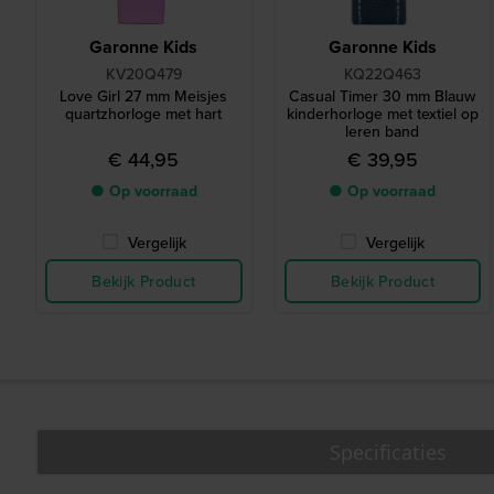
Garonne Kids
Garonne Kids
KV20Q479
KQ22Q463
Love Girl 27 mm Meisjes
Casual Timer 30 mm Blauw
quartzhorloge met hart
kinderhorloge met textiel op
leren band
€ 44,95
€ 39,95
● Op voorraad
● Op voorraad
Vergelijk
Vergelijk
Bekijk Product
Bekijk Product
Specificaties