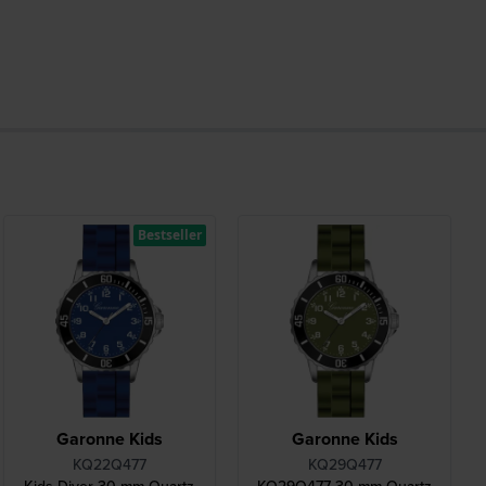
Bestseller
Garonne Kids
Garonne Kids
KQ22Q477
KQ29Q477