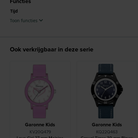
Functies
Tijd
Toon functies
Ook verkrijgbaar in deze serie
Garonne Kids
Garonne Kids
KV20Q479
KQ22Q463