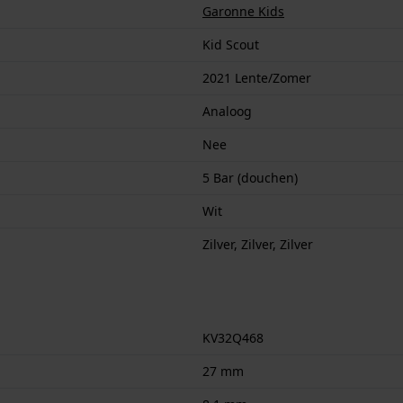
Garonne Kids
Kid Scout
2021 Lente/Zomer
Analoog
Nee
5 Bar (douchen)
Wit
Zilver, Zilver, Zilver
KV32Q468
27 mm