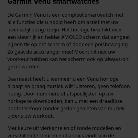
Garmin Venu smartwatches
De Garmin Venu is een compleet smartwatch met
alle functies die u nodig heeft om actief met uw
levensstijl bezig te zijn. Het horloge beschikt over
een kleurrijk en helder AMOLED scherm dat aangaat
bij een tik op het scherm of door een polsbeweging.
Zo gaat de accu langer mee! Mocht dit niet uw
voorkeur hebben kan het scherm ook op ‘always-on’
gezet worden.
Daarnaast heeft u wanneer u een Venu horloge
draagt en graag muziek wilt luisteren, geen telefoon
nodig. Door nummers of afspeellijsten op uw
horloge te downloaden, kan u met een draadloze
hoofdtelefoon zonder gedoe genieten van muziek
tijdens uw workout.
Met keuze uit vierkante en of ronde modellen en
verschillende kleuren en bandjes vindt u in de