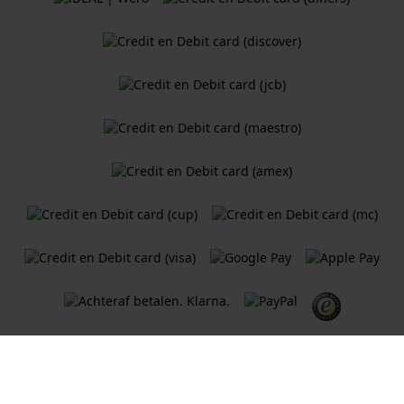
Algemene Voorwaarden
Cookiebeleid
Privacy Verklaring
Een webshop van
Holland Watch Group B.V.