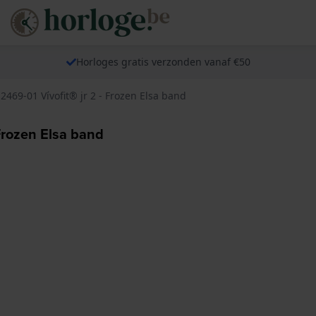
Horloges gratis verzonden vanaf €50
2469-01 Vívofit® jr 2 - Frozen Elsa band
 Frozen Elsa band