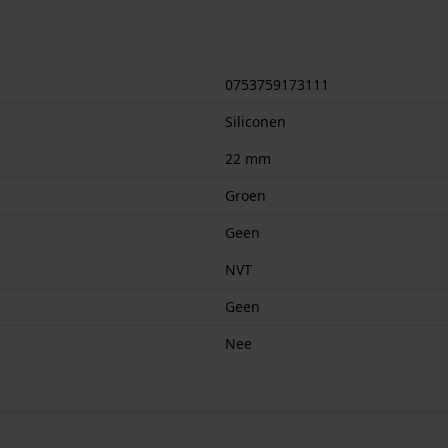
0753759173111
Siliconen
22 mm
Groen
Geen
NVT
Geen
Nee