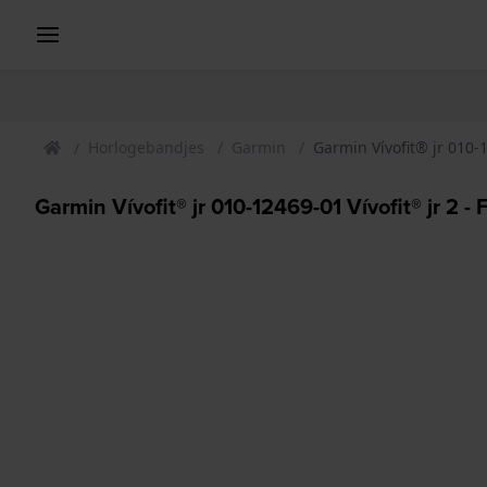
Horlogebandjes
Garmin
Garmin Vívofit® jr 010-1
Garmin Vívofit® jr 010-12469-01 Vívofit® jr 2 -