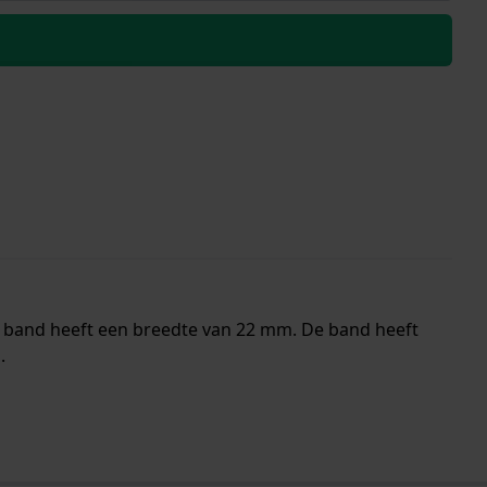
e band heeft een breedte van 22 mm. De band heeft
.