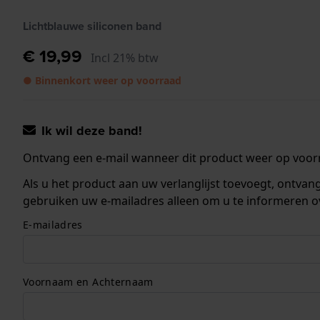
Lichtblauwe siliconen band
€ 19,99
Incl 21% btw
● Binnenkort weer op voorraad
Ik wil deze band!
Ontvang een e-mail wanneer dit product weer op voorr
Als u het product aan uw verlanglijst toevoegt, ontva
gebruiken uw e-mailadres alleen om u te informeren o
E-mailadres
Voornaam en Achternaam