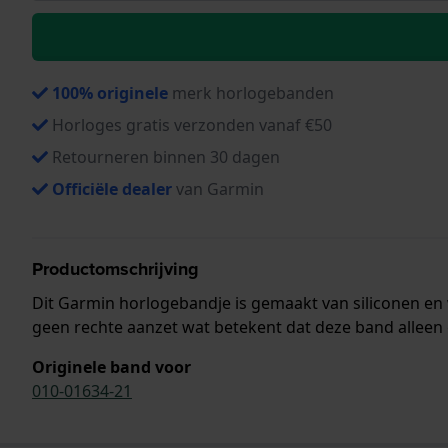
100% originele
merk horlogebanden
Horloges gratis verzonden vanaf €50
Retourneren binnen 30 dagen
Officiële dealer
van Garmin
Productomschrijving
Dit Garmin horlogebandje is gemaakt van siliconen en
geen rechte aanzet wat betekent dat deze band alleen 
Originele band voor
010-01634-21