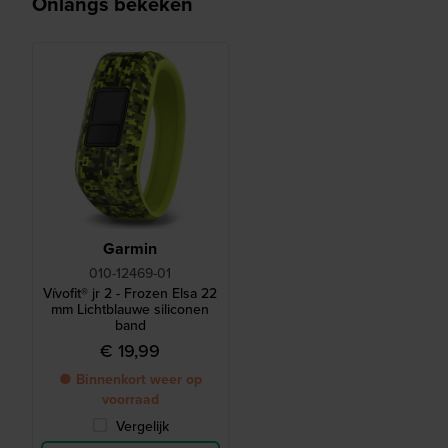
Onlangs bekeken
Garmin
010-12469-01
Vívofit® jr 2 - Frozen Elsa 22
mm Lichtblauwe siliconen
band
€ 19,99
● Binnenkort weer op
voorraad
Vergelijk