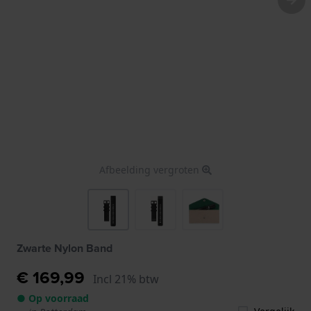
Afbeelding vergroten
Zwarte Nylon Band
€ 169,99
Incl 21% btw
● Op voorraad