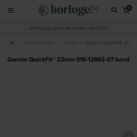
0
Horloges gratis verzonden vanaf €50
Horlogebandjes
Garmin
Garmin QuickFit® 22mm
Garmin QuickFit® 22mm 010-12863-07 band