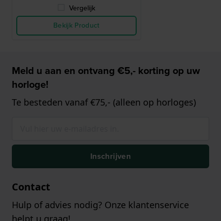
Vergelijk
Bekijk Product
Meld u aan en ontvang €5,- korting op uw
horloge!
Te besteden vanaf €75,- (alleen op horloges)
Inschrijven
Contact
Hulp of advies nodig? Onze klantenservice
helpt u graag!