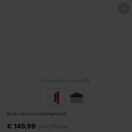
Afbeelding vergroten
Rode siliconen horlogeband
€ 149,99
Incl 21% btw