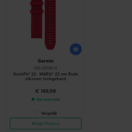
Garmin
010-12738-17
QuickFit® 22 - MARQ® 22 mm Rode
siliconen horlogeband
€ 149,99
● Op voorraad
Vergelijk
Bekijk Product