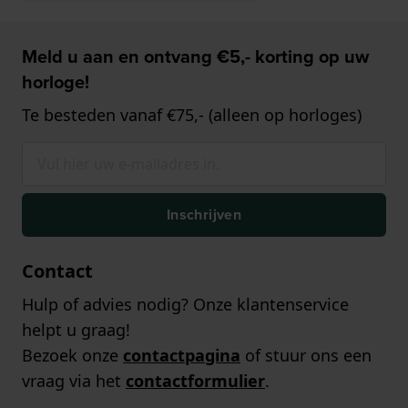
Meld u aan en ontvang €5,- korting op uw
horloge!
Te besteden vanaf €75,- (alleen op horloges)
Inschrijven
Contact
Hulp of advies nodig? Onze klantenservice
helpt u graag!
Bezoek onze
contactpagina
of stuur ons een
vraag via het
contactformulier
.