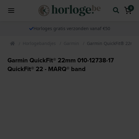
0
Horloges gratis verzonden vanaf €50
Horlogebandjes
Garmin
Garmin QuickFit® 22mm 
Garmin QuickFit® 22mm 010-12738-17
QuickFit® 22 - MARQ® band