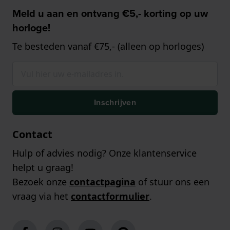
Meld u aan en ontvang €5,- korting op uw
horloge!
Te besteden vanaf €75,- (alleen op horloges)
Inschrijven
Contact
Hulp of advies nodig? Onze klantenservice
helpt u graag!
Bezoek onze
contactpagina
of stuur ons een
vraag via het
contactformulier
.