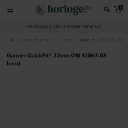
0
Horloges gratis verzonden vanaf €50
Horlogebandjes
Garmin
Garmin QuickFit® 22mm
Garmin QuickFit® 22mm 010-12863-03
band