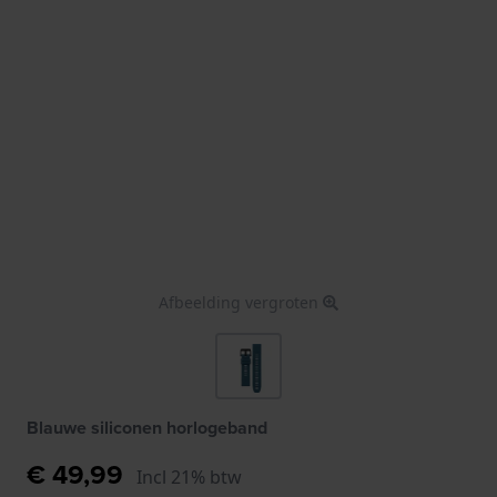
Afbeelding vergroten
Blauwe siliconen horlogeband
€ 49,99
Incl 21% btw