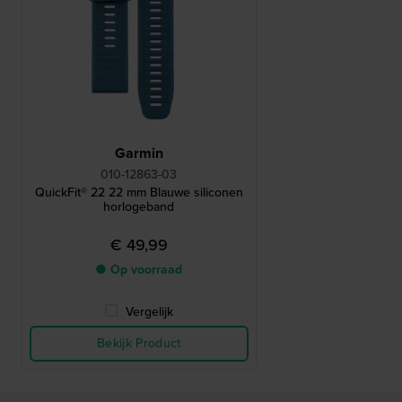
Garmin
010-12863-03
QuickFit® 22 22 mm Blauwe siliconen
horlogeband
€ 49,99
● Op voorraad
Vergelijk
Bekijk Product