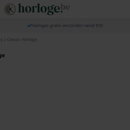
Horloges gratis verzonden vanaf €50
y 2 Classic Horloge
ge