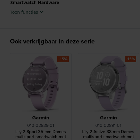
Smartwatch Hardware
Toon functies
Ook verkrijgbaar in deze serie
-15%
-15%
Garmin
Garmin
010-02839-01
010-02891-01
Lily 2 Sport 35 mm Dames
Lily 2 Active 38 mm Dames
multisport smartwatch met
multisport smartwatch met