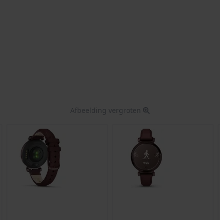
Afbeelding vergroten