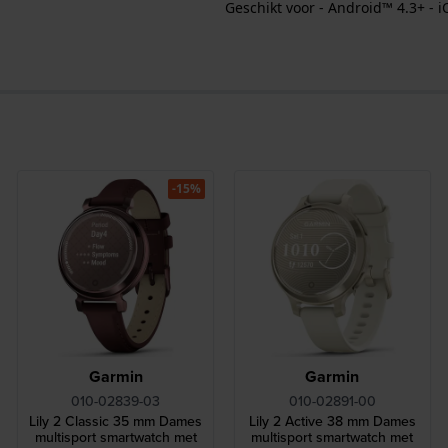
Geschikt voor - Android™ 4.3+ - i
-15%
Garmin
Garmin
010-02839-03
010-02891-00
Lily 2 Classic 35 mm Dames
Lily 2 Active 38 mm Dames
multisport smartwatch met
multisport smartwatch met