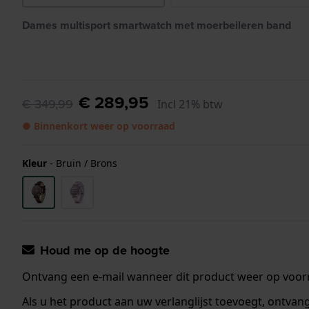
Dames multisport smartwatch met moerbeileren band
€ 289,95
€ 349,99
Incl 21% btw
● Binnenkort weer op voorraad
Kleur
-
Bruin / Brons
Houd me op de hoogte
Ontvang een e-mail wanneer dit product weer op voorr
Als u het product aan uw verlanglijst toevoegt, ontva