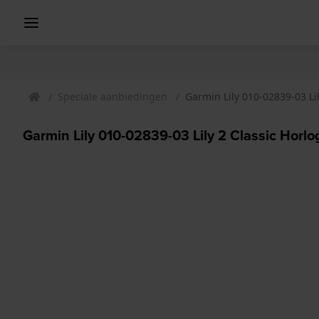
Speciale aanbiedingen
Garmin Lily 010-02839-03 Lil
Garmin Lily 010-02839-03 Lily 2 Classic Horlo