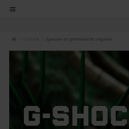
G-Shock
Speciale en gelimiteerde uitgaven