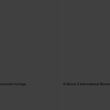
connected horloge
G-Shock X International Women'