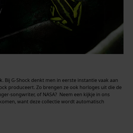
k. Bij G-Shock denkt men in eerste instantie vaak aan
ock produceert. Zo brengen ze ook horloges uit die de
er-songwriter, of NASA? ​ Neem een kijkje in ons
 komen, want deze collectie wordt automatisch