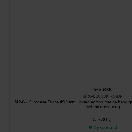
G-Shock
MRG-B2000KT-3ADR
MR-G - Kurogane Tsuba 49.8 mm Limited edition met de hand ge
met radiobesturing
€ 7.300,-
● Op voorraad