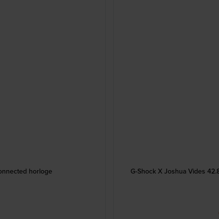
connected horloge
G-Shock X Joshua Vides 42.8