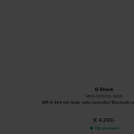
G-Shock
MRG-B2100D-1ADR
MR-G 44.4 mm Solar radio controlled Bluetooth 
€ 4.200,-
● Op voorraad