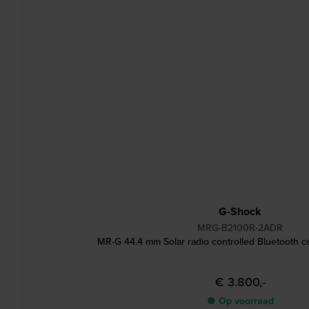
G-Shock
MRG-B2100R-2ADR
MR-G 44.4 mm Solar radio controlled Bluetooth 
€ 3.800,-
● Op voorraad