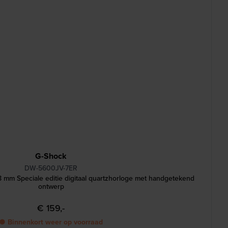
G-Shock
DW-5600JV-7ER
 mm Speciale editie digitaal quartzhorloge met handgetekend
ontwerp
€ 159,-
● Binnenkort weer op voorraad