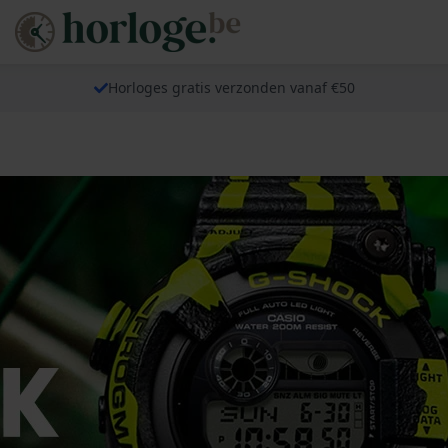
Horloges gratis verzonden vanaf €50