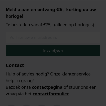
Meld u aan en ontvang €5,- korting op uw
horloge!
Te besteden vanaf €75,- (alleen op horloges)
Inschrijven
Contact
Hulp of advies nodig? Onze klantenservice
helpt u graag!
Bezoek onze
contactpagina
of stuur ons een
vraag via het
contactformulier
.