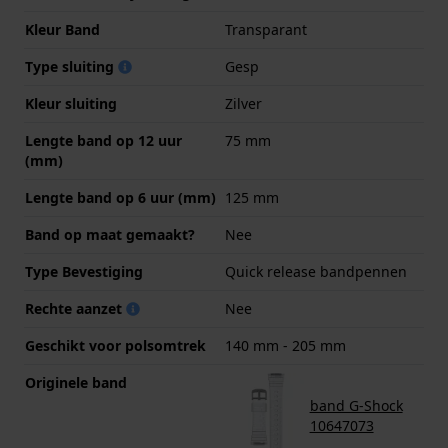
Kleur Band
Transparant
Type sluiting
Gesp
Kleur sluiting
Zilver
Lengte band op 12 uur
75 mm
(mm)
Lengte band op 6 uur (mm)
125 mm
Band op maat gemaakt?
Nee
Type Bevestiging
Quick release bandpennen
Rechte aanzet
Nee
Geschikt voor polsomtrek
140 mm - 205 mm
Originele band
band G-Shock
10647073