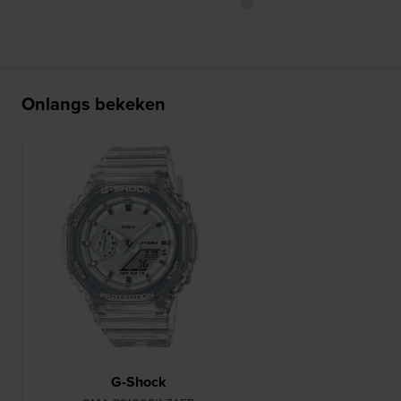
Onlangs bekeken
G-Shock