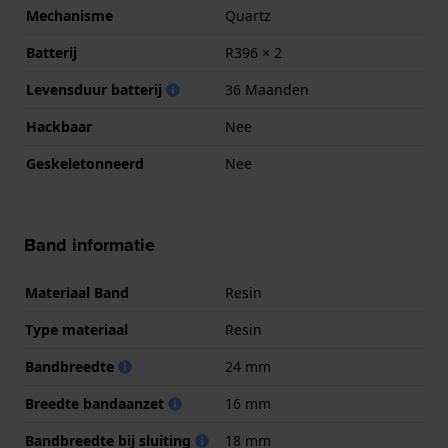
Mechanisme
Quartz
Batterij
R396 × 2
Levensduur batterij
36 Maanden
Hackbaar
Nee
Geskeletonneerd
Nee
Band informatie
Materiaal Band
Resin
Type materiaal
Resin
Bandbreedte
24 mm
Breedte bandaanzet
16 mm
Bandbreedte bij sluiting
18 mm