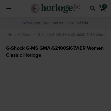
0
Horloges gratis verzonden vanaf €50
G-Shock
G-Shock G-MS GMA-S2100SK-7AER Women Cl
G-Shock G-MS GMA-S2100SK-7AER Women
Classic Horloge