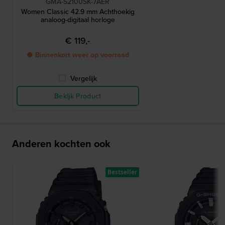
GMA-S2100SK-7AER
Women Classic 42.9 mm Achthoekig
analoog-digitaal horloge
€ 119,-
● Binnenkort weer op voorraad
Vergelijk
Bekijk Product
Anderen kochten ook
Bestseller