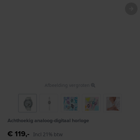
Afbeelding vergroten
Achthoekig analoog-digitaal horloge
€ 119,-
Incl 21% btw