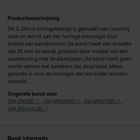
Productomschrijving
Dit G-Shock horlogebandje is gemaakt van roestvrij
staal en wordt aan het horloge bevestigd door
middel van bandpennen. De band heeft een breedte
van 26 mm en wordt gesloten door middel van een
vouwsluiting met drukknoppen. De band heeft geen
rechte aanzet wat betekent dat deze band alleen
geschikt is voor de horloges die hieronder worden
vermeld.
Originele band voor
GW-6900BC-1
,
GW-M5600BC-1
,
GW-M5610BC-1
,
GW-M5610UBC-1
Band informatie