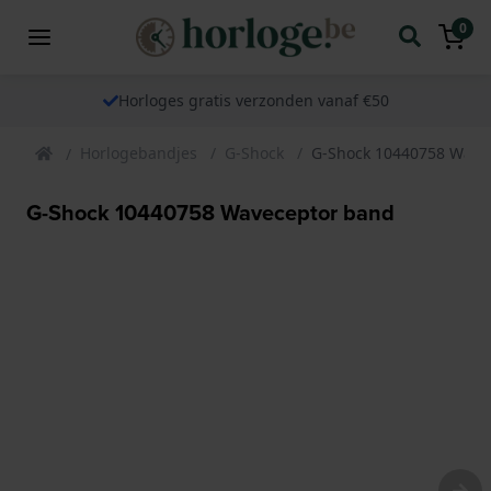
0
Horloges gratis verzonden vanaf €50
Horlogebandjes
G-Shock
G-Shock 10440758 Wave
G-Shock 10440758 Waveceptor band