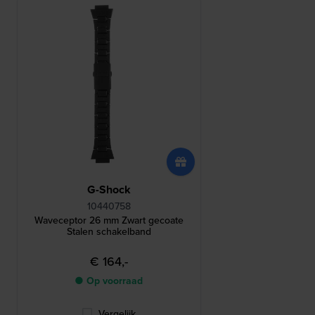
G-Shock
10440758
Waveceptor 26 mm Zwart gecoate
Stalen schakelband
€ 164,-
● Op voorraad
Vergelijk