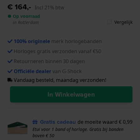
€ 164,-
Incl 21% btw
● Op voorraad
Vergelijk
in Rotterdam
100% originele
merk horlogebanden
Horloges gratis verzonden vanaf €50
Retourneren binnen 30 dagen
Officiële dealer
van G-Shock
Vandaag besteld, maandag verzonden!
In Winkelwagen
Gratis cadeau
de moeite waard € 0,99
Etui voor 1 band of horloge. Gratis bij banden
boven € 50