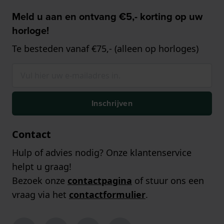
Meld u aan en ontvang €5,- korting op uw
horloge!
Te besteden vanaf €75,- (alleen op horloges)
Inschrijven
Contact
Hulp of advies nodig? Onze klantenservice
helpt u graag!
Bezoek onze
contactpagina
of stuur ons een
vraag via het
contactformulier
.