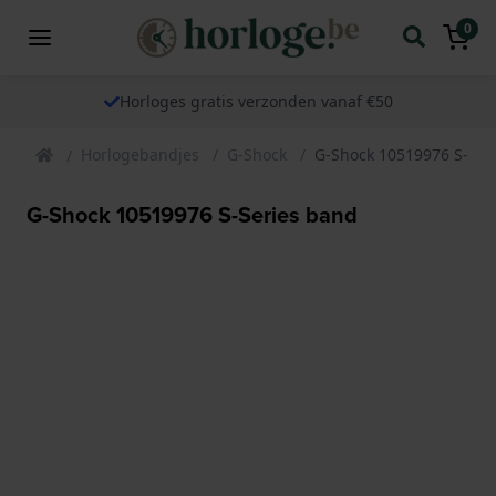
0
Horloges gratis verzonden vanaf €50
Horlogebandjes
G-Shock
G-Shock 10519976 S-Ser
G-Shock 10519976 S-Series band