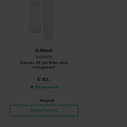
G-Shock
10519976
S-Series 25 mm Witte resin
horlogeband
€ 43,-
● Op voorraad
Vergelijk
Bekijk Product