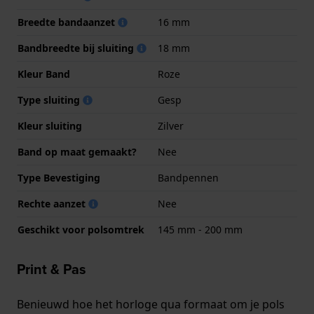
Breedte bandaanzet
16 mm
Bandbreedte bij sluiting
18 mm
Kleur Band
Roze
Type sluiting
Gesp
Kleur sluiting
Zilver
Band op maat gemaakt?
Nee
Type Bevestiging
Bandpennen
Rechte aanzet
Nee
Geschikt voor polsomtrek
145 mm - 200 mm
Print & Pas
Benieuwd hoe het horloge qua formaat om je pols