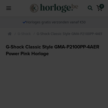
0
Horloges gratis verzonden vanaf €50
G-Shock
G-Shock Classic Style GMA-P2100PP-4AER Po
G-Shock Classic Style GMA-P2100PP-4AER
Power Pink Horloge