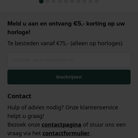
Meld u aan en ontvang €5,- korting op uw
horloge!
Te besteden vanaf €75,- (alleen op horloges)
Inschrijven
Contact
Hulp of advies nodig? Onze klantenservice
helpt u graag!
Bezoek onze
contactpagina
of stuur ons een
vraag via het
contactformulier
.