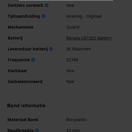
Zwitsers uurwerk
Nee
Tijdsaanduiding
Analoog - Digitaal
Mechanisme
Quartz
Batterij
Renata CR1025 Batterij
Levensduur batterij
36 Maanden
Frequentie
32768
Hackbaar
Nee
Geskeletonneerd
Nee
Band informatie
Materiaal Band
Bio-plastic
Bandbreedte
22 mm