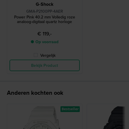
G-Shock
GMA-P2100PP-4AER
Power Pink 40.2 mm Volledig roze
analoog-digitaal quartz horloge
€ 119,-
● Op voorraad
Vergelijk
Bekijk Product
Anderen kochten ook
Bestseller