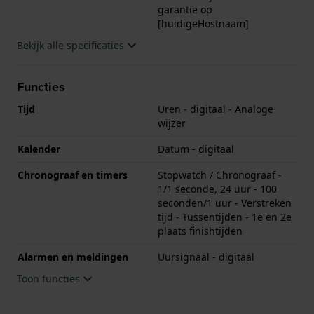
garantie op
[huidigeHostnaam]
Bekijk alle specificaties
Functies
Tijd
Uren - digitaal - Analoge
wijzer
Kalender
Datum - digitaal
Chronograaf en timers
Stopwatch / Chronograaf -
1/1 seconde, 24 uur - 100
seconden/1 uur - Verstreken
tijd - Tussentijden - 1e en 2e
plaats finishtijden
Alarmen en meldingen
Uursignaal - digitaal
Toon functies