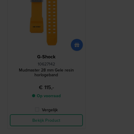
G-Shock
10627142
Mudmaster 28 mm Gele resin
horlogeband
€ 115,-
● Op voorraad
Vergelijk
Bekijk Product