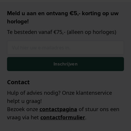
Meld u aan en ontvang €5,- korting op uw
horloge!
Te besteden vanaf €75,- (alleen op horloges)
Inschrijven
Contact
Hulp of advies nodig? Onze klantenservice
helpt u graag!
Bezoek onze
contactpagina
of stuur ons een
vraag via het
contactformulier
.