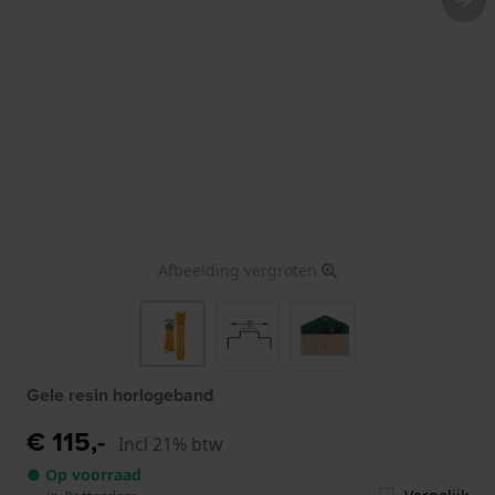
Afbeelding vergroten
Gele resin horlogeband
€ 115,-
Incl 21% btw
● Op voorraad