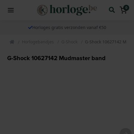
0
Horloges gratis verzonden vanaf €50
Horlogebandjes
G-Shock
G-Shock 10627142 Mud
G-Shock 10627142 Mudmaster band