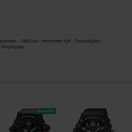
conden - 1000 uur - Verstreken tijd - Tussentijden -
 finishtijden
Bestseller