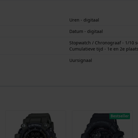
Uren - digitaal
Datum - digitaal
Stopwatch / Chronograaf - 1/10 se
Cumulatieve tijd - 1e en 2e plaats
Uursignaal
Bestseller