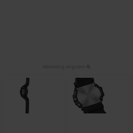
Afbeelding vergroten