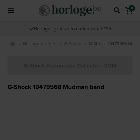
0
Horloges gratis verzonden vanaf €50
Horlogebandjes
G-Shock
G-Shock 10479568 Mud
G-Shock Historische Collectie - 2014
G-Shock 10479568 Mudman band