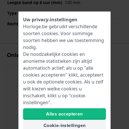
Lengte band op 6 uur (mm)
130 mm
Type Bevestiging
Schroef
Uw privacy-instellingen
Rechte aanzet
Nee
Horloge.be gebruikt verschillende
soorten
cookies
. Voor sommige
soorten hebben we uw toestemming
nodig.
Onlangs bekeken
De noodzakelijke cookies en
anonieme statistieken zijn altijd
automatisch actief; als u op "alle
cookies accepteren" klikt, accepteert
u ook de optionele cookies. Als u zelf
wilt kiezen welke cookies u
inschakelt, klikt u op "cookie-
instellingen".
Alles accepteren
Cookie-instellingen