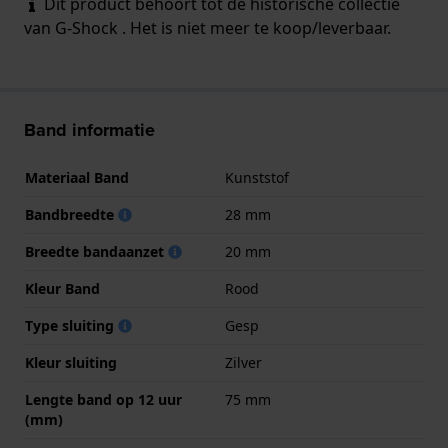
Dit product behoort tot de historische collectie
van G-Shock . Het is niet meer te koop/leverbaar.
Band informatie
Materiaal Band
Kunststof
Bandbreedte
28 mm
Breedte bandaanzet
20 mm
Kleur Band
Rood
Type sluiting
Gesp
Kleur sluiting
Zilver
Lengte band op 12 uur
75 mm
(mm)