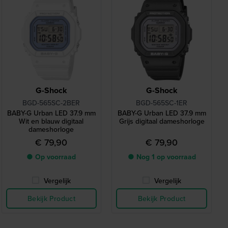
G-Shock
G-Shock
BGD-565SC-2BER
BGD-565SC-1ER
BABY-G Urban LED 37.9 mm
BABY-G Urban LED 37.9 mm
Wit en blauw digitaal
Grijs digitaal dameshorloge
dameshorloge
€ 79,90
€ 79,90
● Op voorraad
● Nog 1 op voorraad
Vergelijk
Vergelijk
Bekijk Product
Bekijk Product