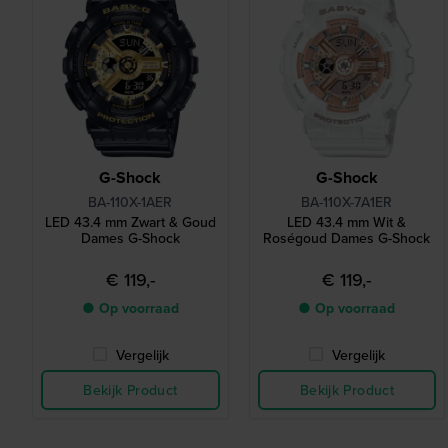
G-Shock
G-Shock
BA-110X-1AER
BA-110X-7A1ER
LED 43.4 mm Zwart & Goud
LED 43.4 mm Wit &
Dames G-Shock
Roségoud Dames G-Shock
€ 119,-
€ 119,-
● Op voorraad
● Op voorraad
Vergelijk
Vergelijk
Bekijk Product
Bekijk Product